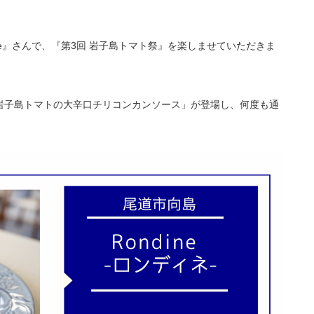
ne』さんで、『第3回 岩子島トマト祭』を楽しませていただきま
岩子島トマトの大辛口チリコンカンソース」が登場し、何度も通