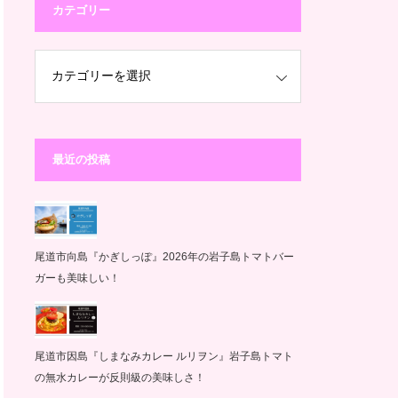
カテゴリー
最近の投稿
尾道市向島『かぎしっぽ』2026年の岩子島トマトバー
ガーも美味しい！
尾道市因島『しまなみカレー ルリヲン』岩子島トマト
の無水カレーが反則級の美味しさ！