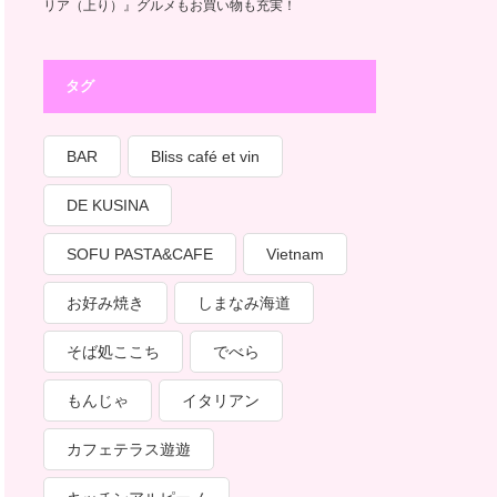
リア（上り）』グルメもお買い物も充実！
タグ
BAR
Bliss café et vin
DE KUSINA
SOFU PASTA&CAFE
Vietnam
お好み焼き
しまなみ海道
そば処ここち
でべら
もんじゃ
イタリアン
カフェテラス遊遊