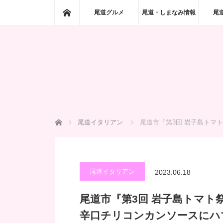
ホーム
尾道グルメ
尾道・しまなみ情報
尾
ホーム
尾道イタリアン
尾道市『第3回 岩子島トマト
尾道イタリアン
2023.06.18
尾道市『第3回 岩子島トマト祭
辛口チリコンカンソースにハ