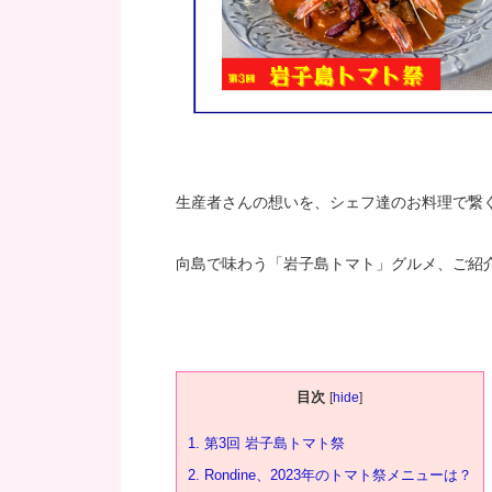
生産者さんの想いを、シェフ達のお料理で繋
向島で味わう「岩子島トマト」グルメ、ご紹
目次
[
hide
]
1.
第3回 岩子島トマト祭
2.
Rondine、2023年のトマト祭メニューは？