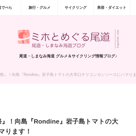
道でべら
旅行・グルメ
サイクリング
美容・ダイエット
尾道・しまなみ海道 グルメ＆サイクリング情報ブログ♪
祭』！向島『Rondine』岩子島トマトの大辛口チリコンカンソースにハマり
』！向島『Rondine』岩子島トマトの大
マります！