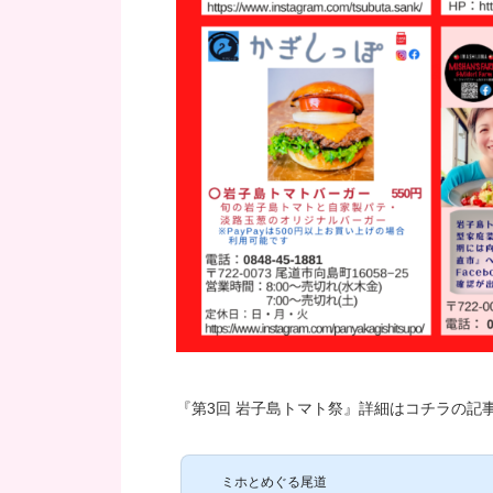
『第3回 岩子島トマト祭』詳細はコチラの記
ミホとめぐる尾道