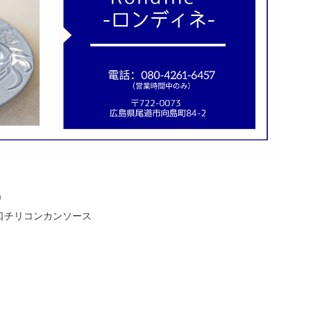
)
口チリコンカンソース