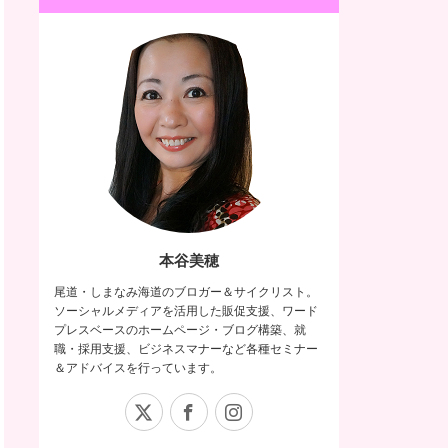
本谷美穂
尾道・しまなみ海道のブロガー＆サイクリスト。
ソーシャルメディアを活用した販促支援、ワード
プレスベースのホームページ・ブログ構築、就
職・採用支援、ビジネスマナーなど各種セミナー
＆アドバイスを行っています。
X
Facebook
Instagram