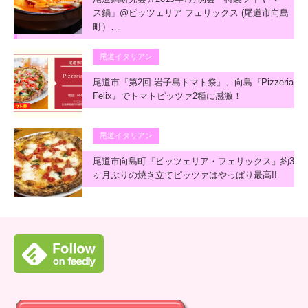
ス鍋」@ピッツェリア フェリックス (尾道市向島
町）…
尾道イタリアン
尾道市『第2回 岩子島トマト祭』、向島『Pizzeria
Felix』でトマトピッツァ2種に感激！
尾道イタリアン
尾道市向島町『ピッツェリア・フェリックス』約3
ヶ月ぶりの焼き立てピッツァはやっぱり最高!!