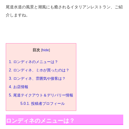
尾道水道の風景と潮風にも癒されるイタリアンレストラン、ご紹
介しますね。
目次
[
hide
]
1.
ロンディネのメニューは？
2.
ロンディネ、ミホが買ったのは？
3.
ロンディネ、雰囲気や接客は？
4.
お店情報
5.
尾道テイクアウト＆デリバリー情報
5.0.1.
投稿者プロフィール
ロンディネのメニューは？