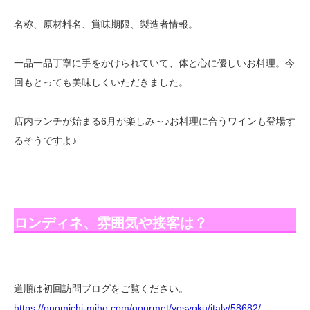
名称、原材料名、賞味期限、製造者情報。
一品一品丁寧に手をかけられていて、体と心に優しいお料理。今
回もとっても美味しくいただきました。
店内ランチが始まる6月が楽しみ～♪お料理に合うワインも登場す
るそうですよ♪
ロンディネ、雰囲気や接客は？
道順は初回訪問ブログをご覧ください。
https://onomichi-miho.com/gourmet/yosyoku/italy/58682/