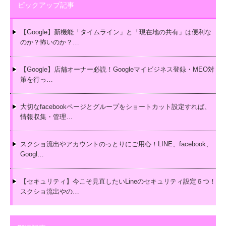
ピックアップ記事
【Google】新機能「タイムライン」と「現在地の共有」は便利な
のか？怖いのか？…
【Google】店舗オーナー必読！Googleマイビジネス登録・MEO対
策を行っ…
大切なfacebookページとグループをショートカット設定すれば、
情報収集・管理…
スクショ流出やアカウントのっとりにご用心！LINE、facebook、
Googl…
【セキュリティ】今こそ見直したいLineのセキュリティ設定６つ！
スクショ流出やの…