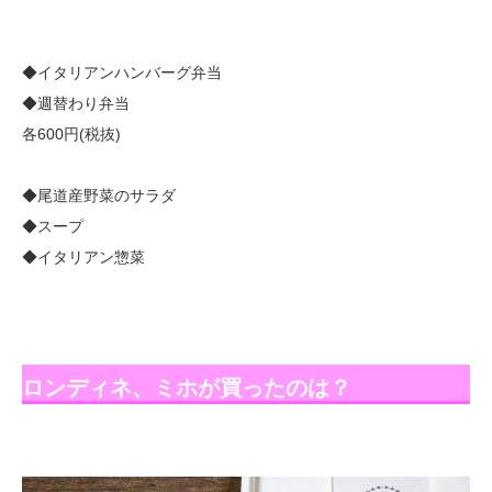
◆イタリアンハンバーグ弁当
◆週替わり弁当
各600円(税抜)
◆尾道産野菜のサラダ
◆スープ
◆イタリアン惣菜
ロンディネ、ミホが買ったのは？