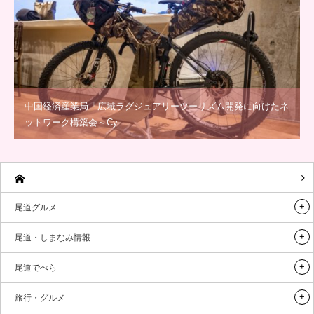
中国経済産業局「広域ラグジュアリーツーリズム開発に向けたネ
ットワーク構築会～Cy…
尾道グルメ
尾道・しまなみ情報
尾道でべら
旅行・グルメ