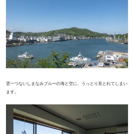
雲一つないしまなみブルーの海と空に、うっとり見とれてしまい
ます。