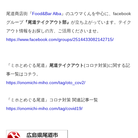
尾道商店街『
Food&Bar Alba
』のユウマくんを中心に、facebook
グループ
『尾道テイクアウト部』
が立ち上がっています。テイク
アウト情報をお探しの方、ご活用くださいませ。
https://www.facebook.com/groups/2514433082142715/
『ミホとめぐる尾道』
尾道テイクアウト
(コロナ対策)に関する記
事一覧はコチラ。
https://onomichi-miho.com/tag/oto_cov2/
『ミホとめぐる尾道』コロナ対策 関連記事一覧
https://onomichi-miho.com/tag/covid19/