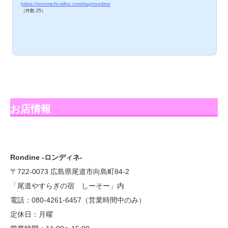
https://onomichi-miho.com/tag/rondine
（件数:25）
お店情報
Rondine -ロンディネ-
〒722-0073 広島県尾道市向島町84-2
「尾道やすらぎの宿 しーそー」内
電話：080-4261-6457（営業時間中のみ）
定休日：月曜