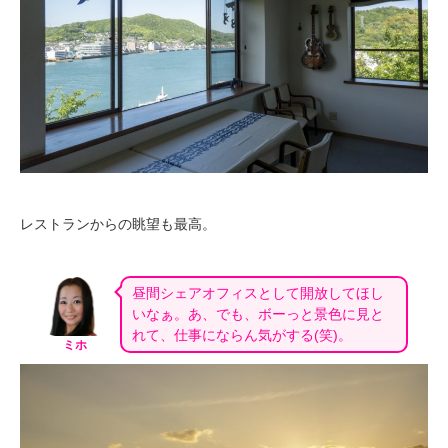
レストランからの眺望も最高。
昼間シェアオフィスとして開放してほし
いなぁ。あ、でも、ボーっと景色に見と
れて、仕事にならん気がする(笑)。
ミホ