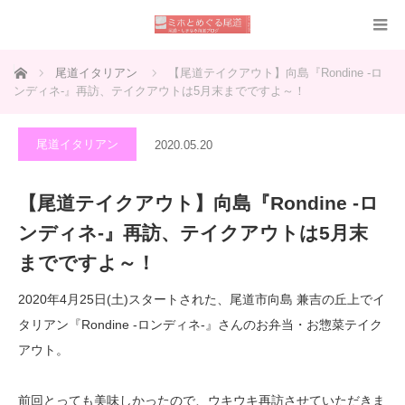
ホーム
尾道イタリアン
【尾道テイクアウト】向島『Rondine -ロ
ンディネ-』再訪、テイクアウトは5月末までですよ～！
尾道イタリアン
2020.05.20
【尾道テイクアウト】向島『Rondine -ロ
ンディネ-』再訪、テイクアウトは5月末
までですよ～！
2020年4月25日(土)スタートされた、尾道市向島 兼吉の丘上でイ
タリアン『Rondine -ロンディネ-』さんのお弁当・お惣菜テイク
アウト。
前回とっても美味しかったので、ウキウキ再訪させていただきま