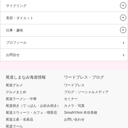
サイクリング
美容・ダイエット
仕事・趣味
プロフィール
お問合せ
尾道しまなみ海道情報
ワードプレス・ブログ
尾道グルメ
ワードプレス
グルメまとめ
ブログ・ソーシャルメディア
尾道ラーメン・中華
セミナー
尾道焼き（てっぱん・お好み焼き）
カメラ・写真
尾道スウィーツ・カフェ・喫茶店
SimaNYAmi 本谷美穂
尾道土産・名産品
お問い合わせ
尾道でべら