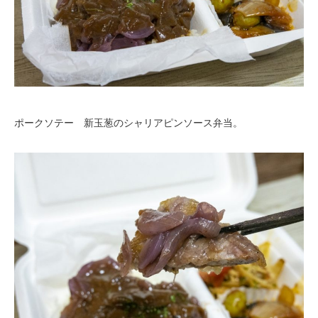
ポークソテー 新玉葱のシャリアピンソース弁当。