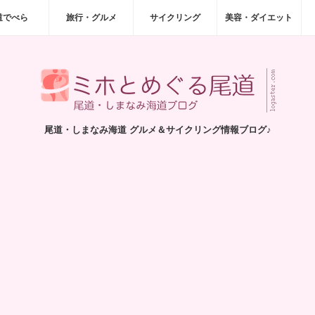
道でべら
旅行・グルメ
サイクリング
美容・ダイエット
尾道・しまなみ海道 グルメ＆サイクリング情報ブログ♪