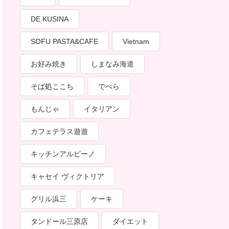
DE KUSINA
SOFU PASTA&CAFE
Vietnam
お好み焼き
しまなみ海道
そば処ここち
でべら
もんじゃ
イタリアン
カフェテラス遊遊
キッチンアルピーノ
キャセイ ヴィクトリア
グリル浜三
ケーキ
タンドール三原店
ダイエット