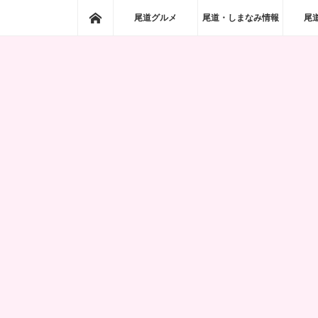
ホーム
尾道グルメ
尾道・しまなみ情報
尾