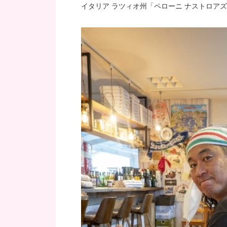
イタリア ラツィオ州「ペローニ ナストロア