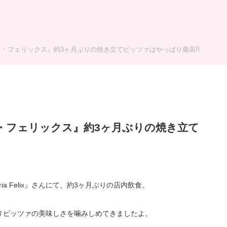
・フェリックス』約3ヶ月ぶりの焼き立てピッツァはやっぱり最高!!
・フェリックス』約3ヶ月ぶりの焼き立て
ia Felix』さんにて、約3ヶ月ぶりの店内飲食。
リピッツァの美味しさを噛みしめてきましたよ。