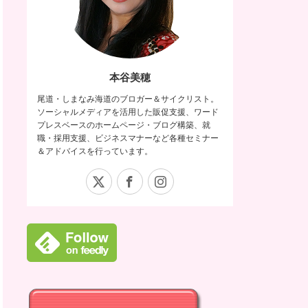
本谷美穂
尾道・しまなみ海道のブロガー＆サイクリスト。
ソーシャルメディアを活用した販促支援、ワード
プレスベースのホームページ・ブログ構築、就
職・採用支援、ビジネスマナーなど各種セミナー
＆アドバイスを行っています。
X
Facebook
Instagram