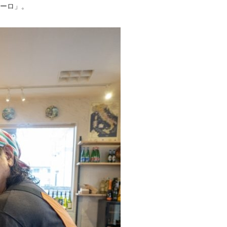
ズーロ」。