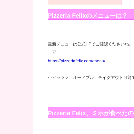
Pizzeria Felixのメニューは？
最新メニューは公式HPでご確認くださいね。
▽
https://pizzeriafelix.com/menu/
※ピッツァ、オードブル、テイクアウト可能
Pizzeria Felix、ミホが食べた