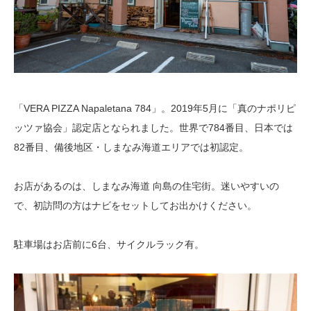
「VERA PIZZA Napaletana 784」。2019年5月に「真のナポリピ
ッツァ協会」認定店となられました。世界で784番目、日本では
82番目、備後地区・しまなみ海道エリアでは初認定。
お店があるのは、しまなみ海道 向島の住宅街。迷いやすいの
で、初訪問の方はナビをセットしてお出かけください。
駐車場はお店前に6台、サイクルラック有。