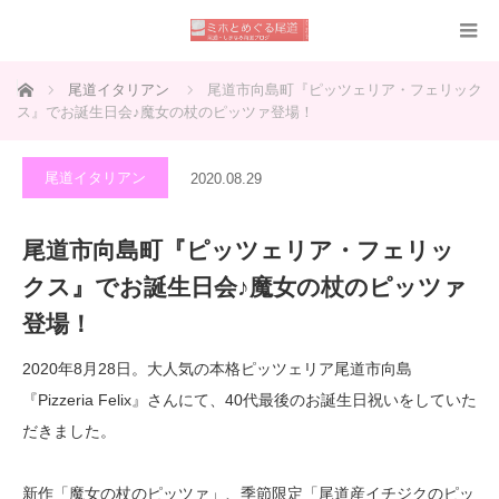
ホーム
尾道イタリアン
尾道市向島町『ピッツェリア・フェリック
ス』でお誕生日会♪魔女の杖のピッツァ登場！
尾道イタリアン
2020.08.29
尾道市向島町『ピッツェリア・フェリッ
クス』でお誕生日会♪魔女の杖のピッツァ
登場！
2020年8月28日。大人気の本格ピッツェリア尾道市向島
『Pizzeria Felix』さんにて、40代最後のお誕生日祝いをしていた
だきました。
新作「魔女の杖のピッツァ」、季節限定「尾道産イチジクのピッ