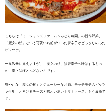
こちらは『ミーシャンズファーム＆みどり農園』の新作野菜、
「魔女の杖」という可愛い名前がついた唐辛子がどっさりのった
ピッツァ。
一見激辛に見えますが、「魔女の杖」は唐辛子の味はするもの
の、辛さはほとんどないんです。
爽やかな「魔女の杖」とジューシーなお肉、モッチモチのピッツ
ァ生地、とろけるチーズと味わい深いトマトソース、もう最高で
す。