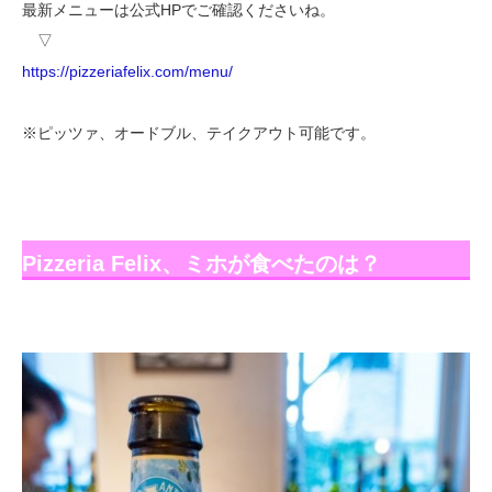
最新メニューは公式HPでご確認くださいね。
▽
https://pizzeriafelix.com/menu/
※ピッツァ、オードブル、テイクアウト可能です。
Pizzeria Felix、ミホが食べたのは？