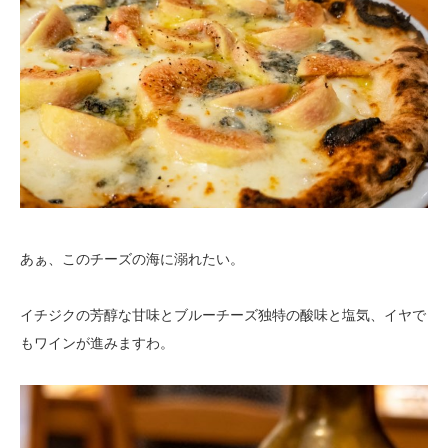
あぁ、このチーズの海に溺れたい。
イチジクの芳醇な甘味とブルーチーズ独特の酸味と塩気、イヤで
もワインが進みますわ。