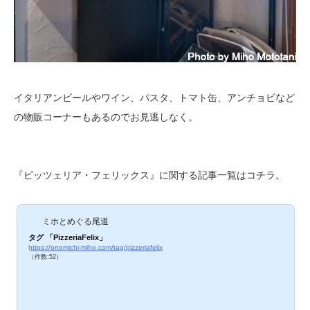
イタリアンビールやワイン、パスタ、トマト缶、アンチョビなど
の物販コーナーもあるのでお見逃しなく。
『ピッツェリア・フェリックス』に関する記事一覧はコチラ。
ミホとめぐる尾道
タグ 「PizzeriaFelix」
https://onomichi-miho.com/tag/pizzeriafelix
（件数:52）