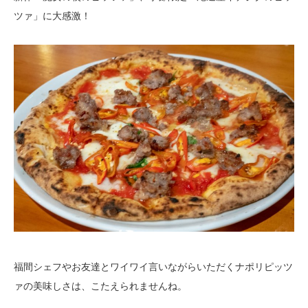
ツァ」に大感激！
福間シェフやお友達とワイワイ言いながらいただくナポリピッツ
ァの美味しさは、こたえられませんね。