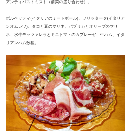
アンティパストミスト（前菜の盛り合わせ）。
ポルペッティ(イタリアのミートボール)、フリッタータ(イタリア
ンオムレツ)、タコと豆のマリネ、パプリカとオリーブのマリ
ネ、水牛モッツァレラとミニトマトのカプレーゼ、生ハム、イタ
リアンハム数種。