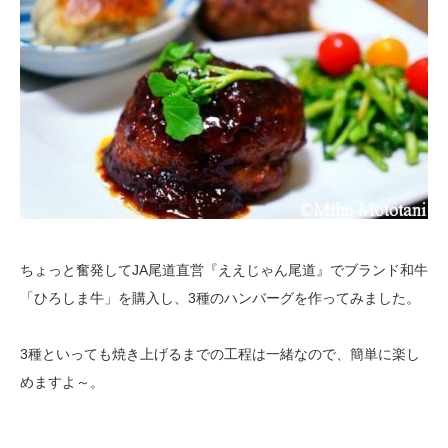
ちょっと奮発してJA尾道直営『ええじゃん尾道』でブランド和牛
「ひろしま牛」を購入し、3種のハンバーグを作ってみました。
3種といっても焼き上げるまでの工程は一緒なので、簡単に楽し
めますよ～。