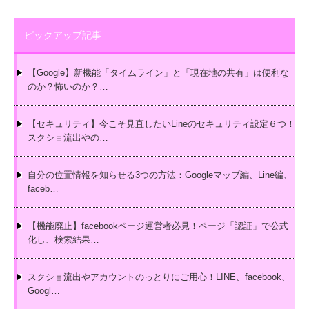
ピックアップ記事
【Google】新機能「タイムライン」と「現在地の共有」は便利な
のか？怖いのか？…
【セキュリティ】今こそ見直したいLineのセキュリティ設定６つ！
スクショ流出やの…
自分の位置情報を知らせる3つの方法：Googleマップ編、Line編、
faceb…
【機能廃止】facebookページ運営者必見！ページ「認証」で公式
化し、検索結果…
スクショ流出やアカウントのっとりにご用心！LINE、facebook、
Googl…