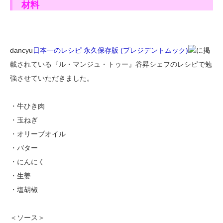
材料
dancyu
日本一のレシピ 永久保存版 (プレジデントムック)
に掲
載されている『ル・マンジュ・トゥー』谷昇シェフのレシピで勉
強させていただきました。
・牛ひき肉
・玉ねぎ
・オリーブオイル
・バター
・にんにく
・生姜
・塩胡椒
＜ソース＞