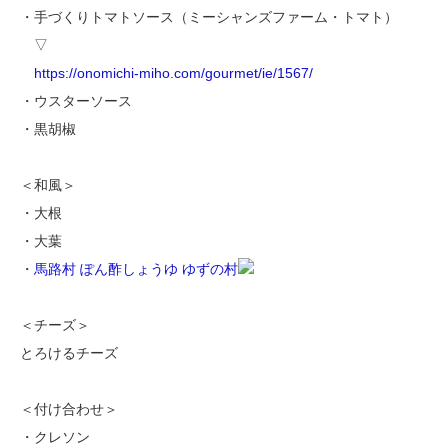
・手づくりトマトソース（ミーシャンズファーム・トマト）
▽
https://onomichi-miho.com/gourmet/ie/1567/
・ウスターソース
・黒胡椒
＜和風＞
・大根
・大葉
・
馬路村 ぽん酢しょうゆ ゆずの村
＜チーズ＞
とろけるチーズ
＜付け合わせ＞
・クレソン