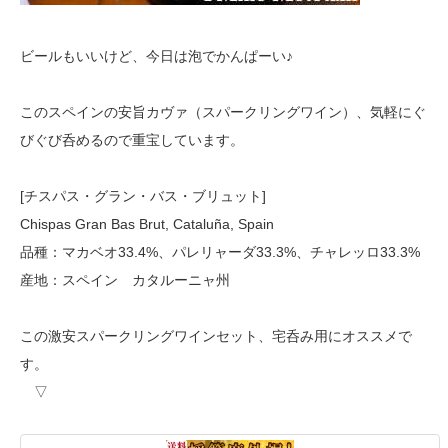
ビールもいいけど、今日は泡でかんぱーい♪
このスペインの安旨カヴァ（スパークリングワイン）、気軽にぐ
びぐび呑めるので重宝しています。
[チスパス・グラン・バス・ブリュット]
Chispas Gran Bas Brut, Cataluña, Spain
品種：マカベオ33.4%、パレリャーダ33.3%、チャレッロ33.3%
産地：スペイン カタルーニャ州
この激安スパークリングワインセット、宅呑み用にオススメで
す。
▽