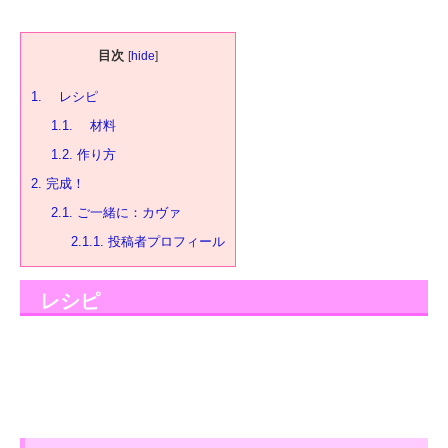
目次
[
hide
]
1.
レシピ
1.1.
材料
1.2.
作り方
2.
完成！
2.1.
ご一緒に：カヴァ
2.1.1.
投稿者プロフィール
レシピ