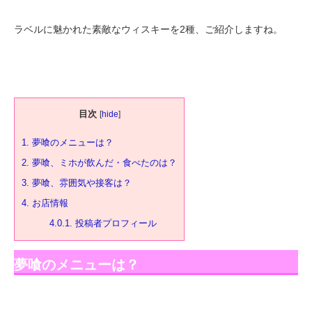
ラベルに魅かれた素敵なウィスキーを2種、ご紹介しますね。
目次
[
hide
]
1.
夢喰のメニューは？
2.
夢喰、ミホが飲んだ・食べたのは？
3.
夢喰、雰囲気や接客は？
4.
お店情報
4.0.1.
投稿者プロフィール
夢喰のメニューは？