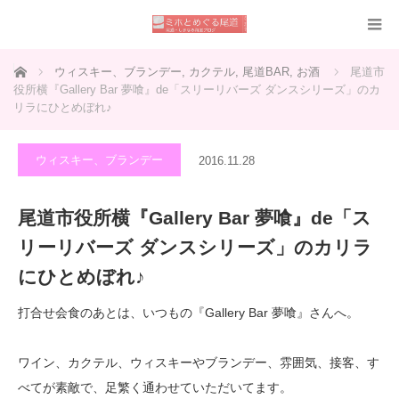
ホーム
ウィスキー、ブランデー
,
カクテル
,
尾道BAR
,
お酒
尾道市
役所横『Gallery Bar 夢喰』de「スリーリバーズ ダンスシリーズ」のカ
リラにひとめぼれ♪
ウィスキー、ブランデー
2016.11.28
尾道市役所横『Gallery Bar 夢喰』de「ス
リーリバーズ ダンスシリーズ」のカリラ
にひとめぼれ♪
打合せ会食のあとは、いつもの『Gallery Bar 夢喰』さんへ。
ワイン、カクテル、ウィスキーやブランデー、雰囲気、接客、す
べてが素敵で、足繁く通わせていただいてます。