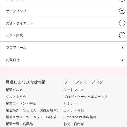
サイクリング
美容・ダイエット
仕事・趣味
プロフィール
お問合せ
尾道しまなみ海道情報
ワードプレス・ブログ
尾道グルメ
ワードプレス
グルメまとめ
ブログ・ソーシャルメディア
尾道ラーメン・中華
セミナー
尾道焼き（てっぱん・お好み焼き）
カメラ・写真
尾道スウィーツ・カフェ・喫茶店
SimaNYAmi 本谷美穂
尾道土産・名産品
お問い合わせ