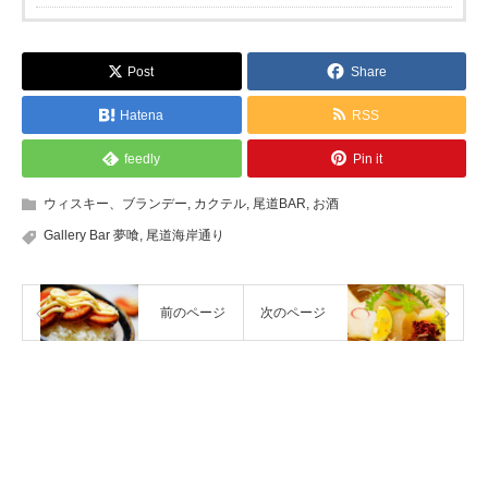
Post
Share
Hatena
RSS
feedly
Pin it
ウィスキー、ブランデー
,
カクテル
,
尾道BAR
,
お酒
Gallery Bar 夢喰
,
尾道海岸通り
前のページ
次のページ