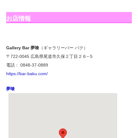
お店情報
Gallery Bar 夢喰
（ギャラリーバー バク）
〒722-0045 広島県尾道市久保２丁目２６−５
電話： 0848-37-0889
https://bar-baku.com/
夢喰