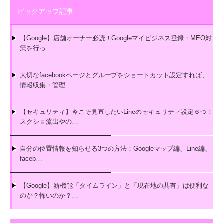
ピックアップ記事
【Google】店舗オーナー必読！Googleマイビジネス登録・MEO対
策を行っ…
大切なfacebookページとグループをショートカット設定すれば、
情報収集・管理…
【セキュリティ】今こそ見直したいLineのセキュリティ設定６つ！
スクショ流出やの…
自分の位置情報を知らせる3つの方法：Googleマップ編、Line編、
faceb…
【Google】新機能「タイムライン」と「現在地の共有」は便利な
のか？怖いのか？…