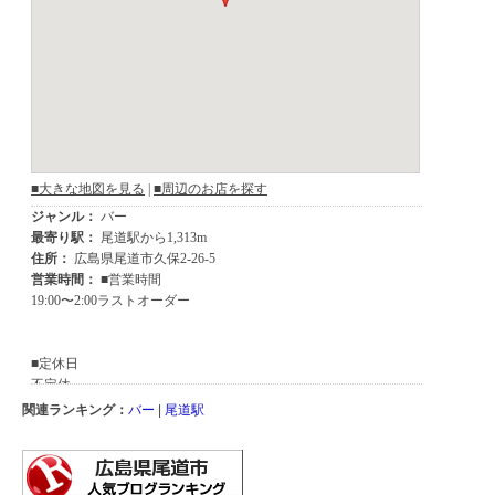
関連ランキング：
バー
|
尾道駅