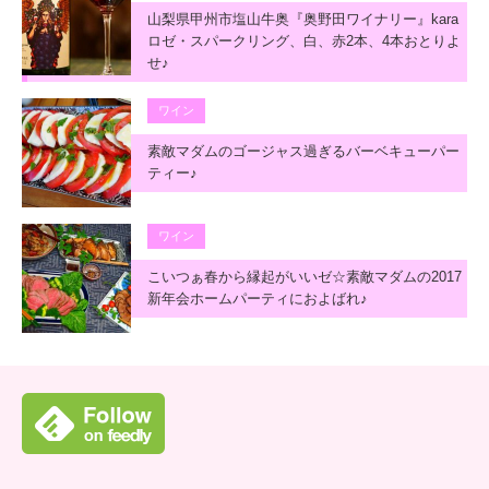
山梨県甲州市塩山牛奥『奥野田ワイナリー』kara
ロゼ・スパークリング、白、赤2本、4本おとりよ
せ♪
ワイン
素敵マダムのゴージャス過ぎるバーベキューパー
ティー♪
ワイン
こいつぁ春から縁起がいいゼ☆素敵マダムの2017
新年会ホームパーティにおよばれ♪