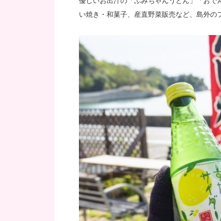
優しいお出汁の「ふみちゃんうどん」「おで
い焼き・和菓子、産直野菜販売など、島外の