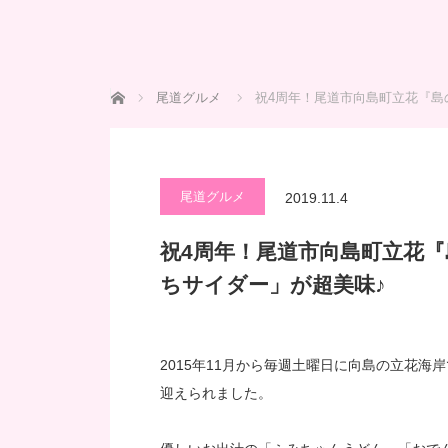
ホーム
尾道グルメ
祝4周年！尾道市向島町立花『島
尾道グルメ
2019.11.4
祝4周年！尾道市向島町立花
ちサイダー」が超美味♪
2015年11月から毎週土曜日に向島の立花
迎えられました。