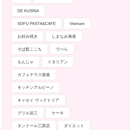
DE KUSINA
SOFU PASTA&CAFE
Vietnam
お好み焼き
しまなみ海道
そば処ここち
でべら
もんじゃ
イタリアン
カフェテラス遊遊
キッチンアルピーノ
キャセイ ヴィクトリア
グリル浜三
ケーキ
タンドール三原店
ダイエット