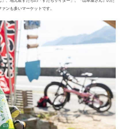
ん」、地元産すだちの「すだちサイダー」、『山本屋さん』のた
ファンも多いマーケットです。