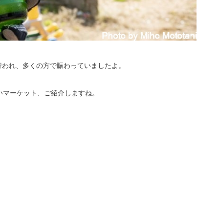
」が行われ、多くの方で賑わっていましたよ。
いマーケット、ご紹介しますね。