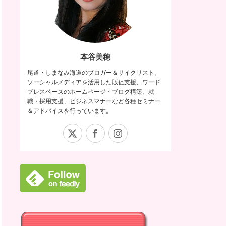
本谷美穂
尾道・しまなみ海道のブロガー＆サイクリスト。
ソーシャルメディアを活用した販促支援、ワード
プレスベースのホームページ・ブログ構築、就
職・採用支援、ビジネスマナーなど各種セミナー
＆アドバイスを行っています。
X
Facebook
Instagram