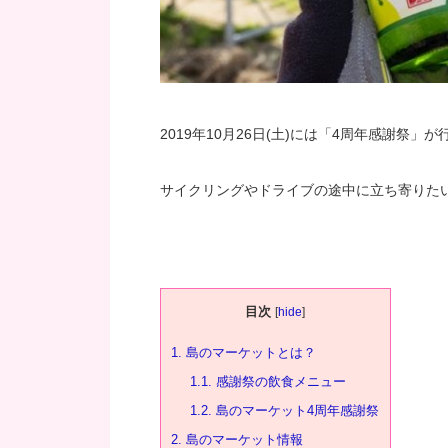
2019年10月26日(土)には「4周年感謝祭
サイクリングやドライブの途中に立ち寄りた
目次
[
hide
]
1.
島のマーケットとは？
1.1.
感謝祭の飲食メニュー
1.2.
島のマーケット4周年感謝祭
2.
島のマーケット情報