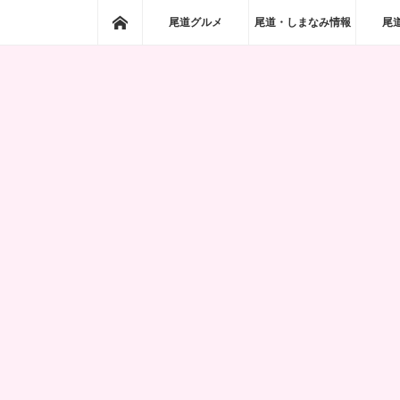
ホーム
尾道グルメ
尾道・しまなみ情報
尾