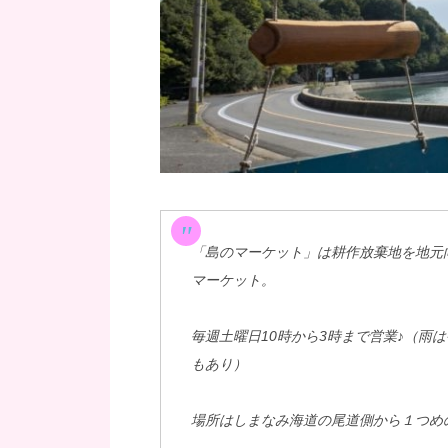
「島のマーケット」は耕作放棄地を地元
マーケット。
毎週土曜日10時から3時まで営業♪（雨
もあり）
場所はしまなみ海道の尾道側から１つめ