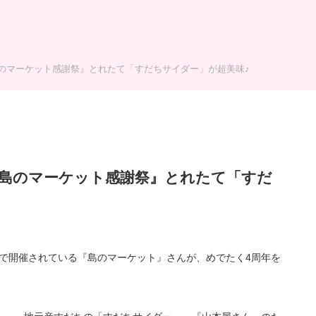
のマーケット感謝祭』とれたて「すだちサイダー」が超美味♪
『島のマーケット感謝祭』とれたて「すだ
海岸で開催されている『島のマーケット』さんが、めでたく4周年を