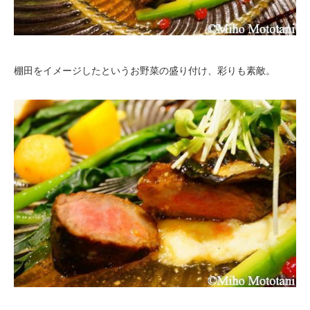
棚田をイメージしたというお野菜の盛り付け、彩りも素敵。