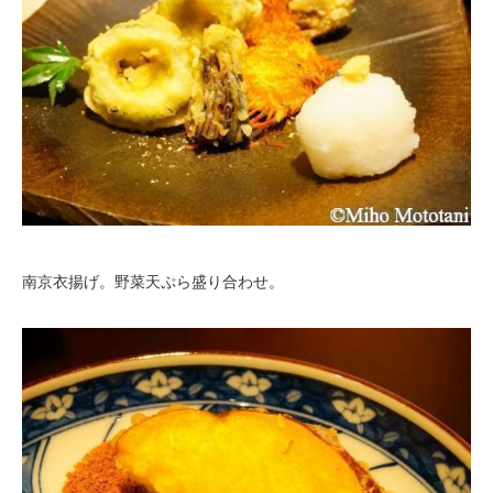
南京衣揚げ。野菜天ぷら盛り合わせ。