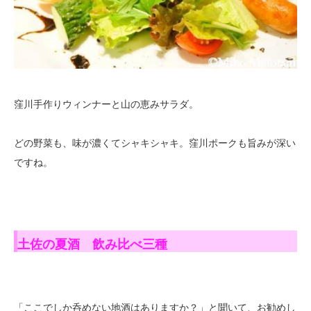
窪川手作りウィンナーと山の恵みサラダ。
どの野菜も、味が濃くてシャキシャキ。窪川ポークも旨みが深い
ですね。
土佐の夏酒 飲み比べ三種
「ここでしか呑めない地酒はありますか？」と聞いて、お勧めし