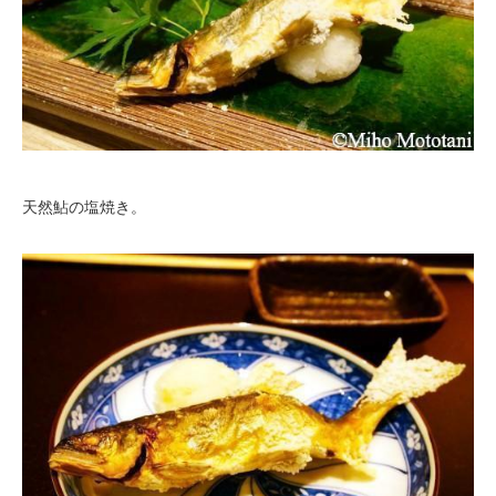
天然鮎の塩焼き。