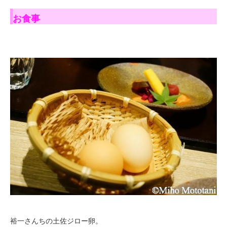
お食事
裕一さんちの土佐ジロー卵。