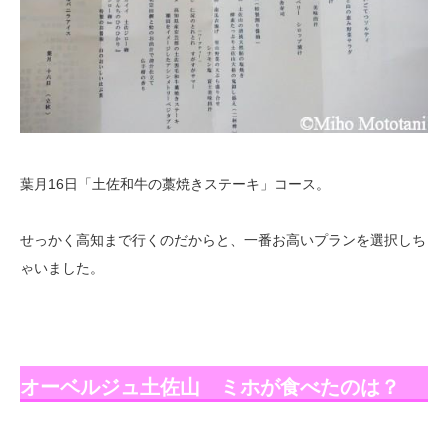
葉月16日「土佐和牛の藁焼きステーキ」コース。
せっかく高知まで行くのだからと、一番お高いプランを選択しち
ゃいました。
オーベルジュ土佐山 ミホが食べたのは？