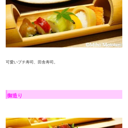
可愛いプチ寿司、田舎寿司。
御造り