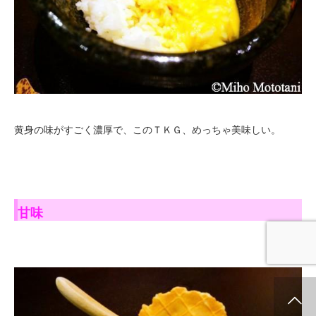
黄身の味がすごく濃厚で、このＴＫＧ、めっちゃ美味しい。
甘味
ホーム
新着情報
シェア
お問合せ