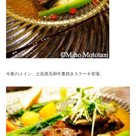
今夜のメイン、土佐黒毛和牛藁焼きステーキ登場。