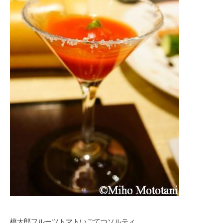
桃太郎フルーツトマトいごてつソルティ。