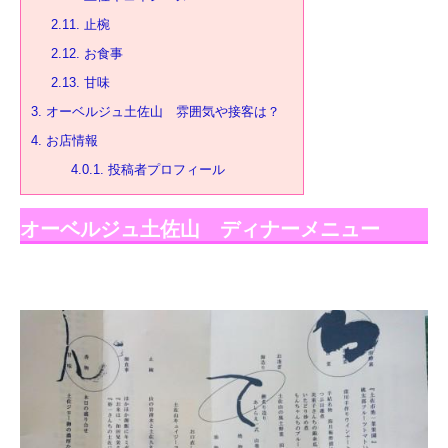
2.11.
止椀
2.12.
お食事
2.13.
甘味
3.
オーベルジュ土佐山 雰囲気や接客は？
4.
お店情報
4.0.1.
投稿者プロフィール
オーベルジュ土佐山 ディナーメニュー