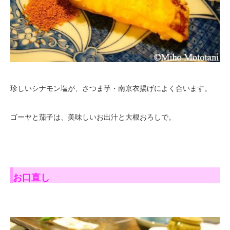
珍しいシナモン塩が、さつま芋・南京衣揚げによく合います。
ゴーヤと茄子は、美味しいお出汁と大根おろしで。
お口直し