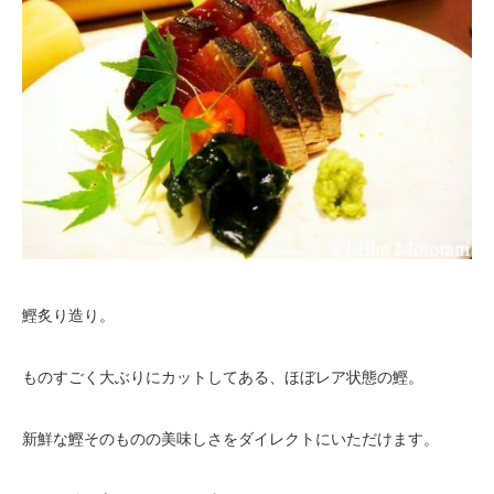
鰹炙り造り。
ものすごく大ぶりにカットしてある、ほぼレア状態の鰹。
新鮮な鰹そのものの美味しさをダイレクトにいただけます。