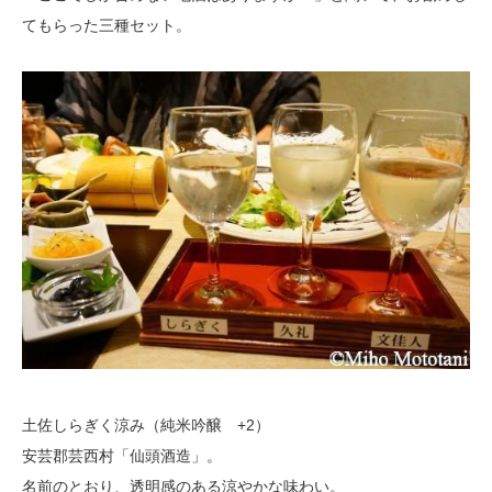
てもらった三種セット。
土佐しらぎく涼み（純米吟醸 +2）
安芸郡芸西村「仙頭酒造」。
名前のとおり、透明感のある涼やかな味わい。