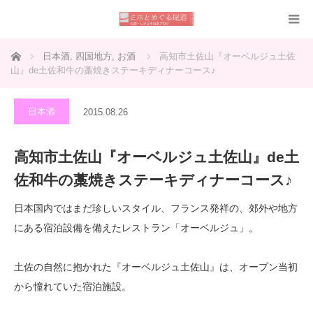
ホーム
日本酒
,
四国地方
,
お酒
高知市土佐山『オーベルジュ土佐
山』de土佐和牛の藁焼きステーキディナーコース♪
日本酒
2015.08.26
高知市土佐山『オーベルジュ土佐山』de土
佐和牛の藁焼きステーキディナーコース♪
日本国内ではまだ珍しいスタイル、フランス発祥の、郊外や地方
にある宿泊設備を備えたレストラン「オーベルジュ」。
土佐の自然に抱かれた『オーベルジュ土佐山』は、オープン当初
から憧れていた宿泊施設。