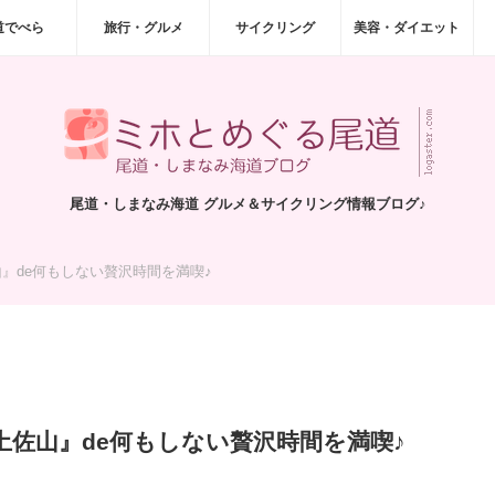
道でべら
旅行・グルメ
サイクリング
美容・ダイエット
尾道・しまなみ海道 グルメ＆サイクリング情報ブログ♪
』de何もしない贅沢時間を満喫♪
佐山』de何もしない贅沢時間を満喫♪