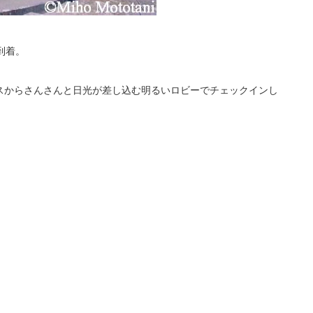
到着。
スからさんさんと日光が差し込む明るいロビーでチェックインし