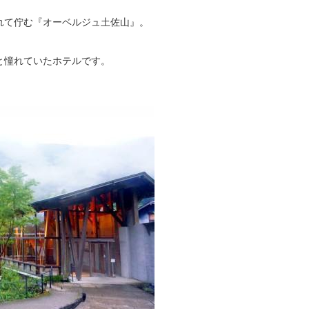
れて佇む『オーベルジュ土佐山』。
と憧れていたホテルです。