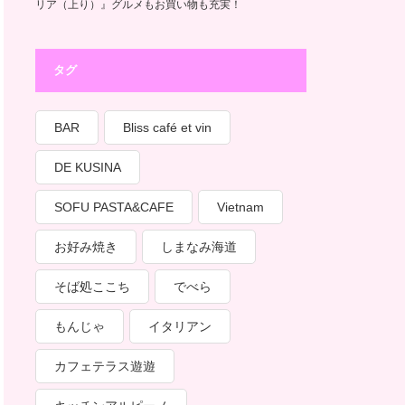
リア（上り）』グルメもお買い物も充実！
タグ
BAR
Bliss café et vin
DE KUSINA
SOFU PASTA&CAFE
Vietnam
お好み焼き
しまなみ海道
そば処ここち
でべら
もんじゃ
イタリアン
カフェテラス遊遊