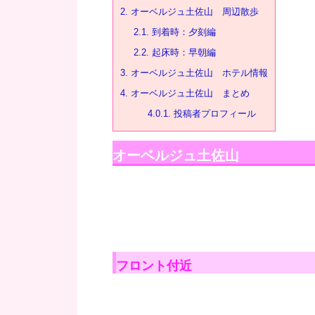
2.
オーベルジュ土佐山 周辺散歩
2.1.
到着時：夕刻編
2.2.
起床時：早朝編
3.
オーベルジュ土佐山 ホテル情報
4.
オーベルジュ土佐山 まとめ
4.0.1.
投稿者プロフィール
オーベルジュ土佐山
フロント付近