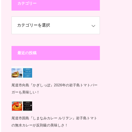
カテゴリー
最近の投稿
尾道市向島『かぎしっぽ』2026年の岩子島トマトバー
ガーも美味しい！
尾道市因島『しまなみカレー ルリヲン』岩子島トマト
の無水カレーが反則級の美味しさ！