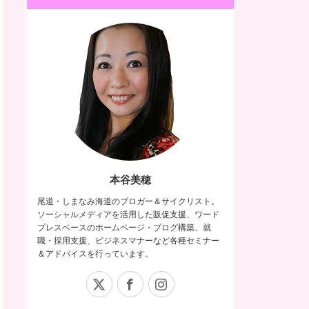
本谷美穂
尾道・しまなみ海道のブロガー＆サイクリスト。
ソーシャルメディアを活用した販促支援、ワード
プレスベースのホームページ・ブログ構築、就
職・採用支援、ビジネスマナーなど各種セミナー
＆アドバイスを行っています。
X
Facebook
Instagram