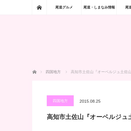
ホーム
尾道グルメ
尾道・しまなみ情報
尾
ホーム
四国地方
高知市土佐山『オーベルジュ土佐山
四国地方
2015.08.25
高知市土佐山『オーベルジュ土