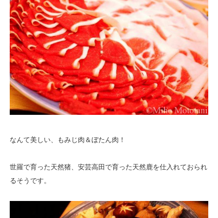
なんて美しい、もみじ肉＆ぼたん肉！
世羅で育った天然猪、安芸高田で育った天然鹿を仕入れておられ
るそうです。