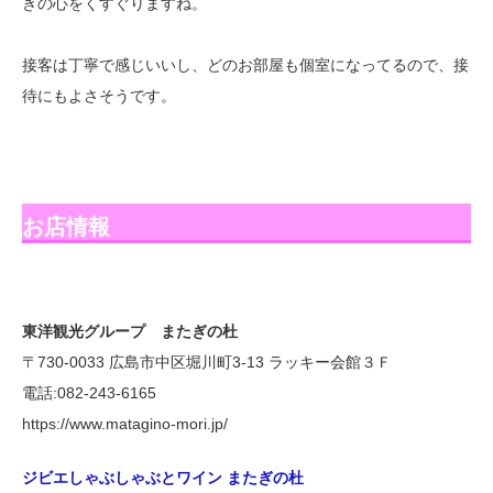
きの心をくすぐりますね。
接客は丁寧で感じいいし、どのお部屋も個室になってるので、接
待にもよさそうです。
お店情報
東洋観光グループ またぎの杜
〒730-0033 広島市中区堀川町3-13 ラッキー会館３Ｆ
電話:082-243-6165
https://www.matagino-mori.jp/
ジビエしゃぶしゃぶとワイン またぎの杜