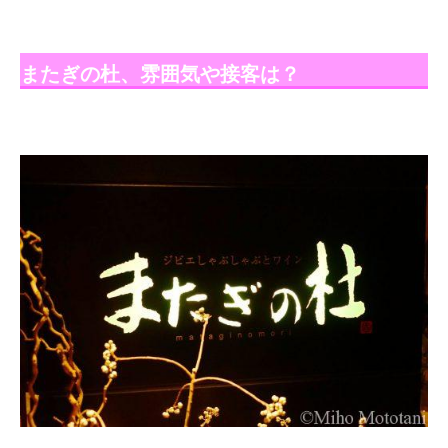
またぎの杜、雰囲気や接客は？