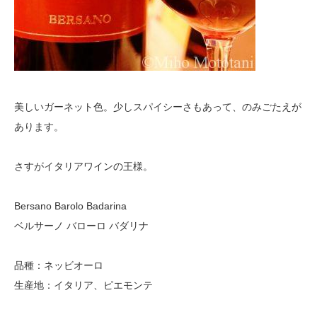
美しいガーネット色。少しスパイシーさもあって、のみごたえが
あります。
さすがイタリアワインの王様。
Bersano Barolo Badarina
ベルサーノ バローロ バダリナ
品種：ネッビオーロ
生産地：イタリア、ピエモンテ