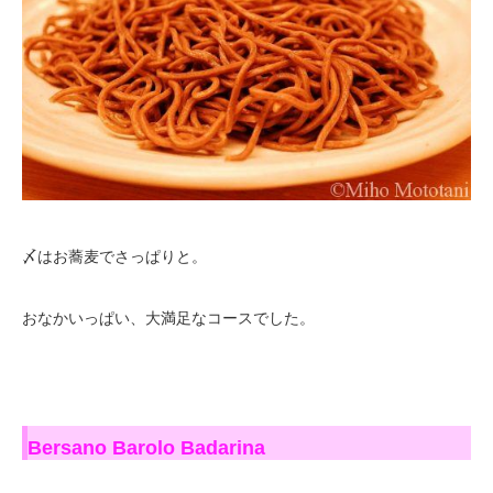
〆はお蕎麦でさっぱりと。
おなかいっぱい、大満足なコースでした。
Bersano Barolo Badarina