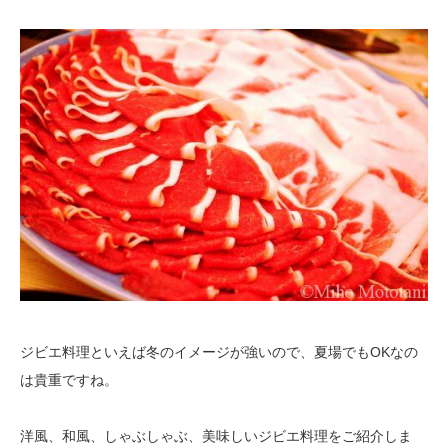
ジビエ料理といえば冬のイメージが強いので、夏場でもOKなの
は貴重ですね。
洋風、和風、しゃぶしゃぶ、美味しいジビエ料理をご紹介しま