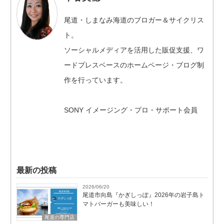
尾道・しまなみ海道のブロガー＆サイクリス
ト。
ソーシャルメディアを活用した販促支援、ワ
ードプレスベースのホームページ・ブログ制
作を行っています。
SONY イメージング・プロ・サポート会員
最新の投稿
2026/06/20
尾道市向島『かぎしっぽ』2026年の岩子島ト
マトバーガーも美味しい！
尾道の専門店