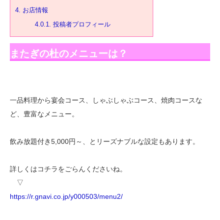
4.
お店情報
4.0.1.
投稿者プロフィール
またぎの杜のメニューは？
一品料理から宴会コース、しゃぶしゃぶコース、焼肉コースな
ど、豊富なメニュー。
飲み放題付き5,000円～、とリーズナブルな設定もあります。
詳しくはコチラをごらんくださいね。
▽
https://r.gnavi.co.jp/y000503/menu2/