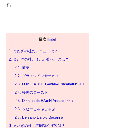
す。
目次
[
hide
]
1.
またぎの杜のメニューは？
2.
またぎの杜、ミホが食べたのは？
2.1.
前菜
2.2.
グラスワインサービス
2.3.
LOIS JADOT Gevrey-Chambertin 2011
2.4.
桜肉のロースト
2.5.
Dmaine de BAroN’Arques 2007
2.6.
ジビエしゃぶしゃぶ
2.7.
Bersano Barolo Badarina
3.
またぎの杜、雰囲気や接客は？