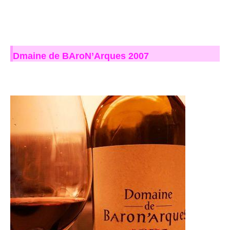
Dmaine de BAroN’Arques 2007