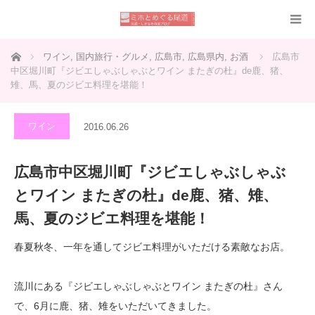
ホーム
ワイン
,
国内旅行・グルメ
,
広島市
,
広島県内
,
お酒
広島市
中区堀川町『ジビエしゃぶしゃぶとワイン またぎの杜』de鹿、猪、
雉、馬、夏のジビエ料理を堪能！
ワイン
2016.06.26
広島市中区堀川町『ジビエしゃぶしゃぶ
とワイン またぎの杜』de鹿、猪、雉、
馬、夏のジビエ料理を堪能！
春夏秋冬、一年を通してジビエ料理がいただける素敵なお店。
流川にある『ジビエしゃぶしゃぶとワイン またぎの杜』さん
で、6月に鹿、猪、雉をいただいてきました。