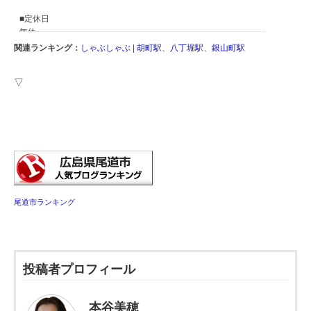
関連ランキング：
しゃぶしゃぶ
|
胡町駅
、
八丁堀駅
、
銀山町駅
▽
尾道市ランキング
投稿者プロフィール
本谷美穂