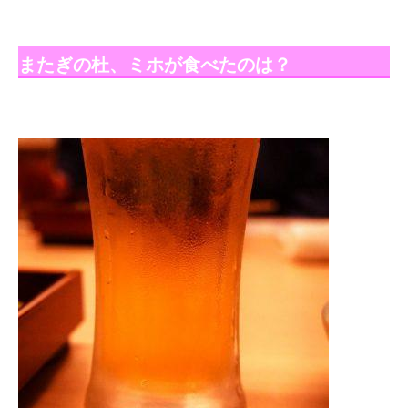
またぎの杜、ミホが食べたのは？