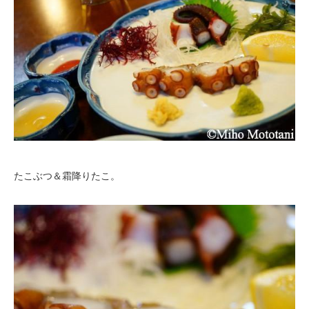
たこぶつ＆霜降りたこ。