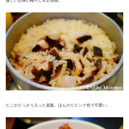
優しいお味の梅干し＆お漬物。
たこがどっさり入った釜飯。ほんのりピンク色で可愛い。