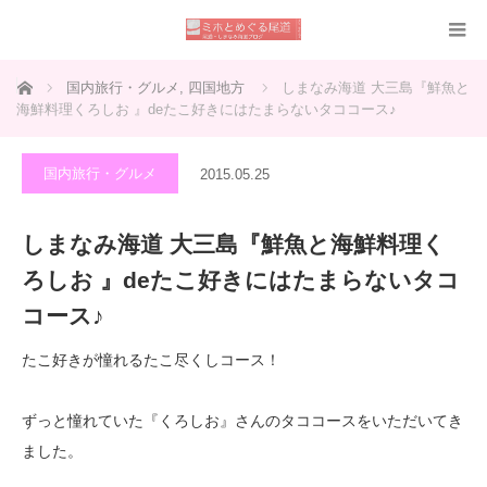
ホーム
国内旅行・グルメ
,
四国地方
しまなみ海道 大三島『鮮魚と
海鮮料理くろしお 』deたこ好きにはたまらないタココース♪
国内旅行・グルメ
2015.05.25
しまなみ海道 大三島『鮮魚と海鮮料理く
ろしお 』deたこ好きにはたまらないタコ
コース♪
たこ好きが憧れるたこ尽くしコース！
ずっと憧れていた『くろしお』さんのタココースをいただいてき
ました。