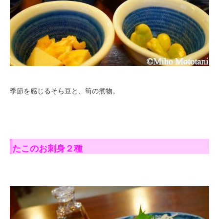
季節を感じるそら豆と、筍の煮物。
たこのお刺身２種