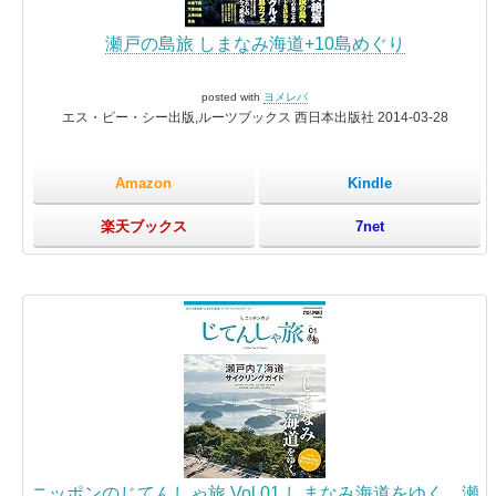
瀬戸の島旅 しまなみ海道+10島めぐり
posted with
ヨメレバ
エス・ピー・シー出版,ルーツブックス 西日本出版社 2014-03-28
Amazon
Kindle
楽天ブックス
7net
ニッポンのじてんしゃ旅 Vol.01 しまなみ海道をゆく。瀬