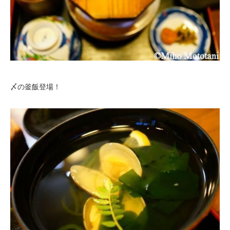
〆の釜飯登場！