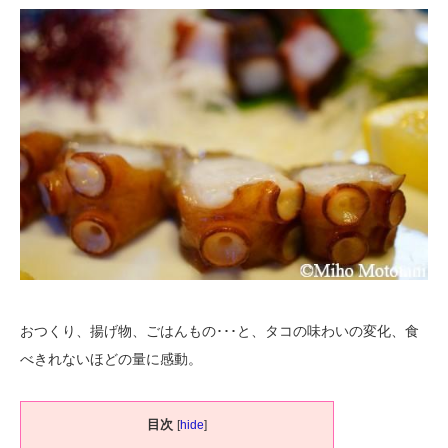
おつくり、揚げ物、ごはんもの･･･と、タコの味わいの変化、食
べきれないほどの量に感動。
目次
[
hide
]