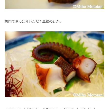
梅肉でさっぱりいただく至福のとき。