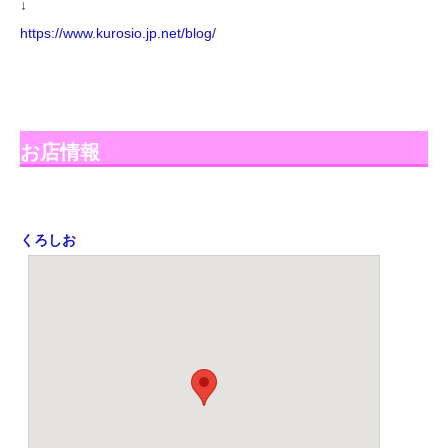
↓
https://www.kurosio.jp.net/blog/
お店情報
くろしお