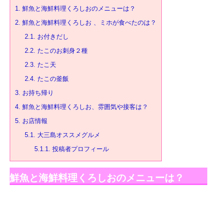
1.
鮮魚と海鮮料理くろしおのメニューは？
2.
鮮魚と海鮮料理くろしお 、ミホが食べたのは？
2.1.
お付きだし
2.2.
たこのお刺身２種
2.3.
たこ天
2.4.
たこの釜飯
3.
お持ち帰り
4.
鮮魚と海鮮料理くろしお、雰囲気や接客は？
5.
お店情報
5.1.
大三島オススメグルメ
5.1.1.
投稿者プロフィール
鮮魚と海鮮料理くろしおのメニューは？