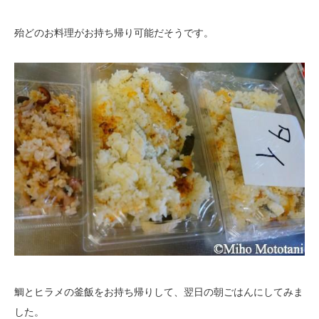
殆どのお料理がお持ち帰り可能だそうです。
鯛とヒラメの釜飯をお持ち帰りして、翌日の朝ごはんにしてみま
した。