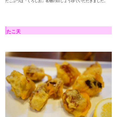
たこぶつは『くろしお』名物の白しょうゆでいただきました。
たこ天