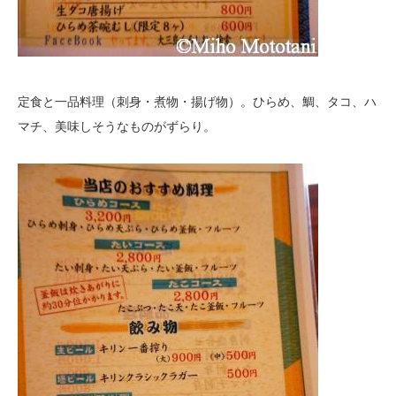
定食と一品料理（刺身・煮物・揚げ物）。ひらめ、鯛、タコ、ハ
マチ、美味しそうなものがずらり。