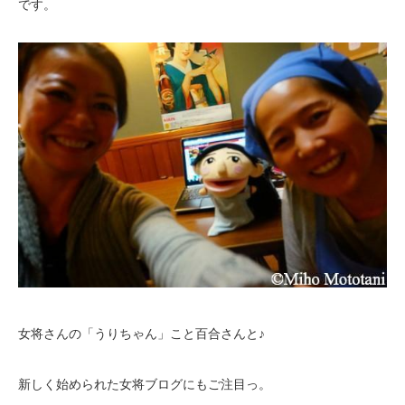
です。
女将さんの「うりちゃん」こと百合さんと♪
新しく始められた女将ブログにもご注目っ。