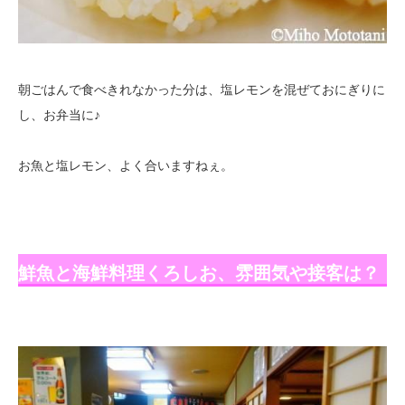
朝ごはんで食べきれなかった分は、塩レモンを混ぜておにぎりに
し、お弁当に♪
お魚と塩レモン、よく合いますねぇ。
鮮魚と海鮮料理くろしお、雰囲気や接客は？