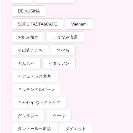
DE KUSINA
SOFU PASTA&CAFE
Vietnam
お好み焼き
しまなみ海道
そば処ここち
でべら
もんじゃ
イタリアン
カフェテラス遊遊
キッチンアルピーノ
キャセイ ヴィクトリア
グリル浜三
ケーキ
タンドール三原店
ダイエット