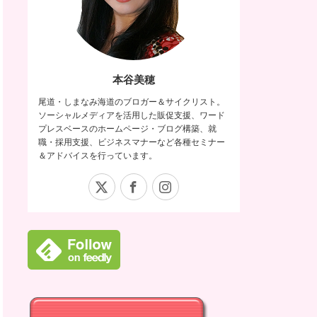
本谷美穂
尾道・しまなみ海道のブロガー＆サイクリスト。
ソーシャルメディアを活用した販促支援、ワード
プレスベースのホームページ・ブログ構築、就
職・採用支援、ビジネスマナーなど各種セミナー
＆アドバイスを行っています。
X
Facebook
Instagram