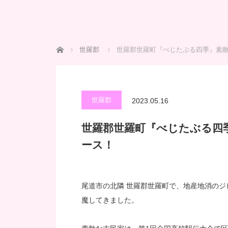
ホーム
世羅郡
世羅郡世羅町『べじたぶる四季』素
世羅郡
2023.05.16
世羅郡世羅町『べじたぶる四
ース！
尾道市の北隣 世羅郡世羅町で、地産地消の
魔してきました。