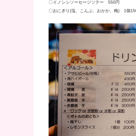
〇イノシシソーセージソテー 550円
〇おにぎり(塩、こんぶ、おかか、梅) 1個15