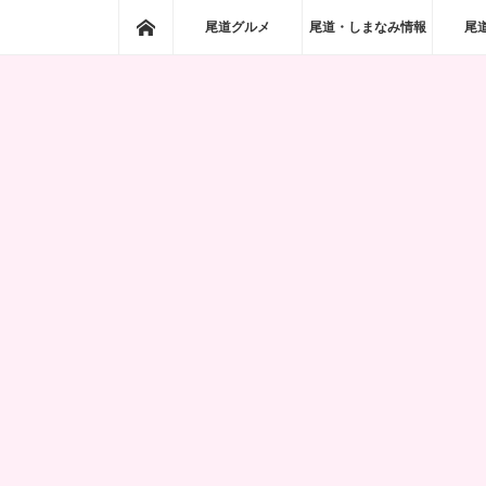
ホーム
尾道グルメ
尾道・しまなみ情報
尾