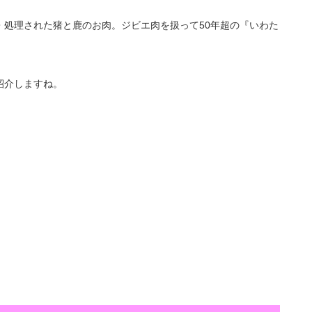
・処理された猪と鹿のお肉。ジビエ肉を扱って50年超の『いわた
紹介しますね。