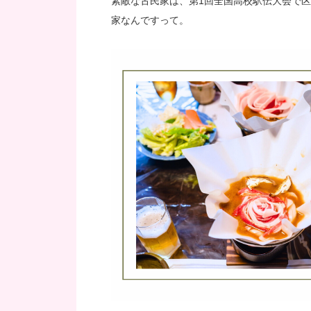
素敵な古民家は、第1回全国高校駅伝大会で
家なんですって。