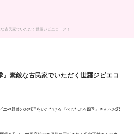
敵な古民家でいただく世羅ジビエコース！
季』素敵な古民家でいただく世羅ジビエコ
ジビエや野菜のお料理をいただける『べじたぶる四季』さんへお邪