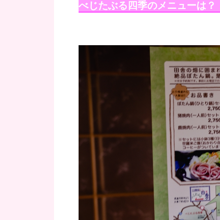
べじたぶる四季のメニューは？