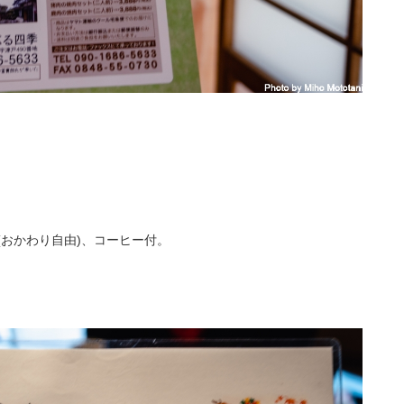
(おかわり自由)、コーヒー付。