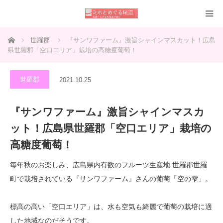
ホーム
世羅郡
『サンワファーム』激旨シャインマスカット！広島
県世羅郡「空口エリア」栽培の高糖度葡萄！
世羅郡
2021.10.25
『サンワファーム』激旨シャインマスカ
ット！広島県世羅郡「空口エリア」栽培の
高糖度葡萄！
毎年秋のお楽しみ、広島県内有数のフルーツ生産地 世羅郡世羅
町で栽培されている『サンワファーム』さんの葡萄「空の雫」。
標高の高い「空口エリア」は、水も空気も綺麗で葡萄の栽培に適
した地域なのだそうです。