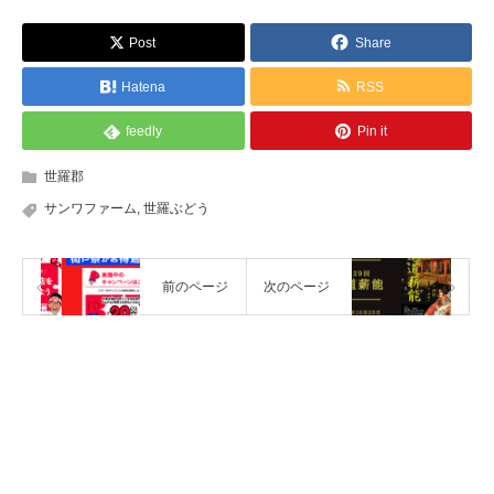
Post
Share
Hatena
RSS
feedly
Pin it
世羅郡
サンワファーム
,
世羅ぶどう
前のページ
次のページ