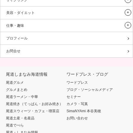
サイクリング
美容・ダイエット
仕事・趣味
プロフィール
お問合せ
尾道しまなみ海道情報
ワードプレス・ブログ
尾道グルメ
ワードプレス
グルメまとめ
ブログ・ソーシャルメディア
尾道ラーメン・中華
セミナー
尾道焼き（てっぱん・お好み焼き）
カメラ・写真
尾道スウィーツ・カフェ・喫茶店
SimaNYAmi 本谷美穂
尾道土産・名産品
お問い合わせ
尾道でべら
尾道・しまなみ情報