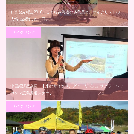
しまなみ縦走2016！しまなみ海道の多島美と、サイクリストの
人情に感動した一日。…
サイクリング
中国経済産業局「未来のサイクリングツーリズム」サクラ・ハッ
カソン広島尾道ステージ…
サイクリング