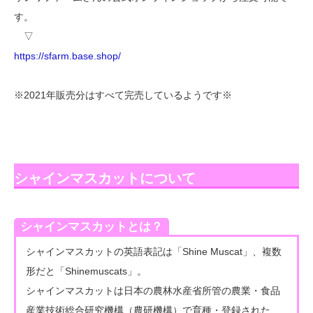
す。
▽
https://sfarm.base.shop/
※2021年販売分はすべて完売しているようです※
シャインマスカットについて
シャインマスカットとは？
シャインマスカットの英語表記は「Shine Muscat」、複数
形だと「Shinemuscats」。
シャインマスカットは日本の農林水産省所管の農業・食品
産業技術総合研究機構（農研機構）で育種・登録された、