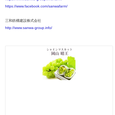
https://www.facebook.com/sanwafarm/
三和鉄構建設株式会社
http://www.sanwa-group.info/