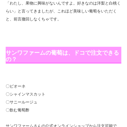
「わたし、果物に興味がないんですよ。好きなのは洋梨と白桃く
らい」と言ってきましたが、これほど美味しい葡萄をいただく
と、前言撤回しなくちゃです。
サンワファームの葡萄は、ドコで注文できる
の？
〇ピオーネ
〇シャインマスカット
〇サニールージュ
〇飲む葡萄酢
サンワファームさんの公式オンラインショップから注文可能で