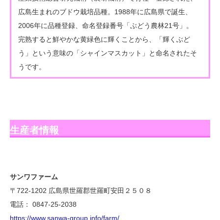
広島生まれのブドウ栽培品種。1988年に広島県で誕生、
2006年に品種登録、命名登録番号「ぶどう農林21号」。
完熟すると鮮やかな黄緑色に輝くことから、「輝くぶど
う」という意味の「シャインマスカット」と命名されたそ
うです。
生産者情報
サンワファーム
〒722-1202 広島県世羅郡世羅町安田２５０８
電話： 0847-25-2038
https://www.sanwa-group.info/farm/