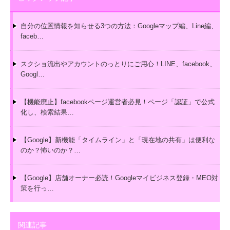
自分の位置情報を知らせる3つの方法：Googleマップ編、Line編、
faceb…
スクショ流出やアカウントのっとりにご用心！LINE、facebook、
Googl…
【機能廃止】facebookページ運営者必見！ページ「認証」で公式
化し、検索結果…
【Google】新機能「タイムライン」と「現在地の共有」は便利な
のか？怖いのか？…
【Google】店舗オーナー必読！Googleマイビジネス登録・MEO対
策を行っ…
関連記事