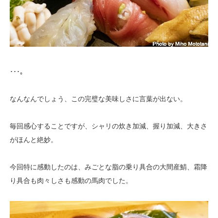
･･･。
なんなんでしょう、この完璧な美味しさに言葉が出ない。
毎回感心することですが、シャリの炊き加減、握り加減、大きさ
がほんと絶妙。
今回特に感動したのは、みごとな脂の乗り具合の大間産鯖、霜降
り具合も肉々しさも感動の馬肉でした。