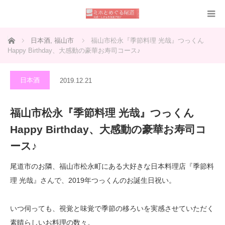
ホーム
日本酒
,
福山市
福山市松永『季節料理 光哉』つっくん
Happy Birthday、大感動の豪華お寿司コース♪
日本酒
2019.12.21
福山市松永『季節料理 光哉』つっくん
Happy Birthday、大感動の豪華お寿司コ
ース♪
尾道市のお隣、福山市松永町にある大好きな日本料理店『季節料
理 光哉』さんで、2019年つっくんのお誕生日祝い。
いつ伺っても、視覚と味覚で季節の移ろいを実感させていただく
素晴らしいお料理の数々。