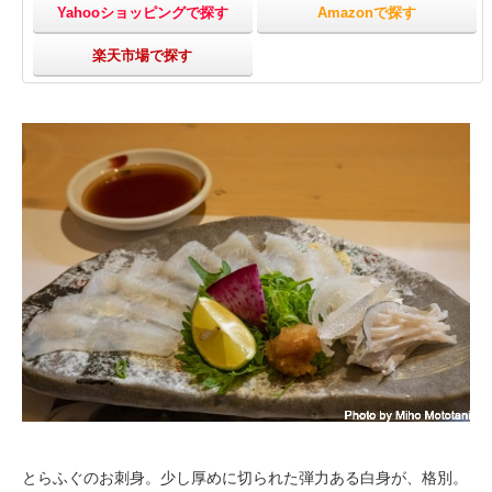
Yahooショッピングで探す
Amazonで探す
楽天市場で探す
とらふぐのお刺身。少し厚めに切られた弾力ある白身が、格別。