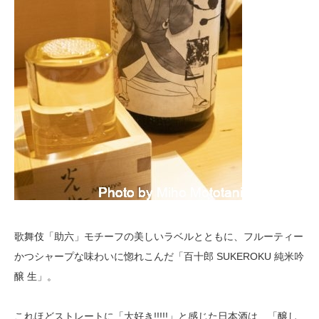
歌舞伎「助六」モチーフの美しいラベルとともに、フルーティー
かつシャープな味わいに惚れこんだ「百十郎 SUKEROKU 純米吟
醸 生」。
これほどストレートに「大好き!!!!!」と感じた日本酒は、「醸し