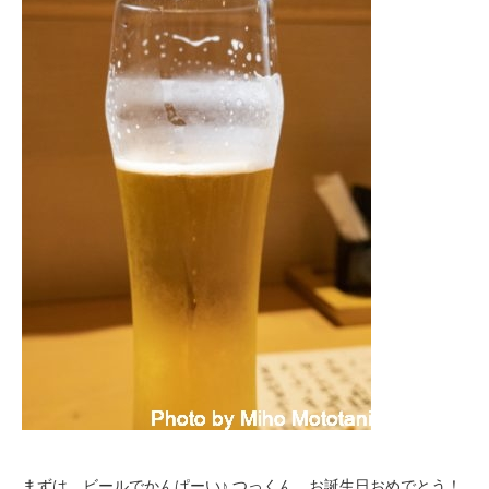
まずは、ビールでかんぱーい♪ つっくん、お誕生日おめでとう！