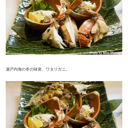
瀬戸内海の冬の味覚、ワタリガニ。