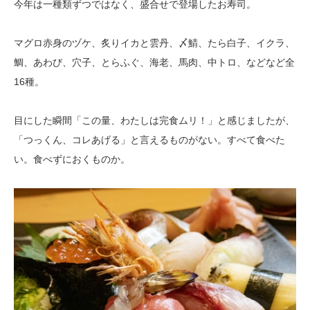
今年は一種類ずつではなく、盛合せで登場したお寿司。
マグロ赤身のヅケ、炙りイカと雲丹、〆鯖、たら白子、イクラ、
鯛、あわび、穴子、とらふぐ、海老、馬肉、中トロ、などなど全
16種。
目にした瞬間「この量、わたしは完食ムリ！」と感じましたが、
「つっくん、コレあげる」と言えるものがない。すべて食べた
い。食べずにおくものか。