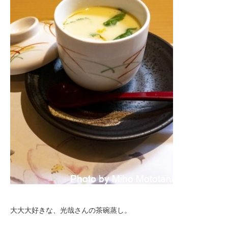
大大大好きな、光哉さんの茶碗蒸し。