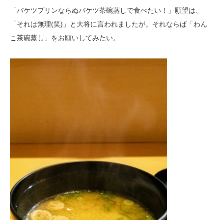
「バケツプリンならぬバケツ茶碗蒸しで食べたい！」願望は、
「それは無理(笑)」と大将に言われましたが。それならば「わん
こ茶碗蒸し」をお願いしてみたい。