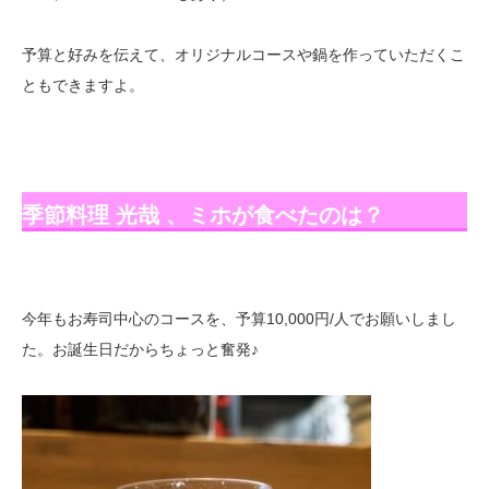
予算と好みを伝えて、オリジナルコースや鍋を作っていただくこ
ともできますよ。
季節料理 光哉 、ミホが食べたのは？
今年もお寿司中心のコースを、予算10,000円/人でお願いしまし
た。お誕生日だからちょっと奮発♪