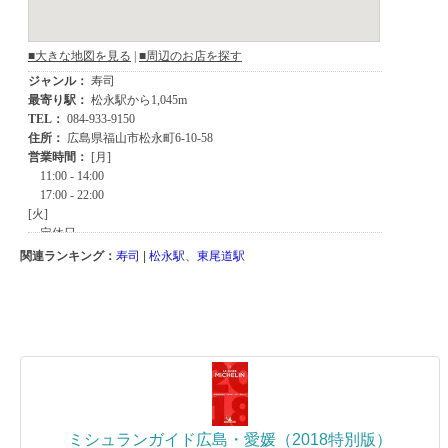
関連ランキング：
寿司
|
松永駅
、
東尾道駅
ミシュランガイド広島・愛媛（2018特別版）