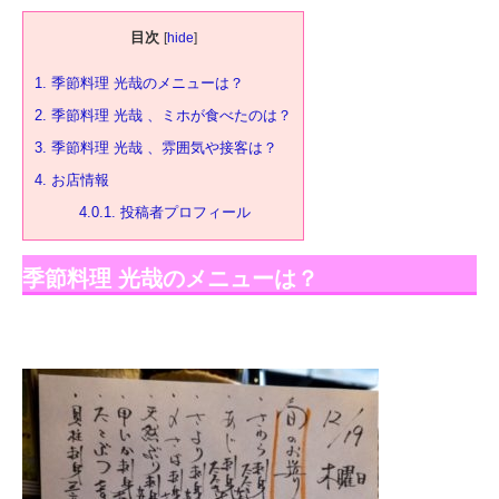
目次
[
hide
]
1.
季節料理 光哉のメニューは？
2.
季節料理 光哉 、ミホが食べたのは？
3.
季節料理 光哉 、雰囲気や接客は？
4.
お店情報
4.0.1.
投稿者プロフィール
季節料理 光哉のメニューは？