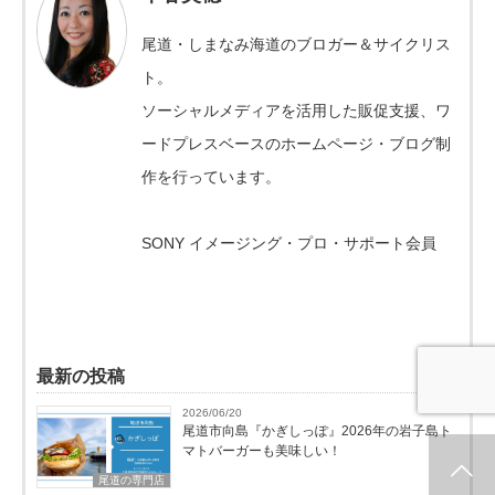
尾道・しまなみ海道のブロガー＆サイクリス
ト。
ソーシャルメディアを活用した販促支援、ワ
ードプレスベースのホームページ・ブログ制
作を行っています。
SONY イメージング・プロ・サポート会員
最新の投稿
2026/06/20
尾道市向島『かぎしっぽ』2026年の岩子島ト
マトバーガーも美味しい！
ホーム
新着情報
シェア
お問合せ
尾道の専門店