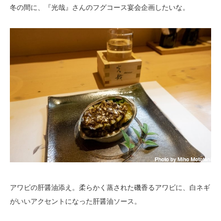
冬の間に、『光哉』さんのフグコース宴会企画したいな。
アワビの肝醤油添え。柔らかく蒸された磯香るアワビに、白ネギ
がいいアクセントになった肝醤油ソース。