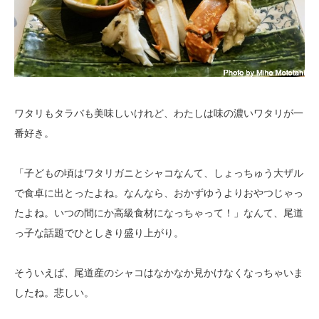
ワタリもタラバも美味しいけれど、わたしは味の濃いワタリが一
番好き。
「子どもの頃はワタリガニとシャコなんて、しょっちゅう大ザル
で食卓に出とったよね。なんなら、おかずゆうよりおやつじゃっ
たよね。いつの間にか高級食材になっちゃって！」なんて、尾道
っ子な話題でひとしきり盛り上がり。
そういえば、尾道産のシャコはなかなか見かけなくなっちゃいま
したね。悲しい。