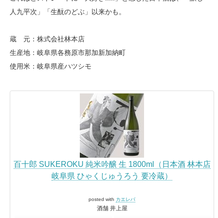
人九平次」「生酛のどぶ」以来かも。
蔵 元：株式会社林本店
生産地：岐阜県各務原市那加新加納町
使用米：岐阜県産ハツシモ
百十郎 SUKEROKU 純米吟醸 生 1800ml（日本酒 林本店
岐阜県 ひゃくじゅうろう 要冷蔵）
posted with
カエレバ
酒舗 井上屋