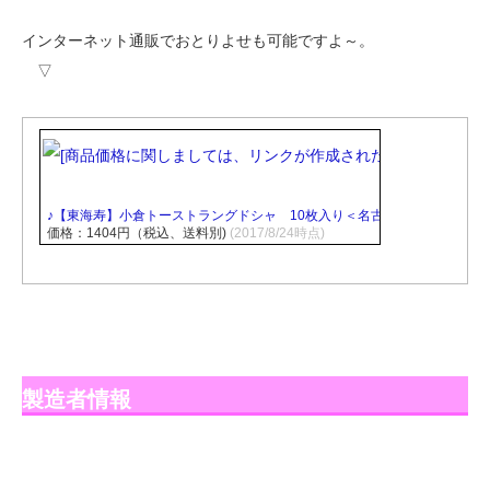
インターネット通販でおとりよせも可能ですよ～。
▽
♪【東海寿】小倉トーストラングドシャ 10枚入り＜名古屋土産・お土産
価格：1404円（税込、送料別)
(2017/8/24時点)
製造者情報