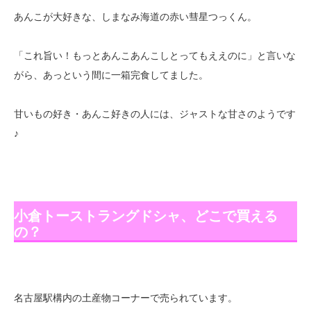
あんこが大好きな、しまなみ海道の赤い彗星つっくん。
「これ旨い！もっとあんこあんこしとってもええのに」と言いな
がら、あっという間に一箱完食してました。
甘いもの好き・あんこ好きの人には、ジャストな甘さのようです
♪
小倉トーストラングドシャ、どこで買える
の？
名古屋駅構内の土産物コーナーで売られています。