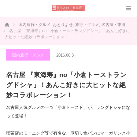
ホーム
国内旅行・グルメ
,
おとりよせ
,
旅行・グルメ
,
名古屋・東海
名古屋 『東海寿』no「小倉トーストラングドシャ」！あんこ好きに
大ヒットな絶妙コラボレーション！
国内旅行・グルメ
2016.06.3
名古屋 『東海寿』no「小倉トーストラン
グドシャ」！あんこ好きに大ヒットな絶
妙コラボレーション！
名古屋人気グルメの一つ「小倉トースト」が、ラングドシャにな
って登場！
喫茶店のモーニング等で有名な、厚切り食パンにマーガリンと小