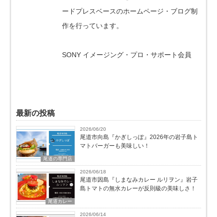
ードプレスベースのホームページ・ブログ制
作を行っています。
SONY イメージング・プロ・サポート会員
最新の投稿
2026/06/20
尾道市向島『かぎしっぽ』2026年の岩子島ト
マトバーガーも美味しい！
尾道の専門店
2026/06/18
尾道市因島『しまなみカレー ルリヲン』岩子
島トマトの無水カレーが反則級の美味しさ！
尾道カレー
2026/06/14