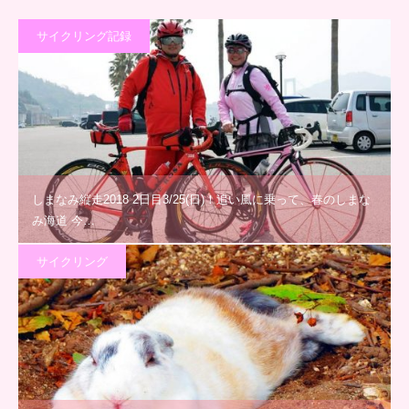
サイクリング記録
しまなみ縦走2018 2日目3/25(日)！追い風に乗って、春のしまな
み海道 今…
サイクリング