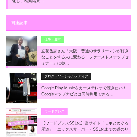
化し、検索結果…
関連記事
仕事・趣味
立花岳志さん「大阪！普通のサラリーマンが好き
なことをする人に変わる！ファーストステップセ
ミナー」に参…
ブログ・ソーシャルメディア
Google Play Musicをカーステレオで聴きたい！
Googleマップナビとは同時利用できる…
ワードプレス
【ワードプレスSSL化】当サイト「ミホとめぐる
尾道」（エックスサーバー）SSL化までの道のり