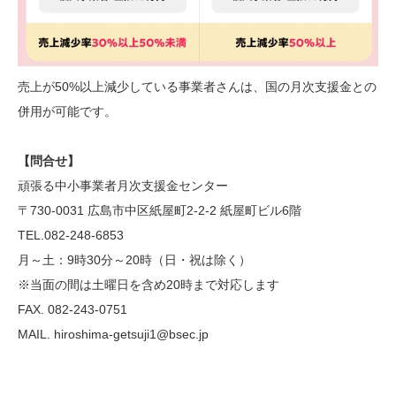
売上が50%以上減少している事業者さんは、国の月次支援金との
併用が可能です。
【問合せ】
頑張る中小事業者月次支援金センター
〒730-0031 広島市中区紙屋町2-2-2 紙屋町ビル6階
TEL.082-248-6853
月～土：9時30分～20時（日・祝は除く）
※当面の間は土曜日を含め20時まで対応します
FAX. 082-243-0751
MAIL. hiroshima-getsuji1@bsec.jp