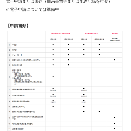
電子申請または郵送（簡易書留等または配達記録を推奨）
※電子申請については準備中
【申請書類】