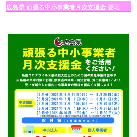
広島県 頑張る中小事業者月次支援金 要項