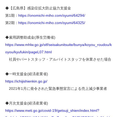
◆【広島県】感染症拡大防止協力支援金
第1期：
https://onomichi-miho.com/syumi/64294/
第2期：
https://onomichi-miho.com/syumi/64325/
◆雇用調整助成金(厚生労働省)
https://www.mhlw.go.jp/stf/seisakunitsuite/bunya/koyou_roudou/k
oyou/kyufukin/pageL07.html
社員やパートスタッフ・アルバイトスタッフを休業させた場合
◆一時支援金(経済産業省)
https://ichijishienkin.go.jp/
2021年1月に発令された緊急事態宣言による売上減少事業者
◆月次支援金(経済産業省)
https://www.meti.go.jp/covid-19/getsuji_shien/index.html?