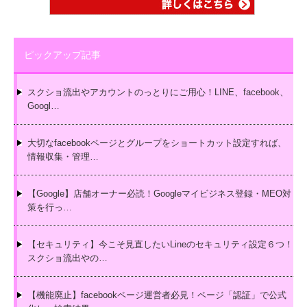
ピックアップ記事
スクショ流出やアカウントのっとりにご用心！LINE、facebook、
Googl…
大切なfacebookページとグループをショートカット設定すれば、
情報収集・管理…
【Google】店舗オーナー必読！Googleマイビジネス登録・MEO対
策を行っ…
【セキュリティ】今こそ見直したいLineのセキュリティ設定６つ！
スクショ流出やの…
【機能廃止】facebookページ運営者必見！ページ「認証」で公式