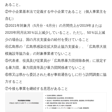
あること。
②中小企業基本法で定義する中小企業であること（個人事業主を
含む）
③2021年対象月（5月分・6月分）の月間売上が2019年または
2020年同月比30％以上減少していること。ただし、50％以上減
少の場合は、国の月次支援金の給付を受けていること
④広島県の「広島県感染症拡大防止協力支援金」、「広島県大規
模施設等協力金」の対象事業者でないこと
⑤代表者、役員及び従業員が「広島県暴力団排除条例」に規定す
る暴力団、暴力団員等及び暴力団関係者でないこと
⑥県又は県から委託された者が事前通告なしに行う訪問調査に協
力すること
⑦今後も事業を継続する意思があること