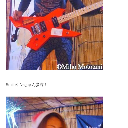
Smileケンちゃん参謀！