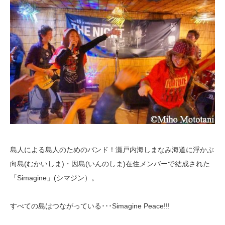
島人による島人のためのバンド！瀬戸内海しまなみ海道に浮かぶ
向島(むかいしま)・因島(いんのしま)在住メンバーで結成された
「Simagine」(シマジン）。
すべての島はつながっている･･･Simagine Peace!!!