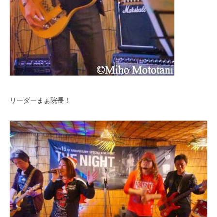
リーダーまぁ院長！