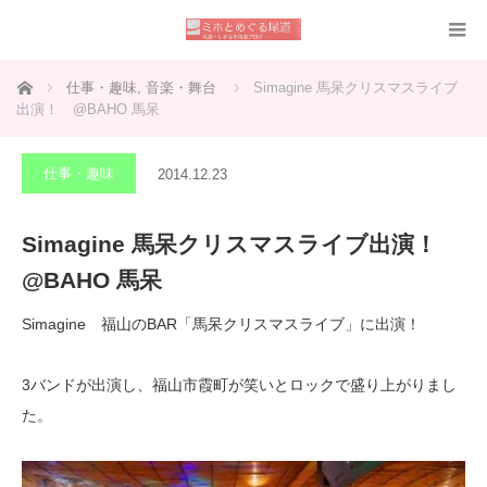
ホーム
仕事・趣味
,
音楽・舞台
Simagine 馬呆クリスマスライブ
出演！ @BAHO 馬呆
仕事・趣味
2014.12.23
Simagine 馬呆クリスマスライブ出演！
@BAHO 馬呆
Simagine 福山のBAR「馬呆クリスマスライブ」に出演！
3バンドが出演し、福山市霞町が笑いとロックで盛り上がりまし
た。