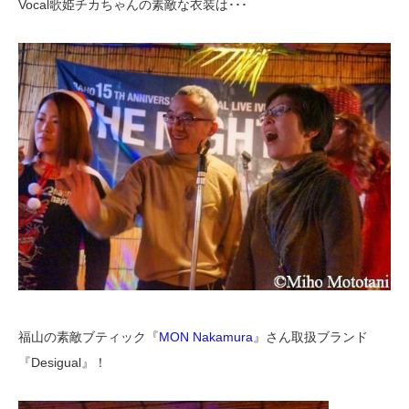
Vocal歌姫チカちゃんの素敵な衣装は･･･
福山の素敵ブティック『
MON Nakamura
』さん取扱ブランド
『Desigual』！