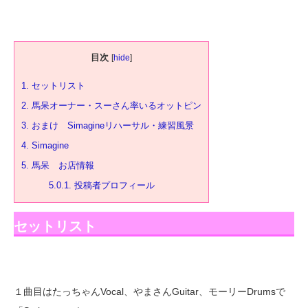
目次
[
hide
]
1.
セットリスト
2.
馬呆オーナー・スーさん率いるオットピン
3.
おまけ Simagineリハーサル・練習風景
4.
Simagine
5.
馬呆 お店情報
5.0.1.
投稿者プロフィール
セットリスト
１曲目はたっちゃんVocal、やまさんGuitar、モーリーDrumsで