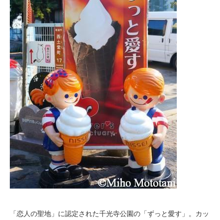
「恋人の聖地」に認定された千光寺公園の「ずっと愛す」。カッ