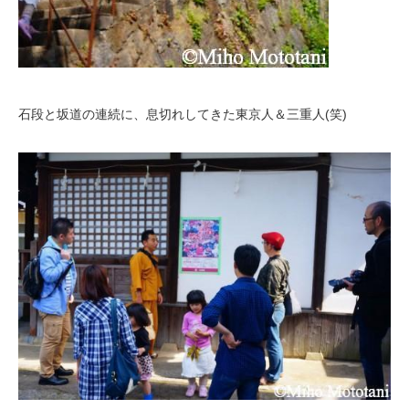
石段と坂道の連続に、息切れしてきた東京人＆三重人(笑)