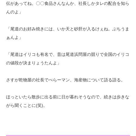
伝があってね。〇〇食品さんなんか、社長しかタレの配合を知ら
んのよ」
「尾道のお好み焼きには、いか天と砂肝が入るけぇね。ぶちうま
ぁんよ」
「尾道はイリコも有名で、昔は尾道浜問屋の競りで全国のイリコ
の値段が決まりょうたんよ」
さすが乾物屋の社長でべらーマン、海産物について語る語る。
ほっといたら散歩に出る前に日が暮れそうなので、続きは歩きな
がら聞くことに(笑)。