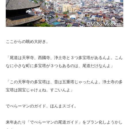
ここからの眺め大好き。
「尾道は天寧寺、西國寺、浄土寺と３つ多宝塔があるんよ。こん
なに小さな町に多宝塔が３つもあるのは、尾道だけなんよ」
「この天寧寺の多宝塔は、昔は五重塔じゃったんよ。浄土寺の多
宝塔は国宝じゃけぇね、すごいんよ」
でべらーマンのガイド、ほんまスゴイ。
来年あたり「でべらーマンの尾道ガイド」をプラン化しようかし