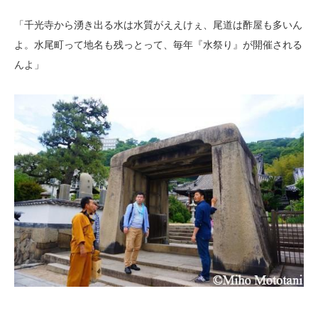
「千光寺から湧き出る水は水質がええけぇ、尾道は酢屋も多いん
よ。水尾町って地名も残っとって、毎年『水祭り』が開催される
んよ」