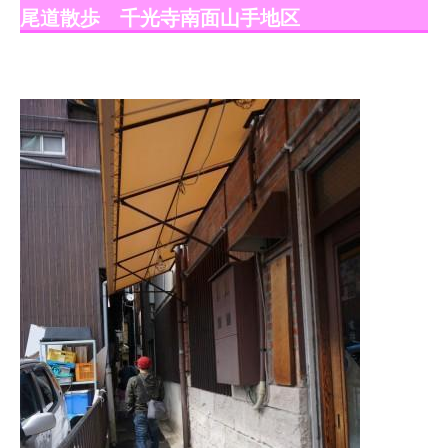
尾道散歩 千光寺南面山手地区