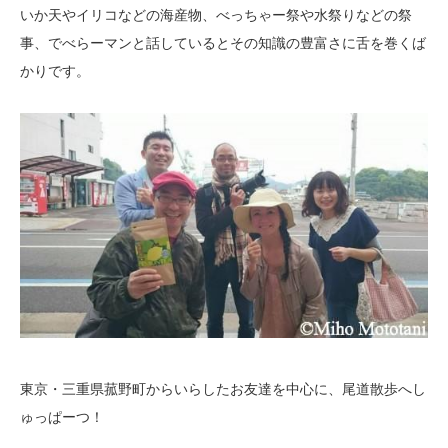
いか天やイリコなどの海産物、べっちゃー祭や水祭りなどの祭
事、でべらーマンと話しているとその知識の豊富さに舌を巻くば
かりです。
東京・三重県菰野町からいらしたお友達を中心に、尾道散歩へし
ゅっぱーつ！