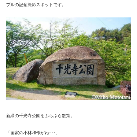
プルの記念撮影スポットです。
新緑の千光寺公園をぶらぶら散策。
「画家の小林和作がね･･･」