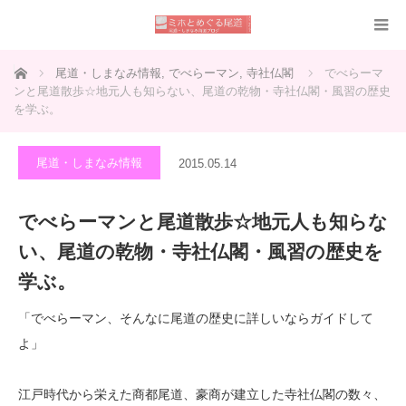
ホーム
尾道・しまなみ情報
,
でべらーマン
,
寺社仏閣
でべらーマ
ンと尾道散歩☆地元人も知らない、尾道の乾物・寺社仏閣・風習の歴史
を学ぶ。
尾道・しまなみ情報
2015.05.14
でべらーマンと尾道散歩☆地元人も知らな
い、尾道の乾物・寺社仏閣・風習の歴史を
学ぶ。
「でべらーマン、そんなに尾道の歴史に詳しいならガイドして
よ」
江戸時代から栄えた商都尾道、豪商が建立した寺社仏閣の数々、