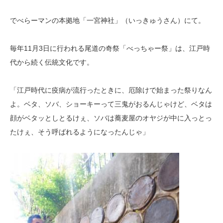
でべらーマンの本拠地「一宮神社」（いっきゅうさん）にて。
毎年11月3日に行われる尾道の奇祭「べっちゃー祭」は、江戸時
代から続く伝統文化です。
「江戸時代に疫病が流行ったときに、厄除けで始まった祭りなん
よ。ベタ、ソバ、ショーキーって三鬼がおるんじゃけど、ベタは
顔がベタッとしとるけぇ、ソバは蕎麦屋のオヤジが中に入っとっ
たけぇ、そう呼ばれるようになったんじゃ」