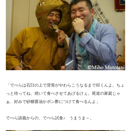
「でべらは石臼の上で背骨がやわらこうなるまで叩くんよ。ちょ
っと待ってね、焼いて食べさせてあげるけぇ。尾道の家庭じゃ
ぁ、好みで砂糖醤油かポン酢につけて食べるんよ」
でべら談義からの、でべら試食♪ うまうま～。