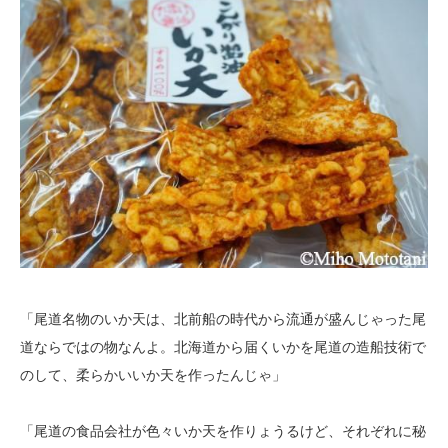
「尾道名物のいか天は、北前船の時代から流通が盛んじゃった尾
道ならではの物なんよ。北海道から届くいかを尾道の造船技術で
のして、柔らかいいか天を作ったんじゃ」
「尾道の食品会社が色々いか天を作りょうるけど、それぞれに秘