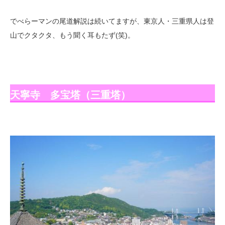
でべらーマンの尾道解説は続いてますが、東京人・三重県人は登
山でクタクタ、もう聞く耳もたず(笑)。
天寧寺 多宝塔（三重塔）