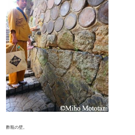
酢瓶の壁。