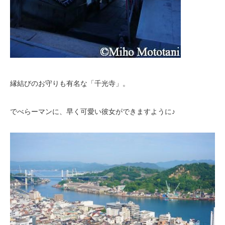
縁結びのお守りも有名な「千光寺」。
でべらーマンに、早く可愛い彼女ができますように♪