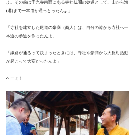
よ。その前は千光寺南面にある寺社仏閣の参道として、山から海
(港)まで一本道が通っとったんよ」
「寺社を建立した尾道の豪商（商人）は、自分の港から寺社へ一
本道の参道を作ったんよ」
「線路が通るって決まったときには、寺社や豪商から大反対活動
が起こって大変だったんよ」
へーぇ！