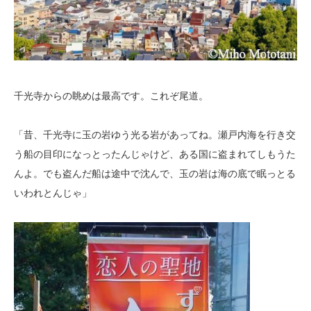
千光寺からの眺めは最高です。これぞ尾道。
「昔、千光寺に玉の岩ゆう光る岩があってね。瀬戸内海を行き交
う船の目印になっとったんじゃけど、ある国に盗まれてしもうた
んよ。でも盗んだ船は途中で沈んで、玉の岩は海の底で眠っとる
いわれとんじゃ」