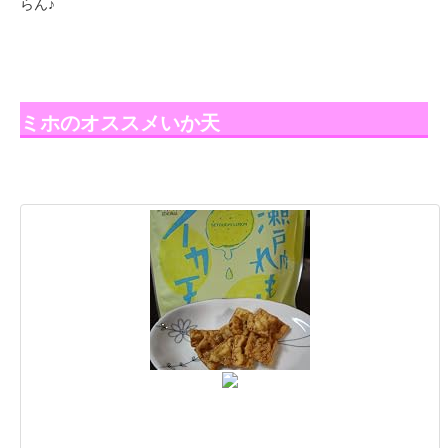
らん♪
ミホのオススメいか天