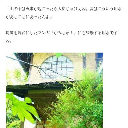
「山の手は火事が起こったら大変じゃけぇね。昔はこういう用水
があちこちにあったんよ」
尾道を舞台にしたマンガ『かみちゅ！』にも登場する用水です
ね。