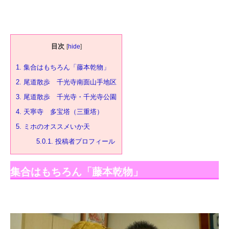
目次
[
hide
]
1.
集合はもちろん「藤本乾物」
2.
尾道散歩 千光寺南面山手地区
3.
尾道散歩 千光寺・千光寺公園
4.
天寧寺 多宝塔（三重塔）
5.
ミホのオススメいか天
5.0.1.
投稿者プロフィール
集合はもちろん「藤本乾物」