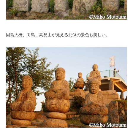
因島大橋、向島、高見山が見える北側の景色も美しい。