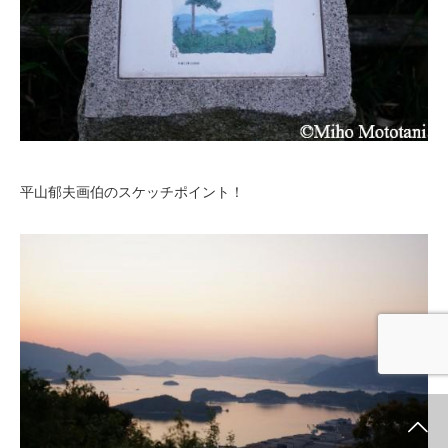
平山郁夫画伯のスケッチポイント！
ホーム
新着情報
シェア
お問合せ