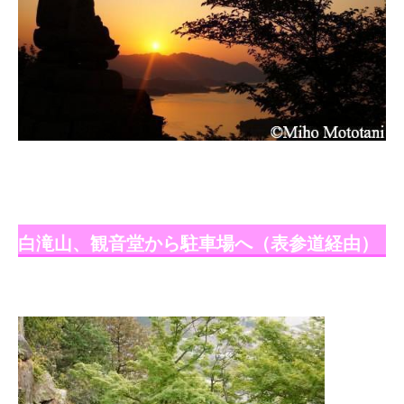
白滝山、観音堂から駐車場へ（表参道経由）