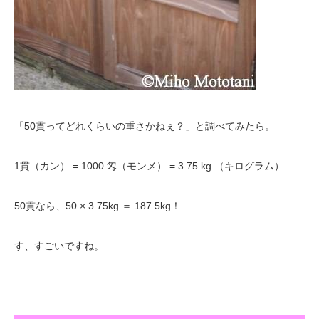
「50貫ってどれくらいの重さかねぇ？」と調べてみたら。
1貫（カン） = 1000 匁（モンメ） = 3.75 kg （キログラム）
50貫なら、50 × 3.75kg ＝ 187.5kg！
す、すごいですね。