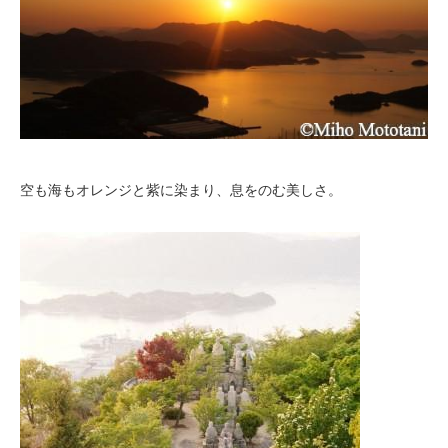
空も海もオレンジと紫に染まり、息をのむ美しさ。