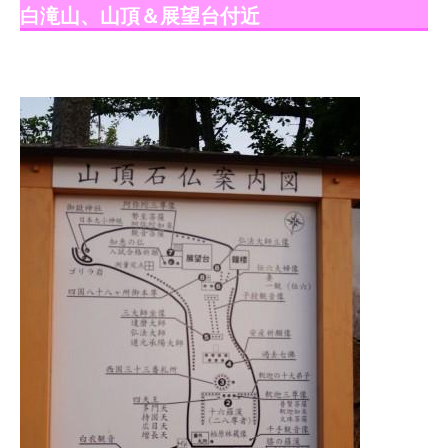
白滝山、山頂＆展望台付近