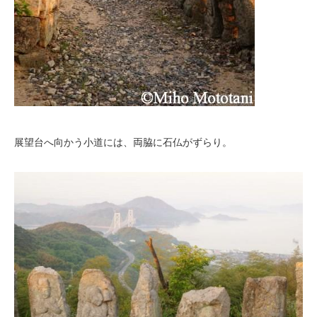
展望台へ向かう小道には、両脇に石仏がずらり。