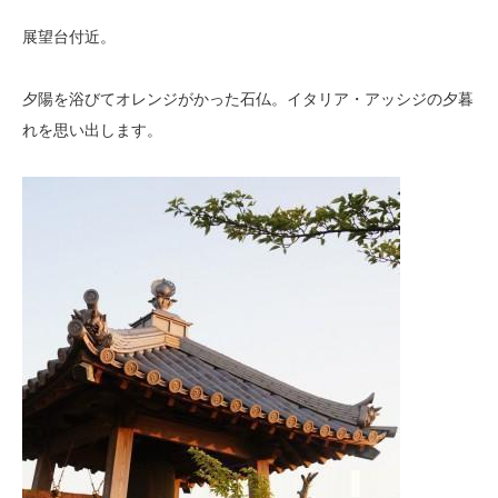
展望台付近。
夕陽を浴びてオレンジがかった石仏。イタリア・アッシジの夕暮
れを思い出します。