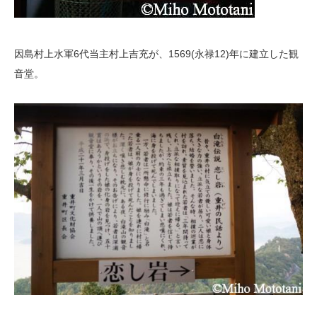
因島村上水軍6代当主村上吉充が、1569(永禄12)年に建立した観
音堂。