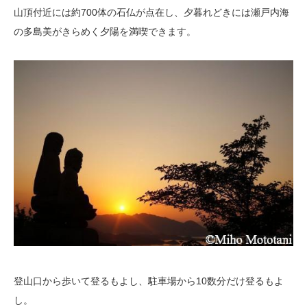
山頂付近には約700体の石仏が点在し、夕暮れどきには瀬戸内海
の多島美がきらめく夕陽を満喫できます。
登山口から歩いて登るもよし、駐車場から10数分だけ登るもよ
し。