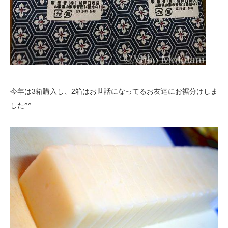
今年は3箱購入し、2箱はお世話になってるお友達にお裾分けしま
した^^