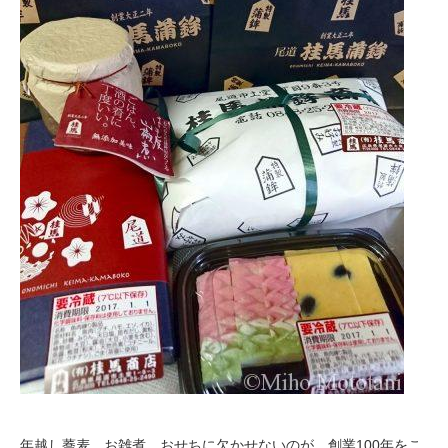
年越し蕎麦、お雑煮、おせちに欠かせないのが、創業100年をこ