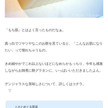
「もち肌」とはよく言ったものだなぁ。
真っ白でツヤツヤなこのお餅を見ていると、「こんなお肌になり
たい」って憧れちゃうもの。
きめ細やかでこれ以上ないほどになめらかもっちり、今年も感激
しながらお雑煮に餅グラタンに、いっぱいいただきましたよん。
デンジャラスな美味しさについて、詳しくはコチラ。
▽
ミホとめぐる尾道