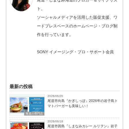
ト。
ソーシャルメディアを活用した販促支援、ワ
ードプレスベースのホームページ・ブログ制
作を行っています。
SONY イメージング・プロ・サポート会員
最新の投稿
2026/06/20
尾道市向島『かぎしっぽ』2026年の岩子島ト
マトバーガーも美味しい！
尾道の専門店
2026/06/18
尾道市因島『しまなみカレー ルリヲン』岩子