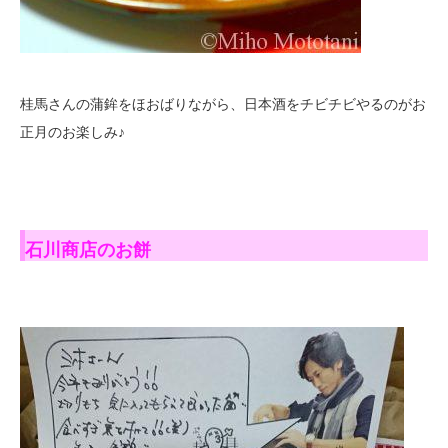
桂馬さんの蒲鉾をほおばりながら、日本酒をチビチビやるのがお
正月のお楽しみ♪
石川商店のお餅