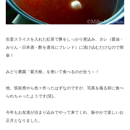
生姜スライスを入れた紅茶で豚をしっかり煮込み、タレ（醤油・
みりん・日本酒・酢を適当にブレンド）に漬け込むだけなので簡
単！
みどり農園「紫大根」を巻いて食べるのが合う～！
他、筑前煮やら色々作ったはずなのですが、写真を撮る前に食べ
られちゃったようです(笑)。
今年もお友達が泊まり込みでやって来てくれ、賑やかで楽しいお
正月となりました。