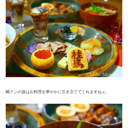
瞬クンの器はお料理を華やかに引き立ててくれますねぇ。