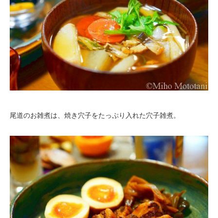
尾道のお雑煮は、焼き穴子をたっぷり入れた穴子雑煮。