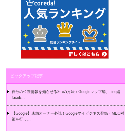
ピックアップ記事
自分の位置情報を知らせる3つの方法：Googleマップ編、Line編、
faceb…
【Google】店舗オーナー必読！Googleマイビジネス登録・MEO対
策を行っ…