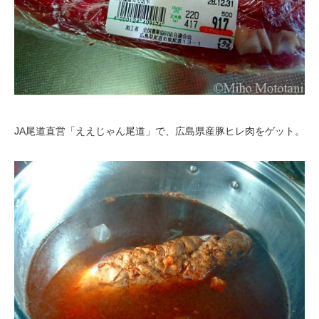
JA尾道直営「ええじゃん尾道」で、広島県産豚ヒレ肉をゲット。