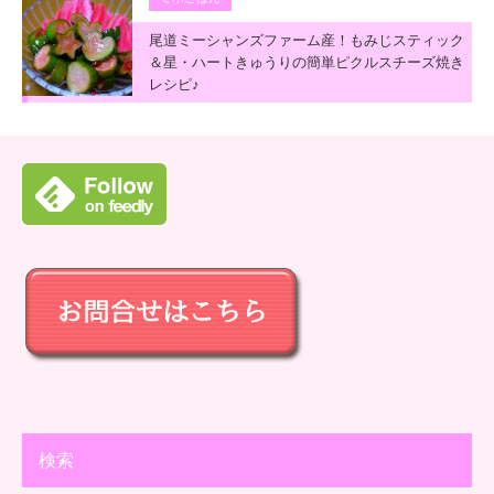
尾道ミーシャンズファーム産！もみじスティック
＆星・ハートきゅうりの簡単ピクルスチーズ焼き
レシピ♪
検索