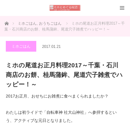
ホーム
ミホごはん
,
おうちごはん
ミホの尾道お正月料理2017～千
葉・石川商店のお餅、桂馬蒲鉾、尾道穴子雑煮でハッピー！～
ミホごはん
2017.01.21
ミホの尾道お正月料理2017～千葉・石川
商店のお餅、桂馬蒲鉾、尾道穴子雑煮でハ
ッピー！～
2017お正月、おせちにお雑煮に食べまくられましたか？
わたしは初ライドで「自転車神 社大山神社」へ参拝するとい
う、アクティブな元日となりました。