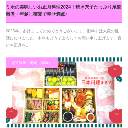
ミホの美味しいお正月料理2024！焼き穴子たっぷり尾道
雑煮・年越し蕎麦で幸せ満点♪
2025年、あけましておめでとうございます。旧年中は大変お世
話になりました。本年もどうぞよろしくお願い申し上げます。良
いお正月を…
尾道鮮魚・寿司（和食）