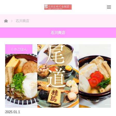
ホーム
石川商店
石川商店
ミホごはん
2025.01.1