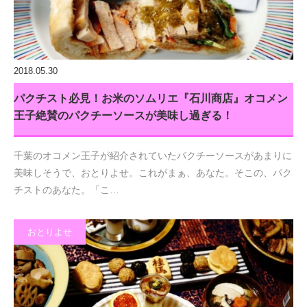
2018.05.30
パクチスト必見！お米のソムリエ『石川商店』オコメン
王子絶賛のパクチーソースが美味し過ぎる！
千葉のオコメン王子が紹介されていたパクチーソースがあまりに
美味しそうで、おとりよせ。これがまぁ、あなた。そこの、パク
チストのあなた。「こ…
おとりよせ