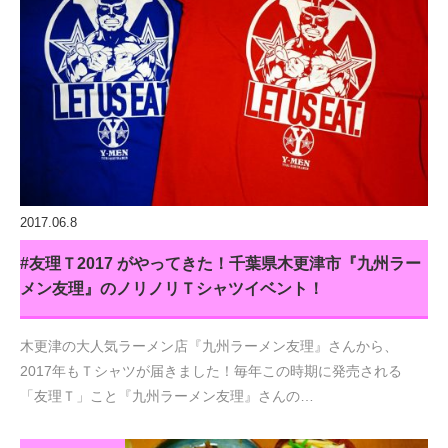
2017.06.8
#友理Ｔ2017 がやってきた！千葉県木更津市『九州ラー
メン友理』のノリノリＴシャツイベント！
木更津の大人気ラーメン店『九州ラーメン友理』さんから、
2017年もＴシャツが届きました！毎年この時期に発売される
「友理Ｔ」こと『九州ラーメン友理』さんの…