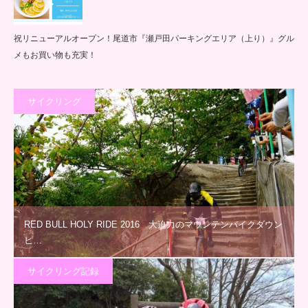
祝リニューアルオープン！尾道市『瀬戸田パーキングエリア（上り）』グル
メもお買い物も充実！
サイクリング
RED BULL HOLY RIDE 2016 大迫力のマウンテンバイクダウン
ヒ…
サイクリング記録