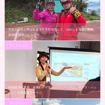
天女の羽衣と呼ばれる三千本桜目指して、ゆめしま海道の離島
岩城島 積善山ヒルクラ…
サイクリング
中国経済産業局「未来のサイクリングツーリズム」サクラ・ハッ
カソン広島尾道ステージ…
サイクリング