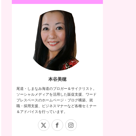
本谷美穂
尾道・しまなみ海道のブロガー＆サイクリスト。
ソーシャルメディアを活用した販促支援、ワード
プレスベースのホームページ・ブログ構築、就
職・採用支援、ビジネスマナーなど各種セミナー
＆アドバイスを行っています。
X
Facebook
Instagram