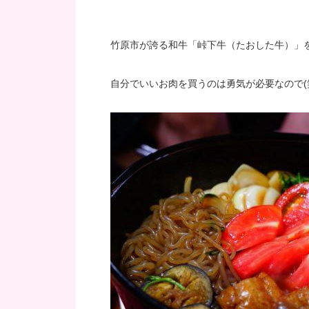
竹原市が誇る和牛「峠下牛（たおした牛）」
自分でいいお肉を買うのは勇気が必要なので(