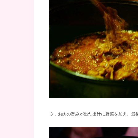
３．お肉の旨みが出た出汁に野菜を加え、最