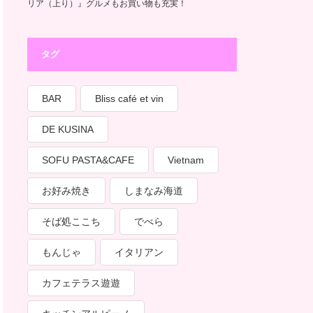
リア（上り）』グルメもお買い物も充実！
タグ
BAR
Bliss café et vin
DE KUSINA
SOFU PASTA&CAFE
Vietnam
お好み焼き
しまなみ海道
そば処ここち
でべら
もんじゃ
イタリアン
カフェテラス遊遊