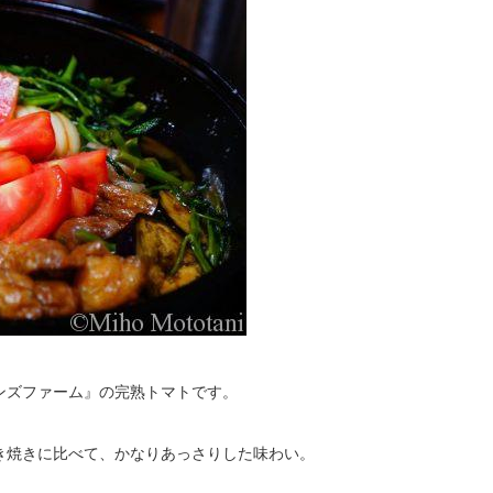
ンズファーム』の完熟トマトです。
き焼きに比べて、かなりあっさりした味わい。