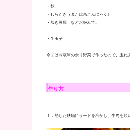
・麩
・しらたき（または糸こんにゃく）
・焼き豆腐 などお好みで。
・生玉子
今回は冷蔵庫の余り野菜で作ったので、玉ね
作り方
１．熱した鉄鍋にラードを溶かし、牛肉を焼