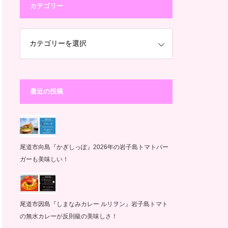
カテゴリー
最近の投稿
尾道市向島『かぎしっぽ』2026年の岩子島トマトバー
ガーも美味しい！
尾道市因島『しまなみカレー ルリヲン』岩子島トマト
の無水カレーが反則級の美味しさ！