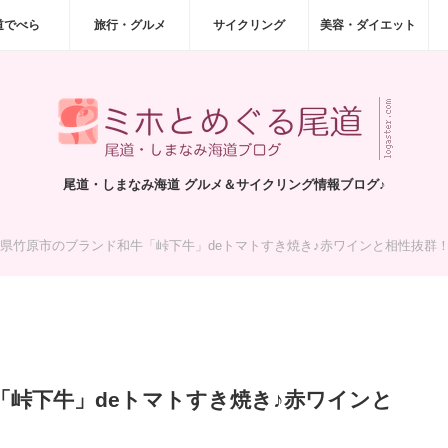
道でべら
旅行・グルメ
サイクリング
美容・ダイエット
尾道・しまなみ海道 グルメ＆サイクリング情報ブログ♪
県竹原市のブランド和牛「峠下牛」deトマトすき焼き♪赤ワインと相性抜群
「峠下牛」deトマトすき焼き♪赤ワインと