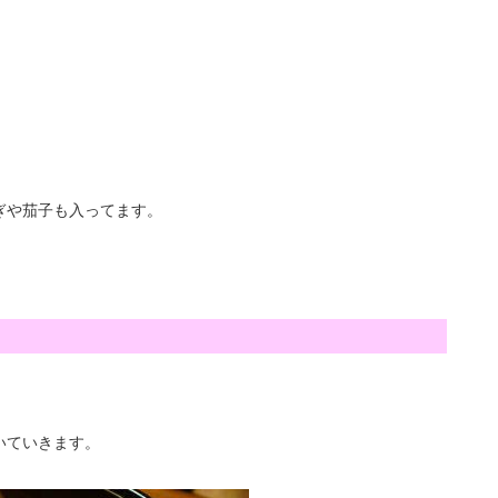
ぎや茄子も入ってます。
いていきます。