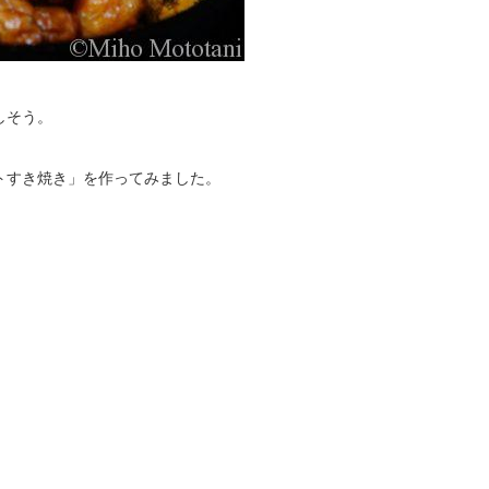
しそう。
トすき焼き」を作ってみました。