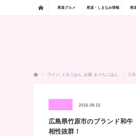
ホーム
尾道グルメ
尾道・しまなみ情報
尾
ホーム
ワイン
,
ミホごはん
,
お酒
,
おうちごはん
広島
ワイン
2016.08.15
広島県竹原市のブランド和牛
相性抜群！