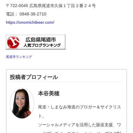
〒722-0045 広島県尾道市久保１丁目２番２４号
電話： 0848-38-2710
https://onomichibeer.com/
尾道市ランキング
投稿者プロフィール
本谷美穂
尾道・しまなみ海道のブロガー＆サイクリス
ト。
ソーシャルメディアを活用した販促支援、ワ