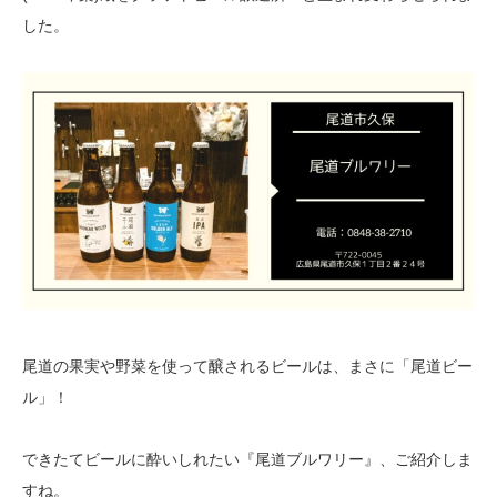
した。
尾道の果実や野菜を使って醸されるビールは、まさに「尾道ビー
ル」！
できたてビールに酔いしれたい『尾道ブルワリー』、ご紹介しま
すね。