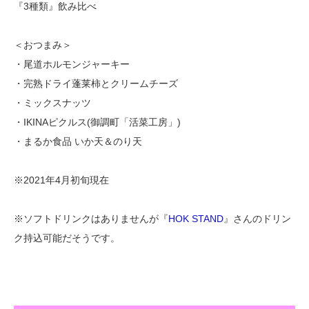
『3種類』飲み比べ
＜おつまみ＞
・尾道ホルモンジャーキー
・完熟ドライ蓬莱柿とクリームチーズ
・ミックスナッツ
・IKINAピクルス(御調町「活菜工房」)
・まるか食品 いか天＆のり天
※2021年4月初旬現在
※ソフトドリンクはありませんが『
HOK STAND
』さんのドリン
ク持込可能だそうです。