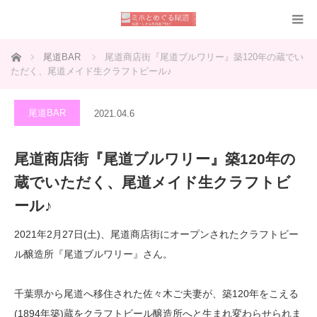
ホーム
尾道BAR
尾道商店街『尾道ブルワリー』築120年の蔵でい
ただく、尾道メイド生クラフトビール♪
尾道BAR
2021.04.6
尾道商店街『尾道ブルワリー』築120年の
蔵でいただく、尾道メイド生クラフトビ
ール♪
2021年2月27日(土)、尾道商店街にオープンされたクラフトビー
ル醸造所『尾道ブルワリー』さん。
千葉県から尾道へ移住された佐々木ご夫妻が、築120年をこえる
(1894年築)蔵をクラフトビール醸造所へと生まれ変わらせられま