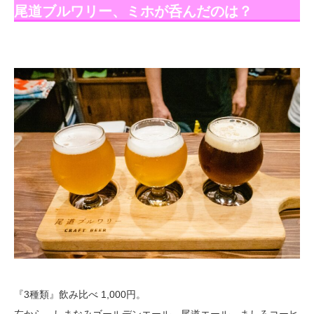
尾道ブルワリー、ミホが呑んだのは？
『3種類』飲み比べ 1,000円。