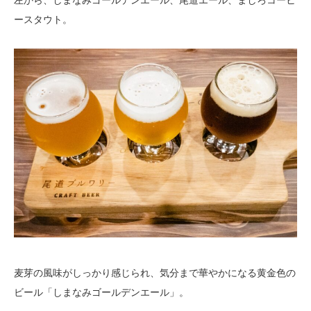
左から、しまなみゴールデンエール、尾道エール、ましろコーヒ
ースタウト。
麦芽の風味がしっかり感じられ、気分まで華やかになる黄金色の
ビール「しまなみゴールデンエール」。