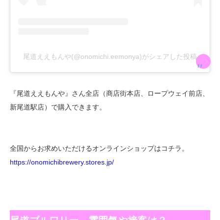
尾道ええもんや(@onomichi.eemonya)がシェアした投稿
『尾道ええもんや』さん全店（商店街本店、ロープウェイ前店、
新尾道駅店）で購入できます。
全国からお求めいただけるオンラインショップはコチラ。
https://onomichibrewery.stores.jp/