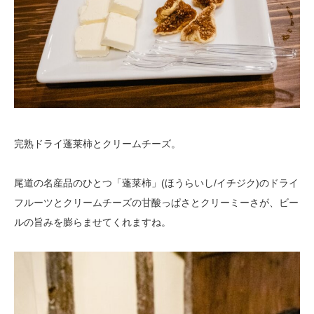
完熟ドライ蓬莱柿とクリームチーズ。
尾道の名産品のひとつ「蓬莱柿」(ほうらいし/イチジク)のドライ
フルーツとクリームチーズの甘酸っぱさとクリーミーさが、ビー
ルの旨みを膨らませてくれますね。