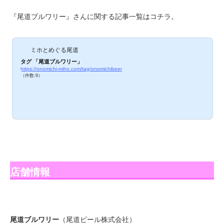
『尾道ブルワリー』さんに関する記事一覧はコチラ。
ミホとめぐる尾道
タグ 「尾道ブルワリー」
https://onomichi-miho.com/tag/onomichibeer
（件数:9）
店舗情報
尾道ブルワリー
（尾道ビール株式会社）