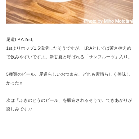
尾道I.P.A 2nd。
1stよりホップ1.5倍増しだそうですが、I.P.Aとしては苦さ控えめ
で飲みやすいですよ。新甘夏と呼ばれる「サンフルーツ」入り。
5種類のビール、尾道らしいおつまみ、どれも素晴らしく美味し
かった♬
次は「ふきのとうのビール」を醸造されるそうで、できあがりが
楽しみです♪♪