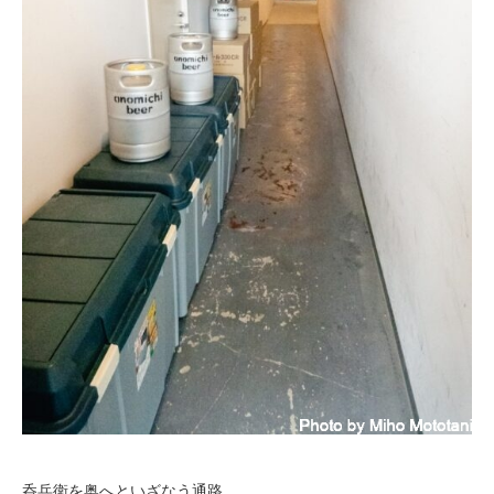
呑兵衛を奥へといざなう通路。