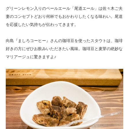
グリーンレモン入りのペールエール「尾道エール」は佐々木ご夫
妻のコンセプトどおり何杯でもおかわりしたくなる味わい。尾道
を応援したい気持ちが伝わってきます。
向島『ましろコーヒー』さんの珈琲豆を使ったスタウトは、珈琲
好きの方にぜひお飲みいただきたい風味。珈琲豆と麦芽の絶妙な
マリアージュに驚きますよ♪