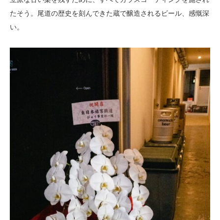
たそう。尾道の歴史を刻んできた蔵で醸造されるビール、感慨深
い。