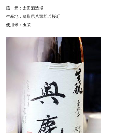
蔵 元：太田酒造場
生産地：鳥取県八頭郡若桜町
使用米：玉栄