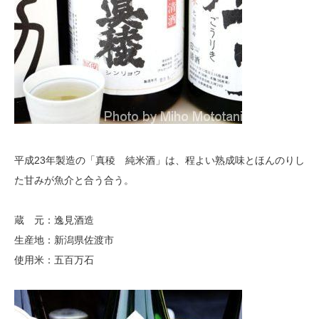
平成23年製造の「真稜 純米酒」は、程よい熟成味とほんのりし
た甘みが魚介と合う合う。
蔵 元：逸見酒造
生産地：新潟県佐渡市
使用米：五百万石