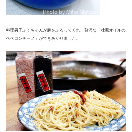
料理男子ふくちゃんが腕をふるってくれ、贅沢な「牡蠣オイルの
ペペロンチーノ」ができあがりました。