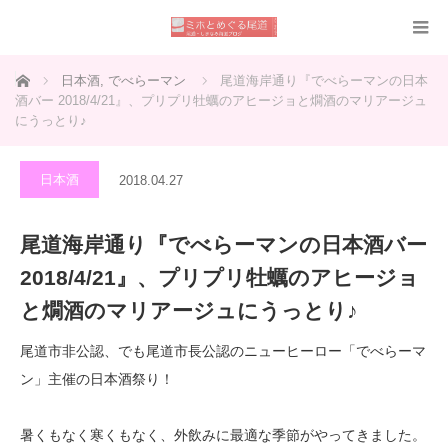
ホーム
日本酒
,
でべらーマン
尾道海岸通り『でべらーマンの日本
酒バー 2018/4/21』、プリプリ牡蠣のアヒージョと燗酒のマリアージュ
にうっとり♪
日本酒
2018.04.27
尾道海岸通り『でべらーマンの日本酒バー
2018/4/21』、プリプリ牡蠣のアヒージョ
と燗酒のマリアージュにうっとり♪
尾道市非公認、でも尾道市長公認のニューヒーロー「でべらーマ
ン」主催の日本酒祭り！
暑くもなく寒くもなく、外飲みに最適な季節がやってきました。