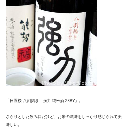
「日置桜 八割搗き 強力 純米酒 28BY」。
さらりとした飲み口だけど、お米の滋味をしっかり感じられて美
味しい。