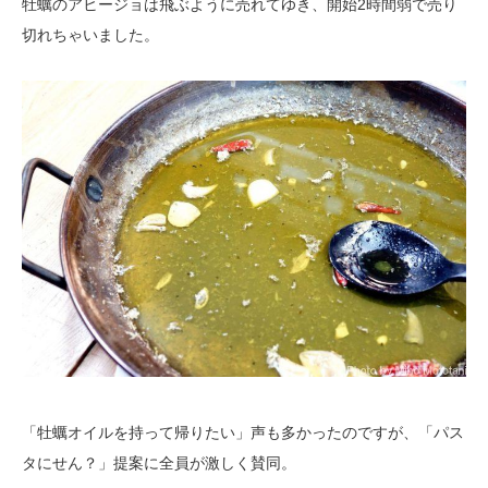
牡蠣のアヒージョは飛ぶように売れてゆき、開始2時間弱で売り
切れちゃいました。
「牡蠣オイルを持って帰りたい」声も多かったのですが、「パス
タにせん？」提案に全員が激しく賛同。