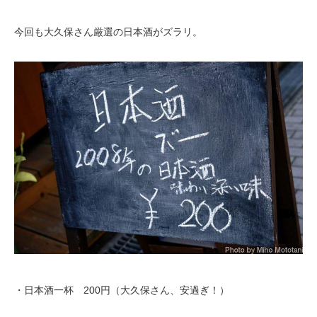
今回も大久保さん厳選の日本酒がズラリ。
・日本酒一杯 200円（大久保さん、安過ぎ！）