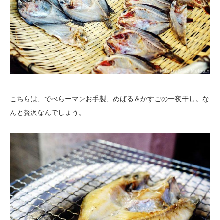
こちらは、でべらーマンお手製、めばる＆かすごの一夜干し。な
んと贅沢なんでしょう。