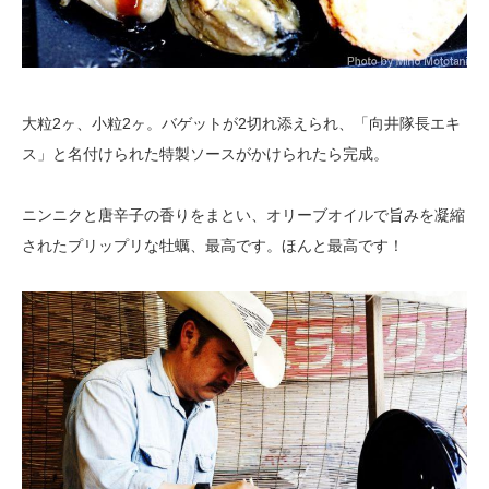
大粒2ヶ、小粒2ヶ。バゲットが2切れ添えられ、「向井隊長エキ
ス」と名付けられた特製ソースがかけられたら完成。
ニンニクと唐辛子の香りをまとい、オリーブオイルで旨みを凝縮
されたプリップリな牡蠣、最高です。ほんと最高です！