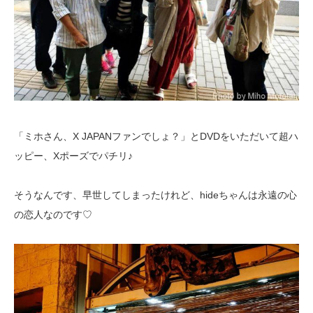
「ミホさん、X JAPANファンでしょ？」とDVDをいただいて超ハ
ッピー、Xポーズでパチリ♪
そうなんです、早世してしまったけれど、hideちゃんは永遠の心
の恋人なのです♡