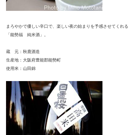
まろやかで優しい辛口で、楽しい夜の始まりを予感させてくれる
「能勢福 純米酒」。
蔵 元：秋鹿酒造
生産地：大阪府豊能郡能勢町
使用米：山田錦