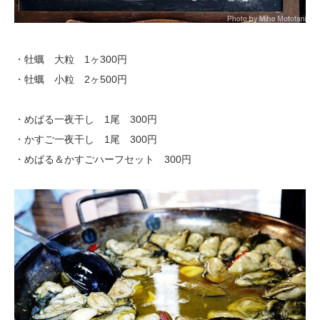
・牡蠣 大粒 1ヶ300円
・牡蠣 小粒 2ヶ500円
・めばる一夜干し 1尾 300円
・かすご一夜干し 1尾 300円
・めばる＆かすごハーフセット 300円