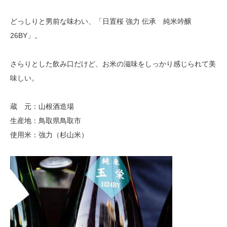
どっしりと男前な味わい、「日置桜 強力 伝承 純米吟醸
26BY」。
さらりとした飲み口だけど、お米の滋味をしっかり感じられて美
味しい。
蔵 元：山根酒造場
生産地：鳥取県鳥取市
使用米：強力（杉山米）