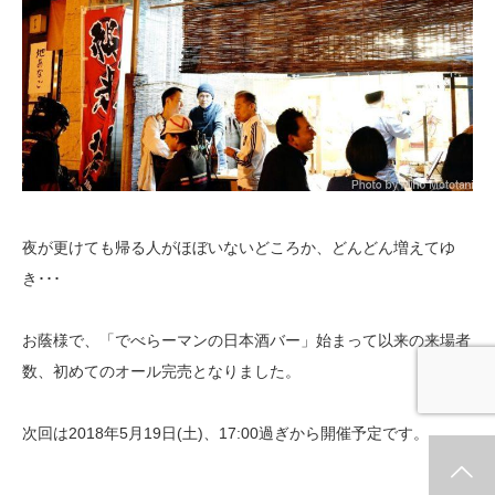
夜が更けても帰る人がほぼいないどころか、どんどん増えてゆ
き･･･
お蔭様で、「でべらーマンの日本酒バー」始まって以来の来場者
数、初めてのオール完売となりました。
次回は2018年5月19日(土)、17:00過ぎから開催予定です。
ホーム
新着情報
シェア
お問合せ