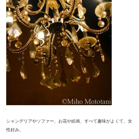
シャンデリアやソファー、お花や絵画、すべて趣味がよくて、女
性好み。