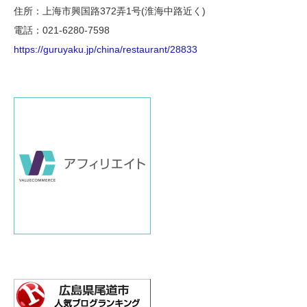
住所：上海市興国路372弄1号(淮海中路近く)
電話：021-6280-7598
https://guruyaku.jp/china/restaurant/28833