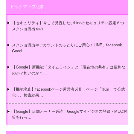
ピックアップ記事
【セキュリティ】今こそ見直したいLineのセキュリティ設定６つ！
スクショ流出やの…
スクショ流出やアカウントのっとりにご用心！LINE、facebook、
Googl…
【Google】新機能「タイムライン」と「現在地の共有」は便利な
のか？怖いのか？…
【機能廃止】facebookページ運営者必見！ページ「認証」で公式
化し、検索結果…
【Google】店舗オーナー必読！Googleマイビジネス登録・MEO対
策を行っ…