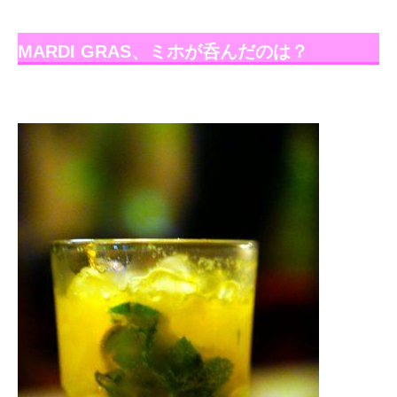
MARDI GRAS、ミホが呑んだのは？