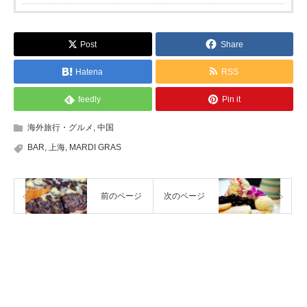
Post
Share
Hatena
RSS
feedly
Pin it
海外旅行・グルメ
,
中国
BAR
,
上海
,
MARDI GRAS
前のページ
次のページ