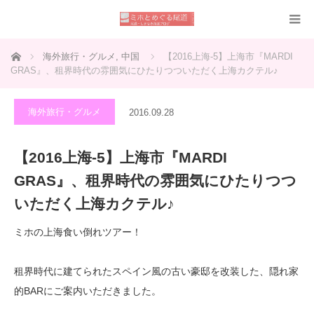
ホーム
海外旅行・グルメ
,
中国
【2016上海-5】上海市『MARDI
GRAS』、租界時代の雰囲気にひたりつついただく上海カクテル♪
海外旅行・グルメ
2016.09.28
【2016上海-5】上海市『MARDI
GRAS』、租界時代の雰囲気にひたりつつ
いただく上海カクテル♪
ミホの上海食い倒れツアー！
租界時代に建てられたスペイン風の古い豪邸を改装した、隠れ家
的BARにご案内いただきました。