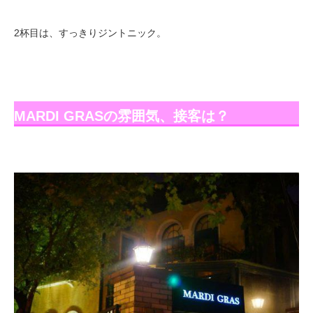
2杯目は、すっきりジントニック。
MARDI GRASの雰囲気、接客は？