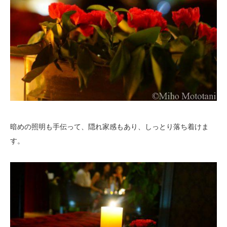
暗めの照明も手伝って、隠れ家感もあり、しっとり落ち着けま
す。