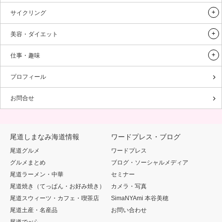
サイクリング
美容・ダイエット
仕事・趣味
プロフィール
お問合せ
尾道しまなみ海道情報
ワードプレス・ブログ
尾道グルメ
ワードプレス
グルメまとめ
ブログ・ソーシャルメディア
尾道ラーメン・中華
セミナー
尾道焼き（てっぱん・お好み焼き）
カメラ・写真
尾道スウィーツ・カフェ・喫茶店
SimaNYAmi 本谷美穂
尾道土産・名産品
お問い合わせ