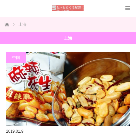
ホーム
上海
上海
中国
2019.01.9