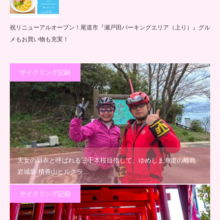
祝リニューアルオープン！尾道市『瀬戸田パーキングエリア（上り）』グル
メもお買い物も充実！
サイクリング記録
天女の羽衣と呼ばれる三千本桜目指して、ゆめしま海道の離島
岩城島 積善山ヒルクラ…
サイクリング記録