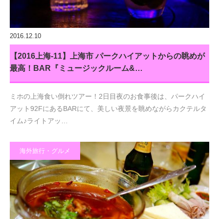
2016.12.10
【2016上海-11】上海市 パークハイアットからの眺めが
最高！BAR『ミュージックルーム&…
ミホの上海食い倒れツアー！2日目夜のお食事後は、パークハイ
アット92FにあるBARにて、美しい夜景を眺めながらカクテルタ
イム♪ライトアッ…
海外旅行・グルメ