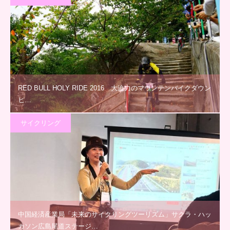
RED BULL HOLY RIDE 2016 大迫力のマウンテンバイクダウン
ヒ…
サイクリング
中国経済産業局「未来のサイクリングツーリズム」サクラ・ハッ
カソン広島尾道ステージ…