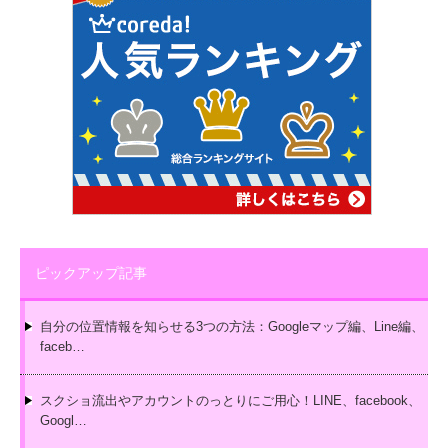
ピックアップ記事
自分の位置情報を知らせる3つの方法：Googleマップ編、Line編、
faceb…
スクショ流出やアカウントのっとりにご用心！LINE、facebook、
Googl…