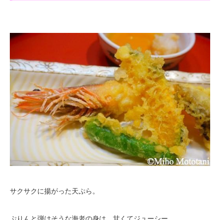
サクサクに揚がった天ぷら。
ぷりんと弾けそうな海老の身は、甘くてジューシー。