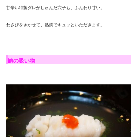
甘辛い特製ダレがしゅんだ穴子も、ふんわり甘い。
わさびをきかせて、熱燗でキュッといただきます。
鱧の吸い物