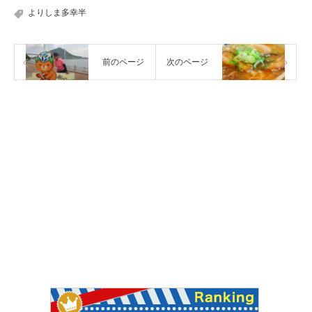
よりしま多幸半
前のページ
次のページ