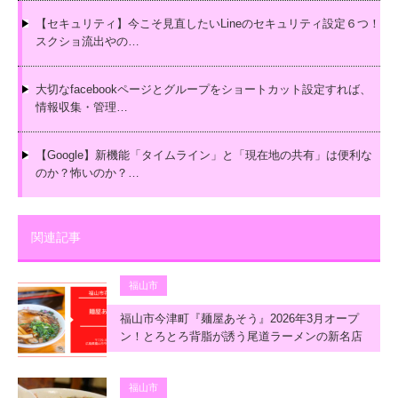
【セキュリティ】今こそ見直したいLineのセキュリティ設定６つ！
スクショ流出やの…
大切なfacebookページとグループをショートカット設定すれば、
情報収集・管理…
【Google】新機能「タイムライン」と「現在地の共有」は便利な
のか？怖いのか？…
関連記事
福山市
福山市今津町『麺屋あそう』2026年3月オープ
ン！とろとろ背脂が誘う尾道ラーメンの新名店
福山市