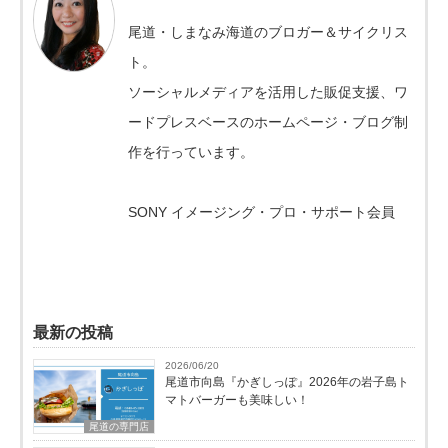
尾道・しまなみ海道のブロガー＆サイクリス
ト。
ソーシャルメディアを活用した販促支援、ワ
ードプレスベースのホームページ・ブログ制
作を行っています。
SONY イメージング・プロ・サポート会員
最新の投稿
2026/06/20
尾道市向島『かぎしっぽ』2026年の岩子島ト
マトバーガーも美味しい！
尾道の専門店