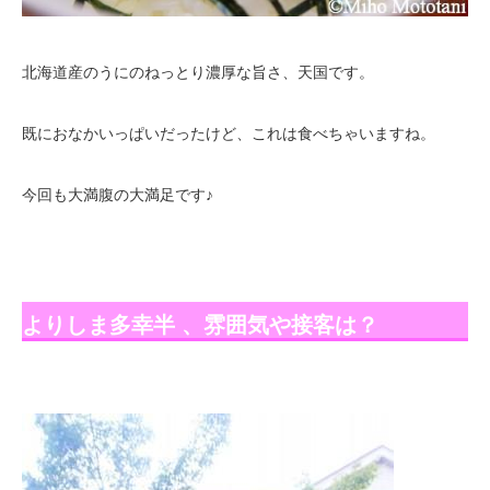
北海道産のうにのねっとり濃厚な旨さ、天国です。
既におなかいっぱいだったけど、これは食べちゃいますね。
今回も大満腹の大満足です♪
よりしま多幸半 、雰囲気や接客は？