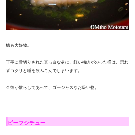
鱧も大好物。
丁寧に骨切りされた真っ白な身に、紅い梅肉がのった様は、思わ
ずゴクリと唾を飲みこんでしまいます。
金箔が散らしてあって、ゴージャスなお吸い物。
ビーフシチュー