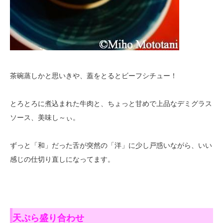
茶碗蒸しかと思いきや、蓋をとるとビーフシチュー！
とろとろに煮込まれた牛肉と、ちょっと甘めで上品なデミグラス
ソース、美味し～ぃ。
ずっと「和」だった舌が突然の「洋」に少し戸惑いながら、いい
感じの仕切り直しになってます。
天ぷら盛り合わせ