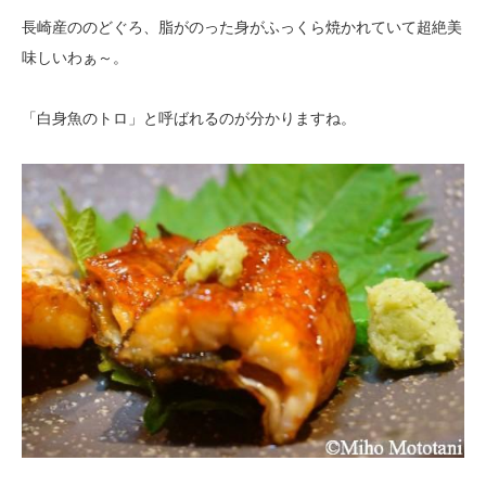
長崎産ののどぐろ、脂がのった身がふっくら焼かれていて超絶美
味しいわぁ～。
「白身魚のトロ」と呼ばれるのが分かりますね。