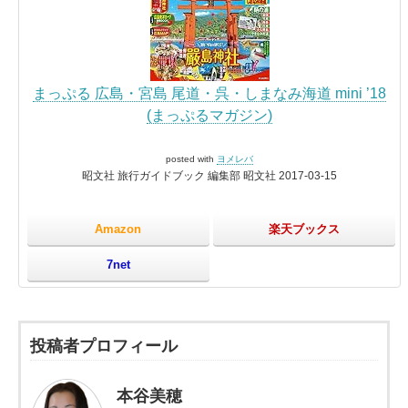
まっぷる 広島・宮島 尾道・呉・しまなみ海道 mini ’18
(まっぷるマガジン)
posted with
ヨメレバ
昭文社 旅行ガイドブック 編集部 昭文社 2017-03-15
Amazon
楽天ブックス
7net
投稿者プロフィール
本谷美穂