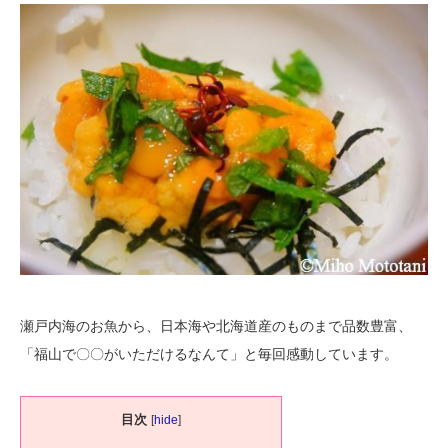
瀬戸内海のお魚から、日本海や北海道産のものまで品数豊富、
「福山で〇〇がいただけるなんて」と毎回感動しています。
目次
[
hide
]