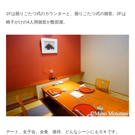
1Fは掘りごたつ式のカウンターと、掘りごたつ式の個室。2Fは
椅子がけの4人用個室が数部屋。
デート、女子会、会食、接待、どんなシーンにもＯＫです。