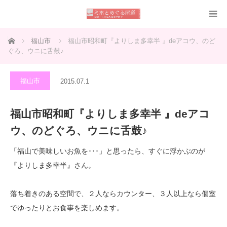
ホーム
福山市
福山市昭和町『よりしま多幸半 』deアコウ、のど
ぐろ、ウニに舌鼓♪
福山市
2015.07.1
福山市昭和町『よりしま多幸半 』deアコ
ウ、のどぐろ、ウニに舌鼓♪
「福山で美味しいお魚を･･･」と思ったら、すぐに浮かぶのが
『よりしま多幸半』さん。
落ち着きのある空間で、２人ならカウンター、３人以上なら個室
でゆったりとお食事を楽しめます。