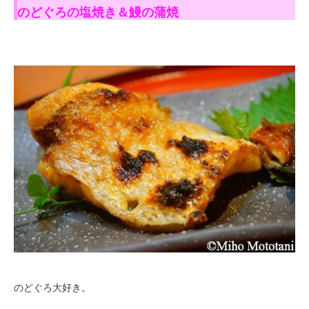
のどぐろの塩焼き＆鰻の蒲焼
のどぐろ大好き。