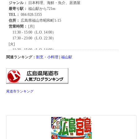
関連ランキング：
割烹・小料理
|
福山駅
尾道市ランキング