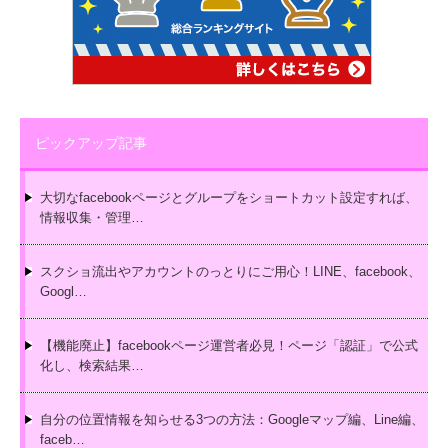
ピックアップ記事
大切なfacebookページとグループをショートカット設定すれば、
情報収集・管理…
スクショ流出やアカウントのっとりにご用心！LINE、facebook、
Googl…
【機能廃止】facebookページ運営者必見！ページ「認証」で公式
化し、検索結果…
自分の位置情報を知らせる3つの方法：Googleマップ編、Line編、
faceb…