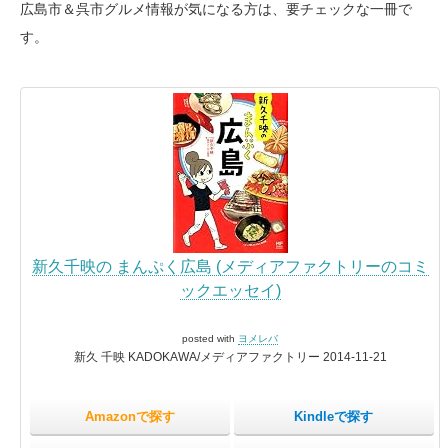
広島市＆呉市グルメ情報が気になる方は、要チェックな一冊で
す。
新久千映の まんぷく広島 (メディアファクトリーのコミ
ックエッセイ)
posted with
ヨメレバ
新久 千映 KADOKAWA/メディアファクトリー 2014-11-21
Amazonで探す
Kindleで探す