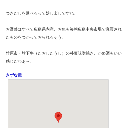
つきだしを選べるって嬉し楽しですね。
お野菜はすべて広島県内産、お魚も毎朝広島中央市場で直買され
たものをつかっておられるそう。
竹原市・垰下牛（たおしたうし）の朴葉味噌焼き、かめ酒もいい
感じだわぁ～。
きずな屋