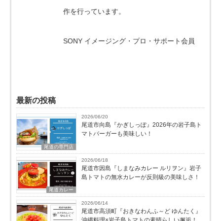
作を行っています。
SONY イメージング・プロ・サポート会員
最新の投稿
2026/06/20
尾道市向島『かぎしっぽ』2026年の岩子島ト
マトバーガーも美味しい！
尾道の専門店
2026/06/18
尾道市因島『しまなみカレー ルリヲン』岩子
島トマトの無水カレーが反則級の美味しさ！
尾道カレー
2026/06/14
尾道市高須町『おきなわんふ～ど ゆんたく』
沖縄料理×岩子島トマトの素晴らしい邂逅！