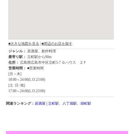
関連ランキング：
居酒屋
|
立町駅
、
八丁堀駅
、
胡町駅