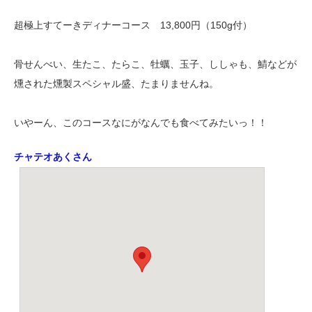
超極上すてーきディナーコース 13,800円（150g付）
骨せんべい、生たこ、たらこ、牡蠣、玉子、ししゃも、鯖などが
燻された燻製スペシャル盛、たまりませんね。
いやーん、このコースなにがなんでも食べてみたいっ！！
チャテオあくさん