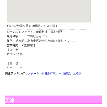
関連ランキング：
ステーキ
|
十日市町駅
、
本川町駅
、
土橋駅
天津