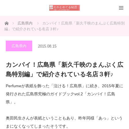
ホーム
広島県内
カンパイ！広島県「新久千映のまんぷく広島特別
編」で紹介されている名店３軒♪
広島県内
2015.08.15
カンパイ！広島県「新久千映のまんぷく広
島特別編」で紹介されている名店３軒♪
Perfumeが表紙を飾った「泣ける！広島県」に続き、2015年夏に
発行された広島県究極のガイドブックvol.2「カンパイ！広島
県」。
奥田民生さんが表紙ということもあり、昨年同様「あっ」という
まになくなってしまったそうです。