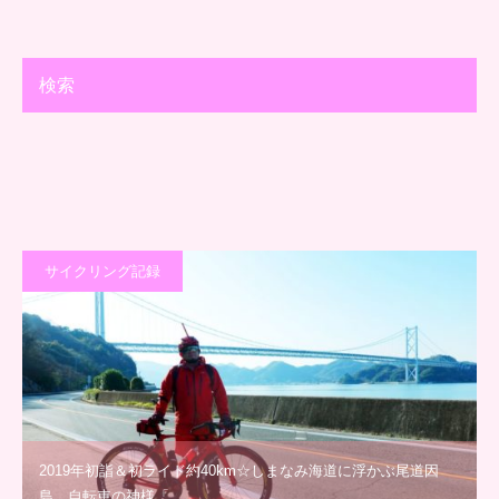
検索
サイクリング記録
2019年初詣＆初ライド約40km☆しまなみ海道に浮かぶ尾道因
島、自転車の神様「…