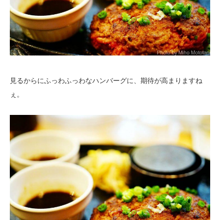
見るからにふっわふっわなハンバーグに、期待が高まりますね
ぇ。