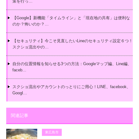
策を行っ…
【Google】新機能「タイムライン」と「現在地の共有」は便利な
のか？怖いのか？…
【セキュリティ】今こそ見直したいLineのセキュリティ設定６つ！
スクショ流出やの…
自分の位置情報を知らせる3つの方法：Googleマップ編、Line編、
faceb…
スクショ流出やアカウントのっとりにご用心！LINE、facebook、
Googl…
関連記事
東広島市