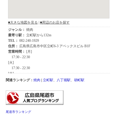
関連ランキング：
焼肉
|
立町駅
、
八丁堀駅
、
胡町駅
尾道市ランキング