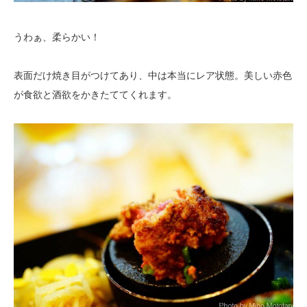
うわぁ、柔らかい！
表面だけ焼き目がつけてあり、中は本当にレア状態。美しい赤色
が食欲と酒欲をかきたててくれます。