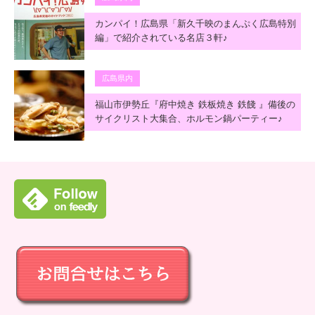
カンパイ！広島県「新久千映のまんぷく広島特別
編」で紹介されている名店３軒♪
広島県内
福山市伊勢丘『府中焼き 鉄板焼き 鉄餞 』備後の
サイクリスト大集合、ホルモン鍋パーティー♪