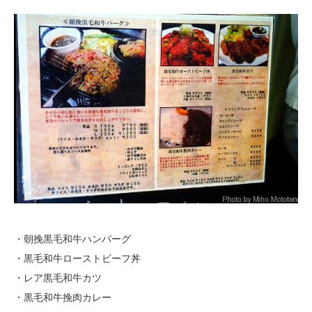
・朝挽黒毛和牛ハンバーグ
・黒毛和牛ローストビーフ丼
・レア黒毛和牛カツ
・黒毛和牛挽肉カレー