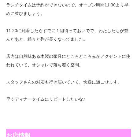
ランチタイムは予約ができないので、オープン時間11:30より早
めに並びましょう。
11:20に到着したらすでに１組待っておいでで、わたしたちが並
んだあと、続々と列が長くなってました。
店内は自然味ある木製の家具にところどころ赤がアクセントに使
われていて、オシャレで落ち着く空間。
スタッフさんの対応も行き届いていて、快適に過ごせます。
早くディナータイムにリピートしたいな♪
お店情報