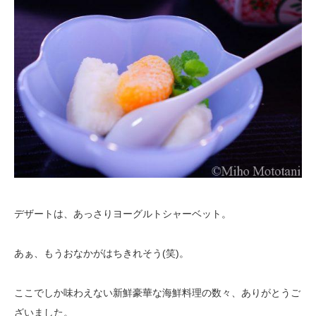
デザートは、あっさりヨーグルトシャーベット。
あぁ、もうおなかがはちきれそう(笑)。
ここでしか味わえない新鮮豪華な海鮮料理の数々、ありがとうご
ざいました。