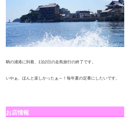
鞆の浦港に到着、1泊2日の走島旅行の終了です。
いやぁ、ほんと楽しかったぁ～！毎年夏の定番にしたいです。
お店情報