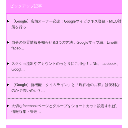
ピックアップ記事
【Google】店舗オーナー必読！Googleマイビジネス登録・MEO対
策を行っ…
自分の位置情報を知らせる3つの方法：Googleマップ編、Line編、
faceb…
スクショ流出やアカウントのっとりにご用心！LINE、facebook、
Googl…
【Google】新機能「タイムライン」と「現在地の共有」は便利な
のか？怖いのか？…
大切なfacebookページとグループをショートカット設定すれば、
情報収集・管理…