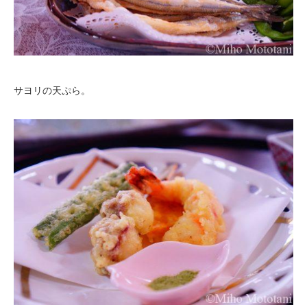
サヨリの天ぷら。