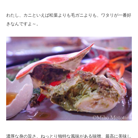
わたし、カニといえば松葉よりも毛ガニよりも、ワタリが一番好
きなんですよ～。
濃厚な身の旨さ、ねっとり独特な風味がある味噌、最高に美味し