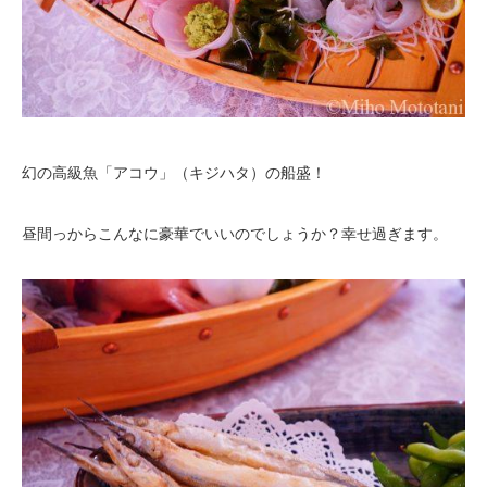
幻の高級魚「アコウ」（キジハタ）の船盛！
昼間っからこんなに豪華でいいのでしょうか？幸せ過ぎます。