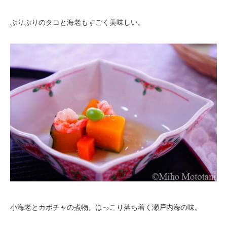
ぷりぷりのタコと海老もすごく美味しい。
小海老とカボチャの煮物。ほっこり落ち着く瀬戸内海の味。