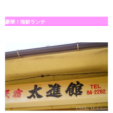
豪華！海鮮ランチ