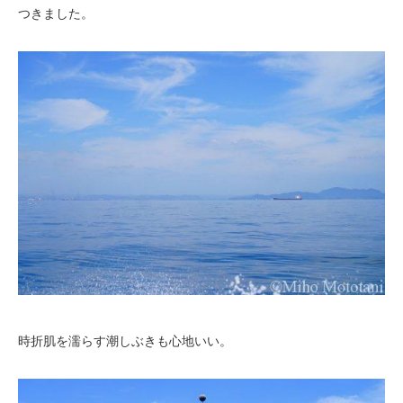
つきました。
時折肌を濡らす潮しぶきも心地いい。