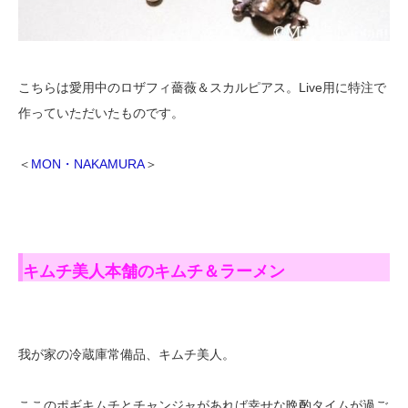
こちらは愛用中のロザフィ薔薇＆スカルピアス。Live用に特注で
作っていただいたものです。
＜
MON・NAKAMURA
＞
キムチ美人本舗のキムチ＆ラーメン
我が家の冷蔵庫常備品、キムチ美人。
ここのポギキムチとチャンジャがあれば幸せな晩酌タイムが過ご