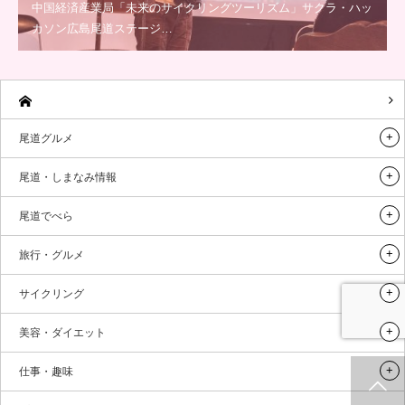
中国経済産業局「未来のサイクリングツーリズム」サクラ・ハッ
カソン広島尾道ステージ…
尾道グルメ
尾道・しまなみ情報
尾道でべら
旅行・グルメ
サイクリング
美容・ダイエット
仕事・趣味
ホーム
新着情報
シェア
お問合せ