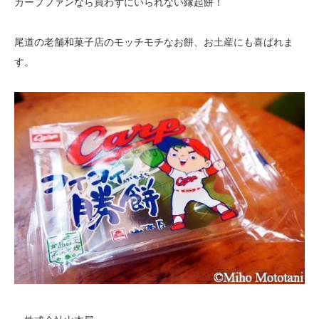
カープファンなら買わずにいられない縁起餅！
尾道の老舗和菓子店のモッチモチなお餅、お土産にも喜ばれま
す。