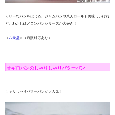
くりーむパンをはじめ、ジャムパンや八天ロールも美味しいけれ
ど、わたしはメロンパンシリーズが大好き！
＜
八天堂
＞（通販対応あり）
オギロパンのしゃりしゃりバターパン
しゃりしゃりバターパンが大人気！