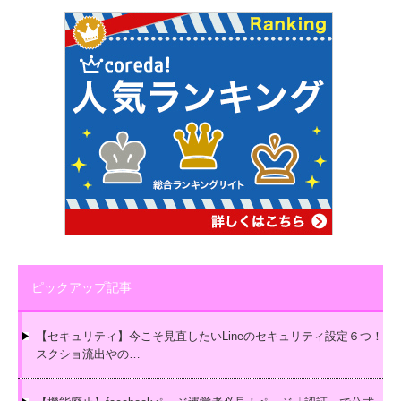
ピックアップ記事
【セキュリティ】今こそ見直したいLineのセキュリティ設定６つ！
スクショ流出やの…