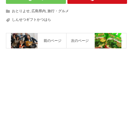
おとりよせ
,
広島県内
,
旅行・グルメ
しんせつギフトかつはら
前のページ
次のページ