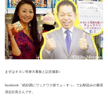
まずはキヨシ等身大看板と記念撮影♪
facebook「絶好調にワックワク様でぇ～すっ」でお馴染みの勝原
清志社長さんです。