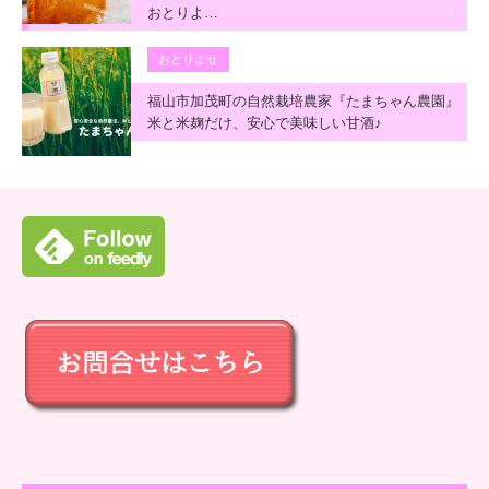
おとりよ…
おとりよせ
福山市加茂町の自然栽培農家『たまちゃん農園』
米と米麹だけ、安心で美味しい甘酒♪