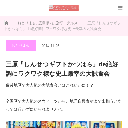
ホーム
おとりよせ
,
広島県内
,
旅行・グルメ
三原『しんせつギフ
トかつはら』de絶好調にワクワク様な史上最幸の大試食会
おとりよせ
2014.11.25
三原『しんせつギフトかつはら』de絶好
調にワクワク様な史上最幸の大試食会
備後地区で大人気の大試食会とはこれいかに！？
全国区で大人気のスウィーツから、地元自慢食材まで出揃うとあ
っては行かずにいられませんね。