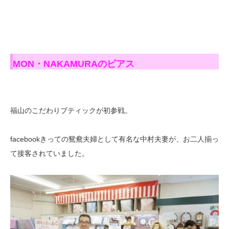
MON・NAKAMURAのピアス
福山のこだわりブティックが初参戦。
facebookきっての鴛鴦夫婦として有名な中村夫妻が、お二人揃っ
て接客されていました。