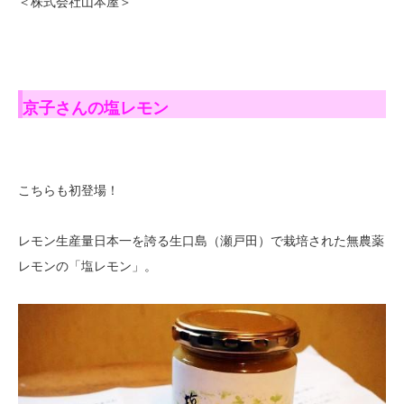
＜株式会社山本屋＞
京子さんの塩レモン
こちらも初登場！
レモン生産量日本一を誇る生口島（瀬戸田）で栽培された無農薬
レモンの「塩レモン」。