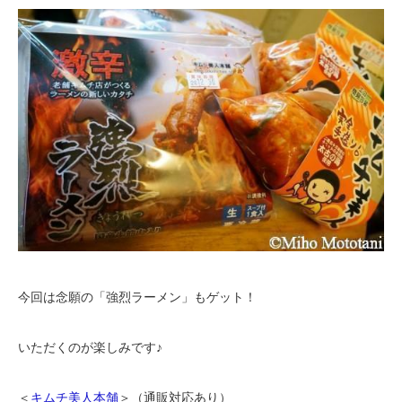
今回は念願の「強烈ラーメン」もゲット！
いただくのが楽しみです♪
＜
キムチ美人本舗
＞（通販対応あり）