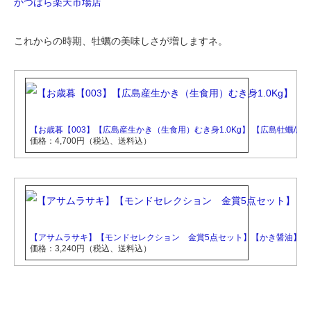
かつはら楽天市場店
これからの時期、牡蠣の美味しさが増しますネ。
【お歳暮【003】【広島産生かき（生食用）むき身1.0Kg】 【広島牡蠣
価格：4,700円（税込、送料込）
【アサムラサキ】【モンドセレクション 金賞5点セット】【かき醤油】【ド
価格：3,240円（税込、送料込）