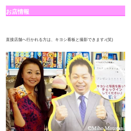
お店情報
直接店舗へ行かれる方は、キヨシ看板と撮影できます♪(笑)