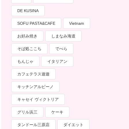
DE KUSINA
SOFU PASTA&CAFE
Vietnam
お好み焼き
しまなみ海道
そば処ここち
でべら
もんじゃ
イタリアン
カフェテラス遊遊
キッチンアルピーノ
キャセイ ヴィクトリア
グリル浜三
ケーキ
タンドール三原店
ダイエット