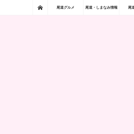
ホーム
尾道グルメ
尾道・しまなみ情報
尾