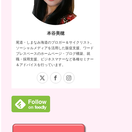
本谷美穂
尾道・しまなみ海道のブロガー＆サイクリスト。
ソーシャルメディアを活用した販促支援、ワード
プレスベースのホームページ・ブログ構築、就
職・採用支援、ビジネスマナーなど各種セミナー
＆アドバイスを行っています。
X
Facebook
Instagram