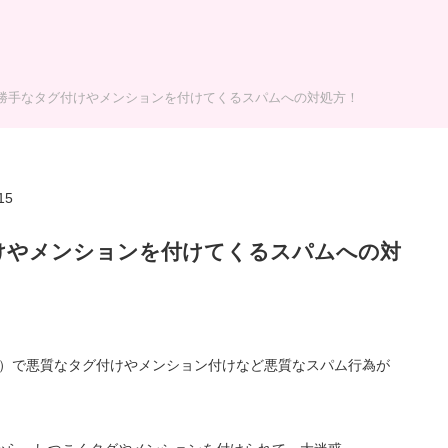
ram】勝手なタグ付けやメンションを付けてくるスパムへの対処方！
15
グ付けやメンションを付けてくるスパムへの対
タグラム）で悪質なタグ付けやメンション付けなど悪質なスパム行為が