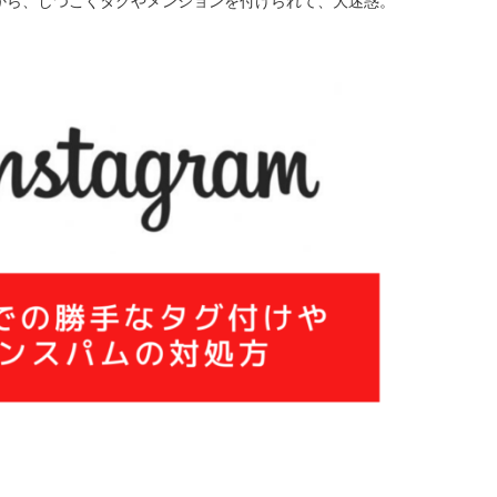
から、しつこくタグやメンションを付けられて、大迷惑。