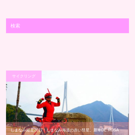
検索
サイクリング
しまなみ縦走2017！しまなみ海道の赤い彗星、新車DE ROSA