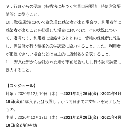
９．行政からの要請（特措法に基づく営業自粛要請・時短営業要
請等）に従うこと。
10．取扱店舗において従業員に感染者が出た場合や、利用者等に
感染者が出たことを把握した場合においては、その状況につい
て、遅滞なく、利用者に連絡するとともに、管轄の保健所に報告
し、保健所が行う積極的疫学調査に協力すること。また、利用者
が把握できない場合などは自主的に店舗名を公表すること。
11．県又は県から委託された者が事前通告なしに行う訪問調査に
協力すること。
【スケジュール】
対象：2020年12月10日（木）～
2021年2月26日(金)
⇒
2021年4月
16日(金)
に購入または設置し，かつ同日までに支払いを完了した
もの。
申請：2020年12月17日（木）～
2021年2月26日(金)
⇒
2021年4月
16日(金)
消印有効