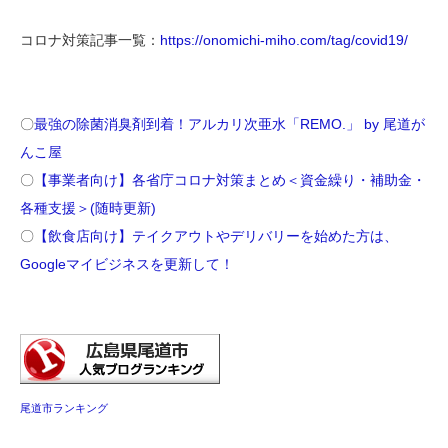
コロナ対策記事一覧：
https://onomichi-miho.com/tag/covid19/
〇
最強の除菌消臭剤到着！アルカリ次亜水「REMO.」 by 尾道が
んこ屋
〇
【事業者向け】各省庁コロナ対策まとめ＜資金繰り・補助金・
各種支援＞(随時更新)
〇
【飲食店向け】テイクアウトやデリバリーを始めた方は、
Googleマイビジネスを更新して！
尾道市ランキング