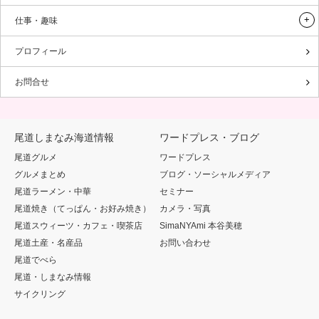
仕事・趣味
プロフィール
お問合せ
尾道しまなみ海道情報
ワードプレス・ブログ
尾道グルメ
ワードプレス
グルメまとめ
ブログ・ソーシャルメディア
尾道ラーメン・中華
セミナー
尾道焼き（てっぱん・お好み焼き）
カメラ・写真
尾道スウィーツ・カフェ・喫茶店
SimaNYAmi 本谷美穂
尾道土産・名産品
お問い合わせ
尾道でべら
尾道・しまなみ情報
サイクリング