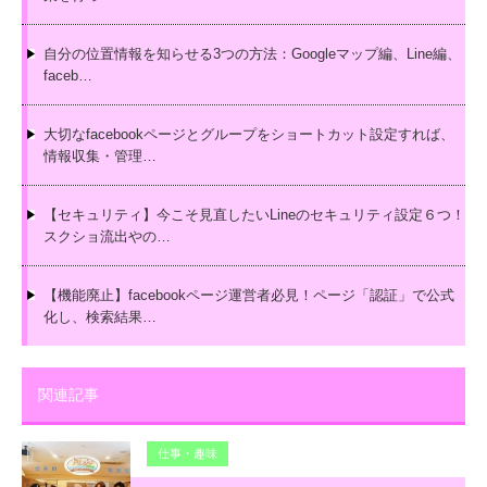
自分の位置情報を知らせる3つの方法：Googleマップ編、Line編、
faceb…
大切なfacebookページとグループをショートカット設定すれば、
情報収集・管理…
【セキュリティ】今こそ見直したいLineのセキュリティ設定６つ！
スクショ流出やの…
【機能廃止】facebookページ運営者必見！ページ「認証」で公式
化し、検索結果…
関連記事
仕事・趣味