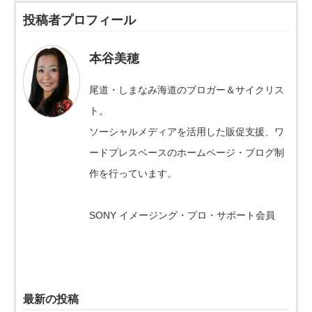
投稿者プロフィール
本谷美穂
尾道・しまなみ海道のブロガー＆サイクリス
ト。
ソーシャルメディアを活用した販促支援、ワ
ードプレスベースのホームページ・ブログ制
作を行っています。
SONY イメージング・プロ・サポート会員
最新の投稿