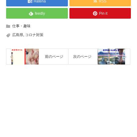
Hatena
RSS
feedly
Pin it
仕事・趣味
広島県
,
コロナ対策
前のページ
次のページ