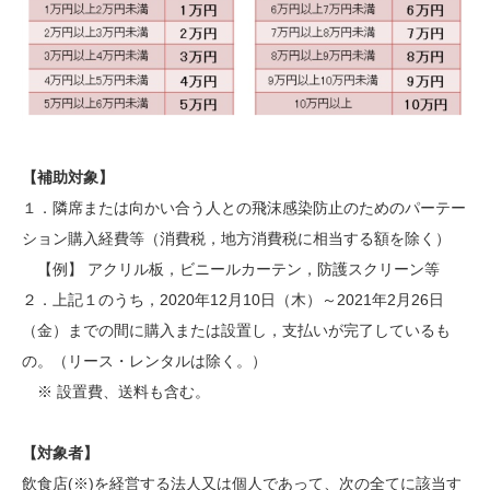
【補助対象】
１．隣席または向かい合う人との飛沫感染防止のためのパーテー
ション購入経費等（消費税，地方消費税に相当する額を除く）
【例】 アクリル板，ビニールカーテン，防護スクリーン等
２．上記１のうち，2020年12月10日（木）～2021年2月26日
（金）までの間に購入または設置し，支払いが完了しているも
の。（リース・レンタルは除く。）
※ 設置費、送料も含む。
【対象者】
飲食店(※)を経営する法人又は個人であって、次の全てに該当す