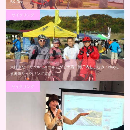
SK Red …
サイクリング
大好きな『カペルミュール』がご出店！瀬戸内しまなみ・ゆめし
ま海道サイクリング大会…
サイクリング