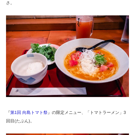
さ。
『
第1回 向島トマト祭
』の限定メニュー、「トマトラーメン」3
回目(たぶん)。