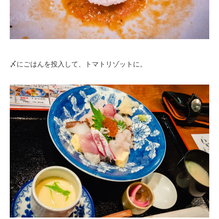
〆にごはんを投入して、トマトリゾットに。