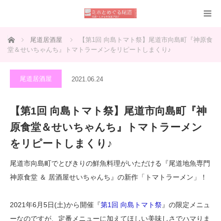
ホーム
尾道居酒屋
【第1回 向島トマト祭】尾道市向島町『神原食
堂＆せいちゃんち』トマトラーメンをリピートしまくり♪
尾道居酒屋
2021.06.24
【第1回 向島トマト祭】尾道市向島町『神
原食堂＆せいちゃんち』トマトラーメン
をリピートしまくり♪
尾道市向島町でとびきりの鮮魚料理がいただける『尾道地魚専門
神原食堂 ＆ 居酒屋せいちゃんち』の新作「トマトラーメン」！
2021年6月5日(土)から開催『
第1回 向島トマト祭
』の限定メニュ
ーなのですが、定番メニューに加えてほしい美味しさでハマりま