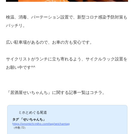
検温、消毒、パーテーション設置で、新型コロナ感染予防対策も
バッチリ。
広い駐車場があるので、お車の方も安心です。
サイクリストがランチに立ち寄れるよう、サイクルラック設置を
お願い中です^^
『居酒屋せいちゃんち』に関する記事一覧はコチラ。
ミホとめぐる尾道
タグ 「せいちゃんち」
https://onomichi-miho.com/tag/seichantag
（件数:72）