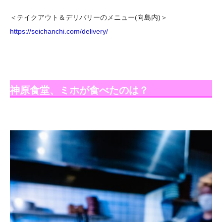
＜テイクアウト＆デリバリーのメニュー(向島内)＞
https://seichanchi.com/delivery/
神原食堂、ミホが食べたのは？