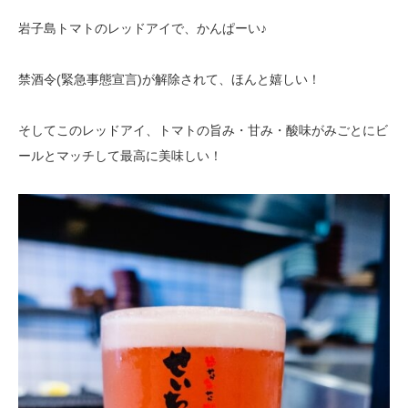
岩子島トマトのレッドアイで、かんぱーい♪
禁酒令(緊急事態宣言)が解除されて、ほんと嬉しい！
そしてこのレッドアイ、トマトの旨み・甘み・酸味がみごとにビ
ールとマッチして最高に美味しい！