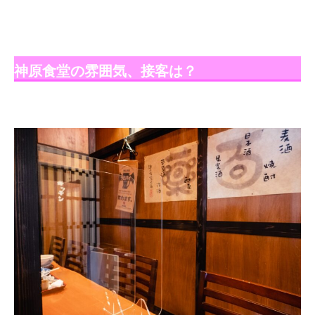
神原食堂の雰囲気、接客は？