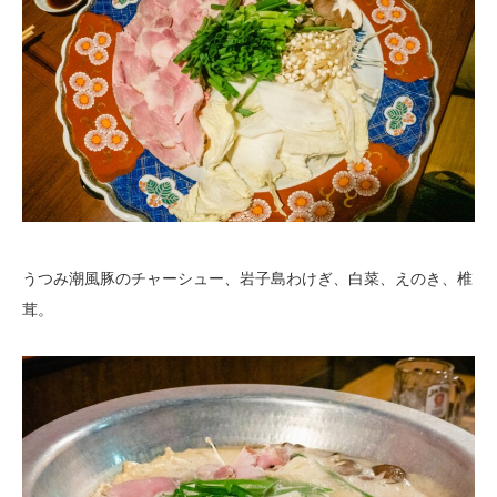
うつみ潮風豚のチャーシュー、岩子島わけぎ、白菜、えのき、椎
茸。