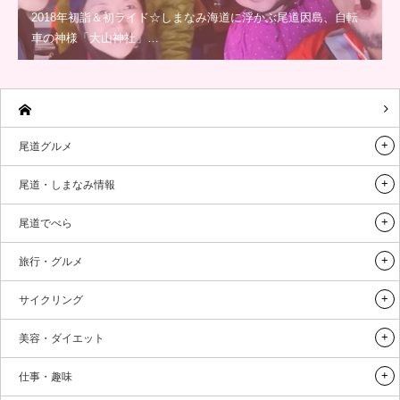
2018年初詣＆初ライド☆しまなみ海道に浮かぶ尾道因島、自転
車の神様「大山神社」…
尾道グルメ
尾道・しまなみ情報
尾道でべら
旅行・グルメ
サイクリング
美容・ダイエット
仕事・趣味