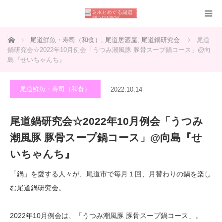
ホーム
尾道鮮魚・寿司（和食）
,
尾道居酒屋
,
尾道鍋研究会
尾道
鍋研究会☆2022年10月例会「うつみ潮風豚 豚骨スープ鍋コース」@向
島『せいちゃんち』
尾道鮮魚・寿司（和食）
2022.10.14
尾道鍋研究会☆2022年10月例会「うつみ
潮風豚 豚骨スープ鍋コース」@向島『せ
いちゃんち』
「鍋」を愛する人々が、尾道市で毎月１回、月替わりの鍋を楽し
む尾道鍋研究会。
2022年10月例会は、「うつみ潮風豚 豚骨スープ鍋コース」。