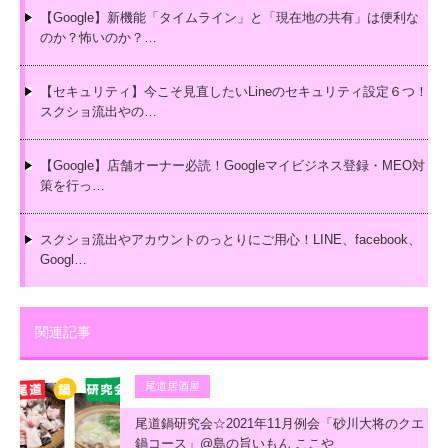
【Google】新機能「タイムライン」と「現在地の共有」は便利な
のか？怖いのか？…
【セキュリティ】今こそ見直したいLineのセキュリティ設定６つ！
スクショ流出やの…
【Google】店舗オーナー必読！Googleマイビジネス登録・MEO対
策を行っ…
スクショ流出やアカウントのっとりにご用心！LINE、facebook、
Googl…
関連記事
尾道居酒屋
尾道鍋研究会☆2021年11月例会「砂川大将のクエ
鍋コース」@島の旨いもん ここや