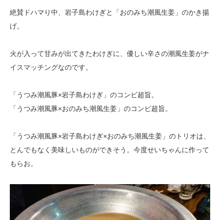
絶賛ドハマり中、岩子島わけぎと「おのみち潮風生姜」のかき揚
げ。
火が入って甘みが出てきたわけぎに、優しい辛さの潮風生姜がナ
イスマッチングなのです。
「うつみ潮風豚×岩子島わけぎ」のコンビ超旨。
「うつみ潮風豚×おのみち潮風生姜」のコンビ超旨。
「うつみ潮風豚×岩子島わけぎ×おのみち潮風生姜」のトリオは、
とんでもなく美味しいものができそう。今度せいちゃんに作って
もらお。