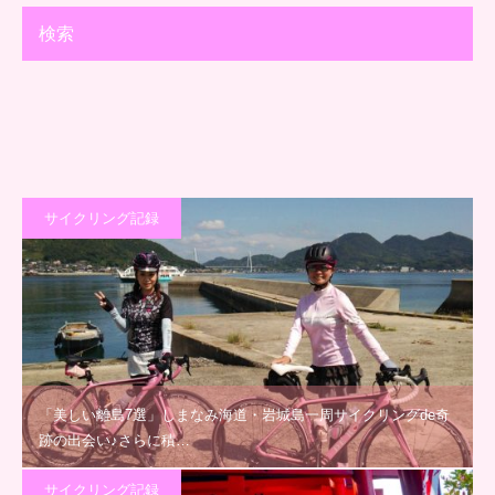
検索
サイクリング記録
「美しい離島7選」しまなみ海道・岩城島一周サイクリングde奇
跡の出会い♪さらに積…
サイクリング記録