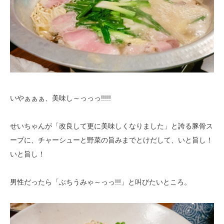
いやぁぁぁ、美味し～っっっ!!!!!
せいちゃんが「改良して更に美味しくなりました」と誇る豚骨ス
ープに、チャーシューと野菜の旨みまでとけだして、いと旨し！
いと旨し！
男性だったら「ぶちうみゃ～っっ!!!」と叫びたいところ。