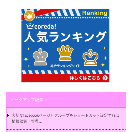
ピックアップ記事
大切なfacebookページとグループをショートカット設定すれば、
情報収集・管理…