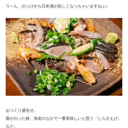
う～ん、のっけから日本酒が欲しくなっちゃいますねぇ♪
おつくり盛合せ。
脂がのった鰆、海老のなかで一番美味しいと思う「しらさえび」
など。