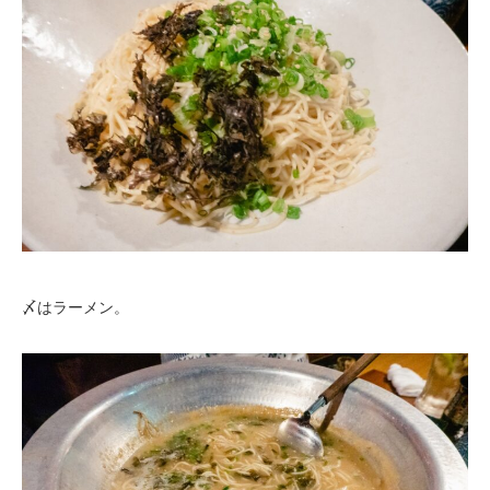
〆はラーメン。