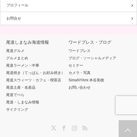
プロフィール
お問合せ
尾道しまなみ海道情報
ワードプレス・ブログ
尾道グルメ
ワードプレス
グルメまとめ
ブログ・ソーシャルメディア
尾道ラーメン・中華
セミナー
尾道焼き（てっぱん・お好み焼き）
カメラ・写真
尾道スウィーツ・カフェ・喫茶店
SimaNYAmi 本谷美穂
尾道土産・名産品
お問い合わせ
尾道でべら
尾道・しまなみ情報
サイクリング
Twitter
Facebook
Instagram
RSS
ホーム
新着情報
シェア
お問合せ