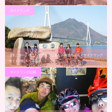
サイクリング
【モニター】手ぶらで楽々「しまなみ海道らくらくサイクリング
ガイド同行＆バス併走…
サイクリング記録