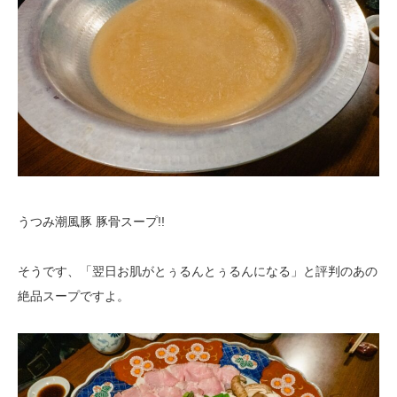
うつみ潮風豚 豚骨スープ!!
そうです、「翌日お肌がとぅるんとぅるんになる」と評判のあの
絶品スープですよ。