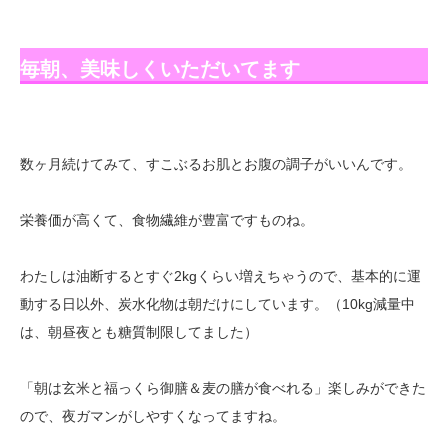
毎朝、美味しくいただいてます
数ヶ月続けてみて、すこぶるお肌とお腹の調子がいいんです。
栄養価が高くて、食物繊維が豊富ですものね。
わたしは油断するとすぐ2kgくらい増えちゃうので、基本的に運
動する日以外、炭水化物は朝だけにしています。（10kg減量中
は、朝昼夜とも糖質制限してました）
「朝は玄米と福っくら御膳＆麦の膳が食べれる」楽しみができた
ので、夜ガマンがしやすくなってますね。