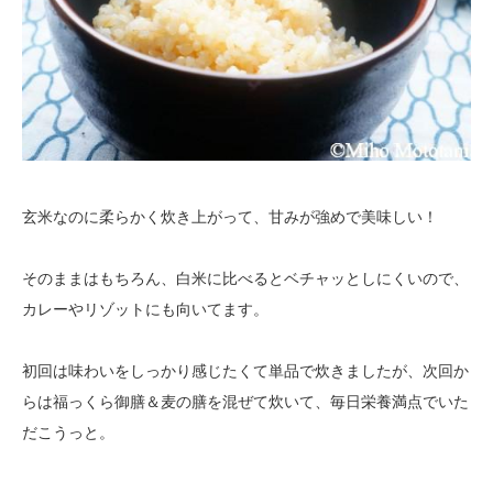
玄米なのに柔らかく炊き上がって、甘みが強めで美味しい！
そのままはもちろん、白米に比べるとベチャッとしにくいので、
カレーやリゾットにも向いてます。
初回は味わいをしっかり感じたくて単品で炊きましたが、次回か
らは福っくら御膳＆麦の膳を混ぜて炊いて、毎日栄養満点でいた
だこうっと。