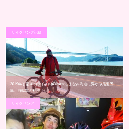
サイクリング記録
2019年初詣＆初ライド約40km☆しまなみ海道に浮かぶ尾道因
島、自転車の神様「…
サイクリング