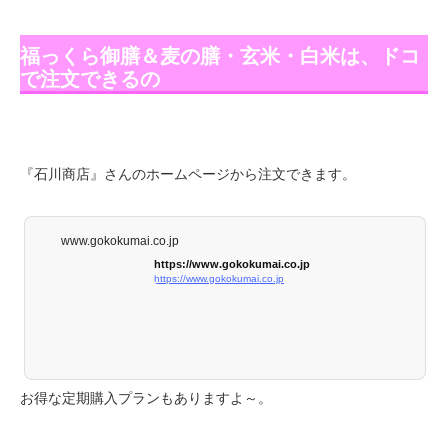
福っくら御膳＆麦の膳・玄米・白米は、ドコ
で注文できるの
『石川商店』さんのホームページから注文できます。
www.gokokumai.co.jp
https://www.gokokumai.co.jp
https://www.gokokumai.co.jp
お得な定期購入プランもありますよ～。