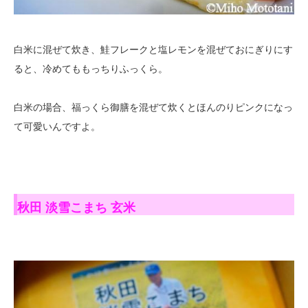
白米に混ぜて炊き、鮭フレークと塩レモンを混ぜておにぎりにす
ると、冷めてももっちりふっくら。
白米の場合、福っくら御膳を混ぜて炊くとほんのりピンクになっ
て可愛いんですよ。
秋田 淡雪こまち 玄米