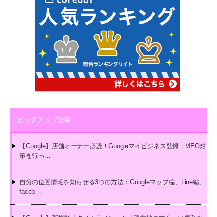
ピックアップ記事
【Google】店舗オーナー必読！Googleマイビジネス登録・MEO対
策を行っ…
自分の位置情報を知らせる3つの方法：Googleマップ編、Line編、
faceb…