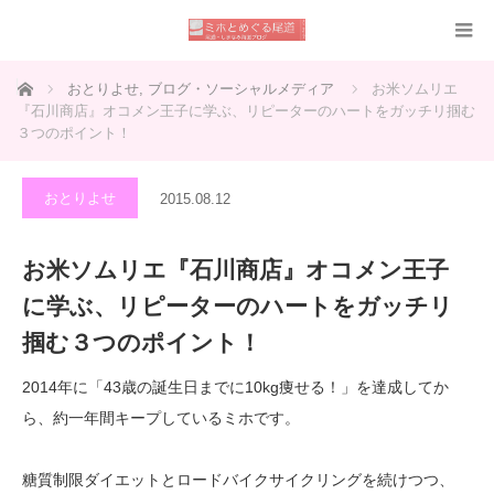
ホーム
おとりよせ
,
ブログ・ソーシャルメディア
お米ソムリエ
『石川商店』オコメン王子に学ぶ、リピーターのハートをガッチリ掴む
３つのポイント！
おとりよせ
2015.08.12
お米ソムリエ『石川商店』オコメン王子
に学ぶ、リピーターのハートをガッチリ
掴む３つのポイント！
2014年に「43歳の誕生日までに10kg痩せる！」を達成してか
ら、約一年間キープしているミホです。
糖質制限ダイエットとロードバイクサイクリングを続けつつ、