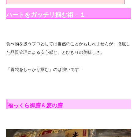
ハートをガッチリ掴む術－１
食べ物を扱うプロとしては当然のことかもしれませんが、徹底し
た品質管理による安心感と、とびきりの美味しさ。
「胃袋をしっかり掴む」のは強いです！
福っくら御膳＆麦の膳