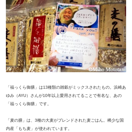
「福っくら御膳」は13種類の雑穀がミックスされたもの。浜崎あ
ゆみ（AYU）さんが10年以上愛用されてることで有名な、あの
「福っくら御膳」です。
「麦の膳」は、3種の大麦がブレンドされた麦ごはん。稀少な国
内産「もち麦」が使われています。