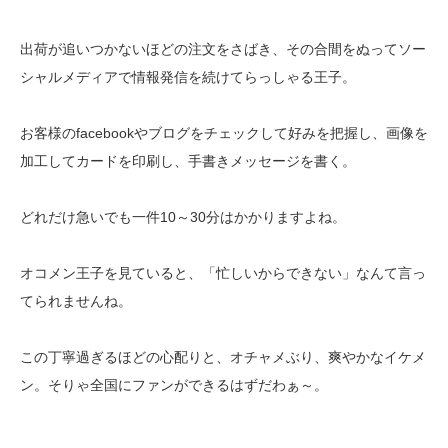
出荷が追いつかないほどの注文をさばき、その合間をぬってソー
シャルメディアで情報発信を続けてらっしゃる王子。
お客様のfacebookやブログをチェックして好みを把握し、画像を
加工してカードを印刷し、手書きメッセージを書く。
どれだけ急いでも一件10～30分はかかりますよね。
オコメン王子を見ていると、「忙しいからできない」なんて言っ
てられませんね。
この丁寧過ぎるほどの心配りと、オチャメぶり、爽やかなイケメ
ン。そりゃ全国にファンができるはずだわぁ～。