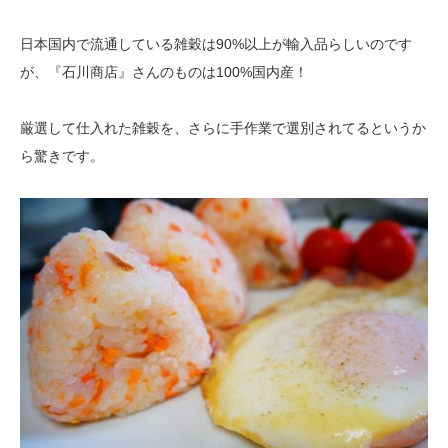
日本国内で流通している雑穀は90%以上が輸入品らしいのです
が、『石川商店』さんのものは100%国内産！
厳選して仕入れた雑穀を、さらに手作業で選別されてるというか
ら驚きです。