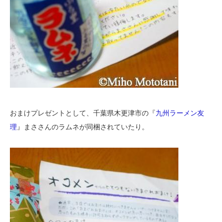
おまけプレゼントとして、千葉県木更津市の『
九州ラーメン友
理
』まささんのラムネが同梱されていたり。