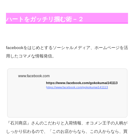
ハートをガッチリ掴む術－２
facebookをはじめとするソーシャルメディア、ホームページを活
用したコマメな情報発信。
www.facebook.com
https://www.facebook.com/gokokumai141113
https://www.facebook.com/gokokumai141113
『石川商店』さんのこだわりと入荷情報、オコメン王子の人柄が
しっかり伝わるので、「このお店からなら、この人からなら、買