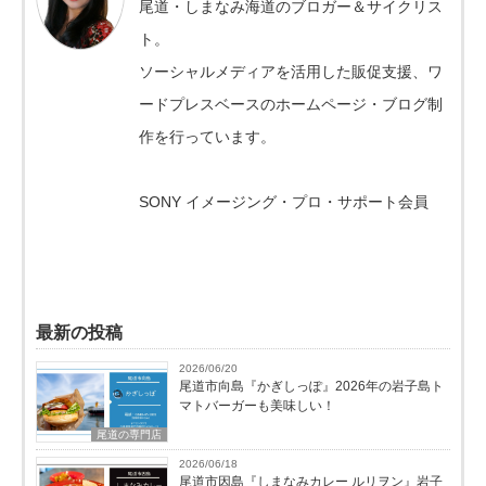
尾道・しまなみ海道のブロガー＆サイクリス
ト。
ソーシャルメディアを活用した販促支援、ワ
ードプレスベースのホームページ・ブログ制
作を行っています。
SONY イメージング・プロ・サポート会員
最新の投稿
2026/06/20
尾道市向島『かぎしっぽ』2026年の岩子島ト
マトバーガーも美味しい！
尾道の専門店
2026/06/18
尾道市因島『しまなみカレー ルリヲン』岩子