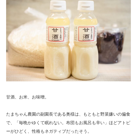
甘酒、お米、お味噌。
たまちゃん農園の副園長である奥様は、もともと野菜嫌いの偏食
で、「毎晩かゆくて眠れない。布団もお風呂も辛い」ほどアトピ
ーがひどく、性格もネガティブだったそう。