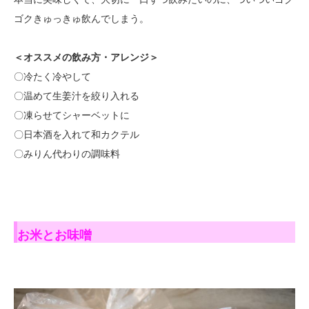
ゴクきゅっきゅ飲んでしまう。
＜オススメの飲み方・アレンジ＞
〇冷たく冷やして
〇温めて生姜汁を絞り入れる
〇凍らせてシャーベットに
〇日本酒を入れて和カクテル
〇みりん代わりの調味料
お米とお味噌