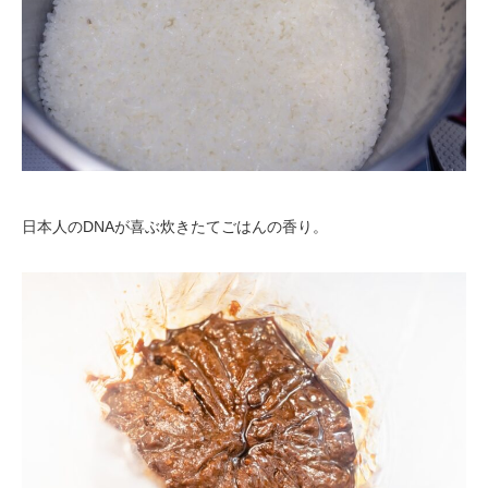
日本人のDNAが喜ぶ炊きたてごはんの香り。