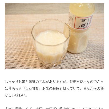
しっかりお米と米麹の甘みがありますが、砂糖不使用なのでさっ
ぱりあっさりした甘み。お米の粒感も残っていて、昔ながらの懐
かしい味わい。
本当に美味しくて、大切に一口ずつ飲みたいのに、ついついゴク