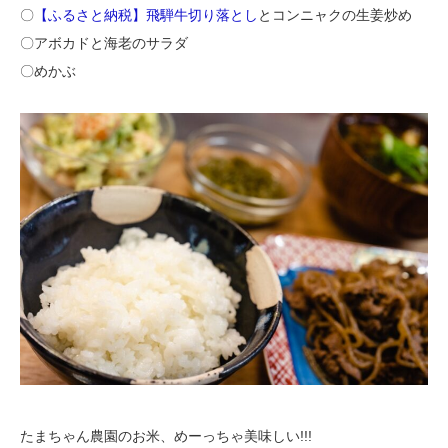
〇
【ふるさと納税】飛騨牛切り落とし
とコンニャクの生姜炒め
〇アボカドと海老のサラダ
〇めかぶ
たまちゃん農園のお米、めーっちゃ美味しい!!!