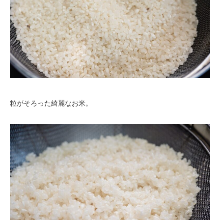
粒がそろった綺麗なお米。