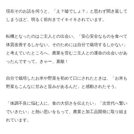
現在そのお話を伺うと、「え？嘘でしょ？」と思わず聞き返して
しまうほど、明るく前向きでイキイキされています。
転機となったのはご主人との出会い。「安心安全なものを食べて
体質改善するしかない。そのためには自分で栽培するしかない」
と考えていたところへ、農業を営むご主人との運命の出会いがあ
ったんですって。きゃー、素敵！
自分で栽培したお米や野菜を初めて口にされたときは、「お米も
野菜もこんなに甘みと旨みがあるんだ」と感動されたそう。
「体調不良に悩む人に、食の大切さを伝えたい」「次世代へ繋い
でいきたい」と熱い思いをもって、農業と加工品開発に取り組ま
れています。