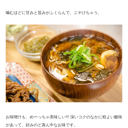
噛むほどに甘みと旨みがふくらんで、ニヤけちゃう。
お味噌汁も、めーっちゃ美味しい!!! 深いコクのなかに程よい酸味
があって、好みのど真ん中なお味です。