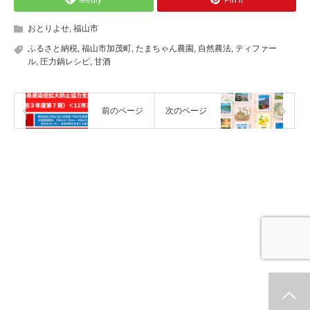
おとりよせ
,
福山市
ふるさと納税
,
福山市加茂町
,
たまちゃん農園
,
自然農法
,
ティファー
ル
,
圧力鍋レシピ
,
甘酒
前のページ
次のページ
ホーム
新着情報
シェア
お問合せ