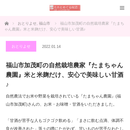
ホーム
おとりよせ
,
福山市
福山市加茂町の自然栽培農家『たまち
ゃん農園』米と米麹だけ、安心で美味しい甘酒♪
おとりよせ
2022.01.14
福山市加茂町の自然栽培農家『たまちゃん
農園』米と米麹だけ、安心で美味しい甘酒
♪
自然農法でお米や野菜を栽培されている『たまちゃん農園』(福
山市加茂町)さんの、お米・お味噌・甘酒をいただきました。
「甘酒が苦手な人もゴクゴク飲める」「まさに飲む点滴、体調不
良が改善された」等々の噂にたがわず、甘いものが苦手なわたし