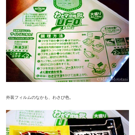
外装フィルムのなかも、わさび色。