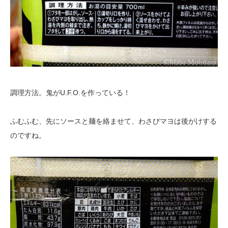
調理方法。鬼がU.F.O.を作っている！
ふむふむ、先にソースと麺を絡ませて、わさびマヨは後がけする
のですね。