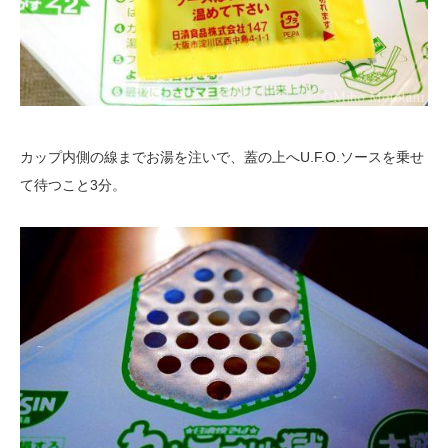
カップ内側の線までお湯を注いで、蓋の上へU.F.O.ソースを乗せ
て待つこと3分。