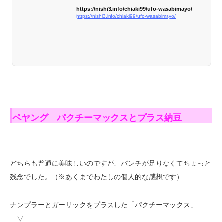
https://nishi3.info/chiaki99/ufo-wasabimayo/
https://nishi3.info/chiaki99/ufo-wasabimayo/
ペヤング パクチーマックスとプラス納豆
どちらも普通に美味しいのですが、パンチが足りなくてちょっと
残念でした。（※あくまでわたしの個人的な感想です）
ナンプラーとガーリックをプラスした「パクチーマックス」
▽