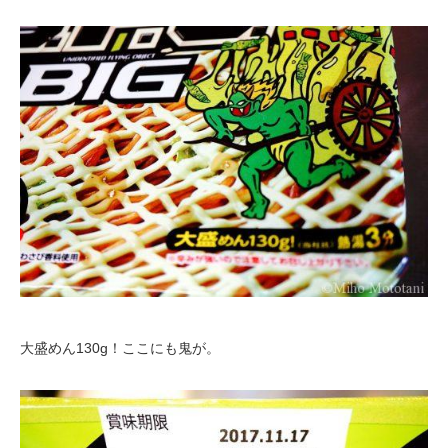
大盛めん130g！ここにも鬼が。