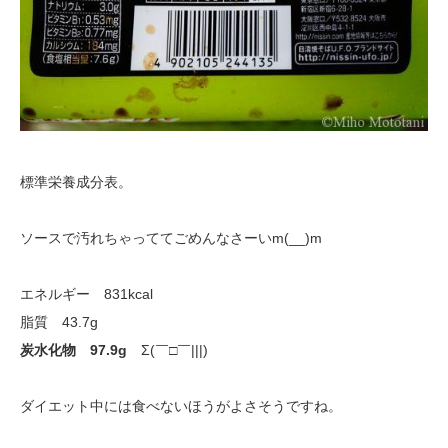
標準栄養成分表。
ソースで汚れちゃっててごめんなさーいm(__)m
エネルギー 831kcal
脂質 43.7g
炭水化物 97.9g
Σ(￣□￣|||)
ダイエット中には食べないほうがよさそうですね。