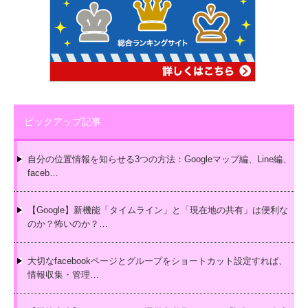
ピックアップ記事
自分の位置情報を知らせる3つの方法：Googleマップ編、Line編、
faceb…
【Google】新機能「タイムライン」と「現在地の共有」は便利な
のか？怖いのか？…
大切なfacebookページとグループをショートカット設定すれば、
情報収集・管理…