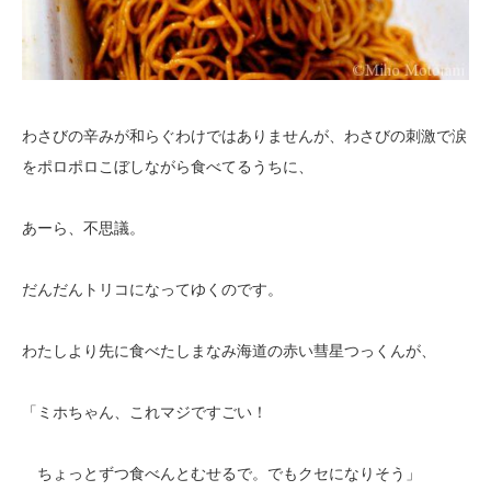
わさびの辛みが和らぐわけではありませんが、わさびの刺激で涙
をポロポロこぼしながら食べてるうちに、
あーら、不思議。
だんだんトリコになってゆくのです。
わたしより先に食べたしまなみ海道の赤い彗星つっくんが、
「ミホちゃん、これマジですごい！
ちょっとずつ食べんとむせるで。でもクセになりそう」