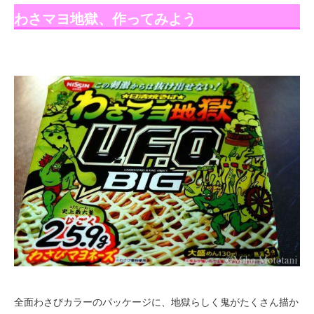
わさマヨ地獄、作ってみよう
全面わさびカラーのパッケージに、地獄らしく鬼がたくさん描か