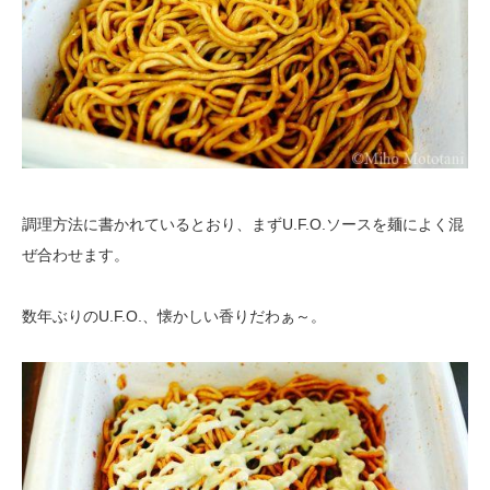
調理方法に書かれているとおり、まずU.F.O.ソースを麺によく混
ぜ合わせます。
数年ぶりのU.F.O.、懐かしい香りだわぁ～。