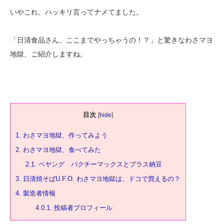
いやこれ、ハッキリ言ってナメてました。
「日清食品さん、ここまでやっちゃうの！？」と驚きなわさマヨ
地獄、ご紹介しますね。
目次
[
hide
]
1.
わさマヨ地獄、作ってみよう
2.
わさマヨ地獄、食べてみた
2.1.
ペヤング パクチーマックスとプラス納豆
3.
日清焼そばU.F.O. わさマヨ地獄は、ドコで買えるの？
4.
製造者情報
4.0.1.
投稿者プロフィール