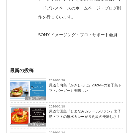
ードプレスベースのホームページ・ブログ制
作を行っています。
SONY イメージング・プロ・サポート会員
最新の投稿
2026/06/20
尾道市向島『かぎしっぽ』2026年の岩子島ト
マトバーガーも美味しい！
尾道の専門店
2026/06/18
尾道市因島『しまなみカレー ルリヲン』岩子
島トマトの無水カレーが反則級の美味しさ！
尾道カレー
2026/06/14