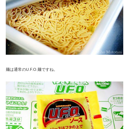
麺は通常のU.F.O.麺ですね。