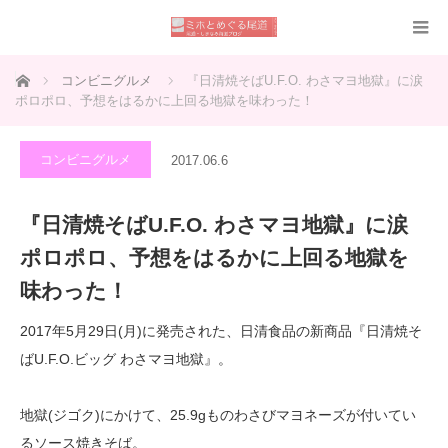
ホーム
コンビニグルメ
『日清焼そばU.F.O. わさマヨ地獄』に涙
ポロポロ、予想をはるかに上回る地獄を味わった！
コンビニグルメ
2017.06.6
『日清焼そばU.F.O. わさマヨ地獄』に涙
ポロポロ、予想をはるかに上回る地獄を
味わった！
2017年5月29日(月)に発売された、日清食品の新商品『日清焼そ
ばU.F.O.ビッグ わさマヨ地獄』。
地獄(ジゴク)にかけて、25.9gものわさびマヨネーズが付いてい
るソース焼きそば。