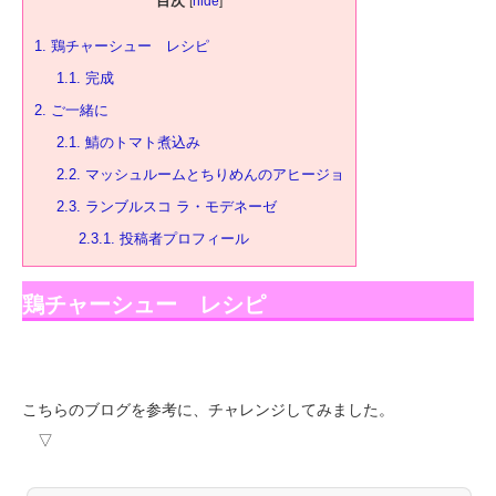
目次
[
hide
]
1.
鶏チャーシュー レシピ
1.1.
完成
2.
ご一緒に
2.1.
鯖のトマト煮込み
2.2.
マッシュルームとちりめんのアヒージョ
2.3.
ランブルスコ ラ・モデネーゼ
2.3.1.
投稿者プロフィール
鶏チャーシュー レシピ
こちらのブログを参考に、チャレンジしてみました。
▽