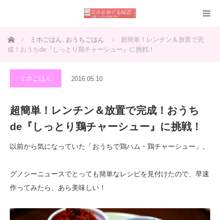
ホーム
ミホごはん
,
おうちごはん
超簡単！レンチン＆放置で完
成！おうちde『しっとり鶏チャーシュー』に挑戦！
ミホごはん
2016.05.10
超簡単！レンチン＆放置で完成！おうち
de『しっとり鶏チャーシュー』に挑戦！
以前から気になっていた「おうちで鶏ハム・鶏チャーシュー」。
グノシーニュースでとっても簡単なレシピを見付けたので、早速
作ってみたら、あら美味しい！