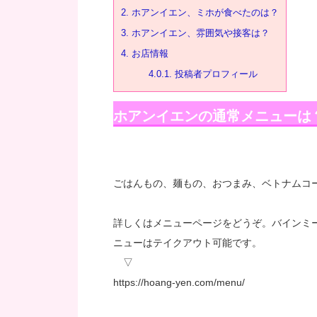
2.
ホアンイエン、ミホが食べたのは？
3.
ホアンイエン、雰囲気や接客は？
4.
お店情報
4.0.1.
投稿者プロフィール
ホアンイエンの通常メニューは
ごはんもの、麺もの、おつまみ、ベトナムコ
詳しくはメニューページをどうぞ。バインミ
ニューはテイクアウト可能です。
▽
https://hoang-yen.com/menu/