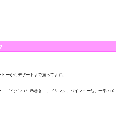
？
ーヒーからデザートまで揃ってます。
ー、ゴイクン（生春巻き）、ドリンク。バインミー他、一部のメ