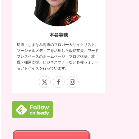
本谷美穂
尾道・しまなみ海道のブロガー＆サイクリスト。
ソーシャルメディアを活用した販促支援、ワード
プレスベースのホームページ・ブログ構築、就
職・採用支援、ビジネスマナーなど各種セミナー
＆アドバイスを行っています。
X
Facebook
Instagram