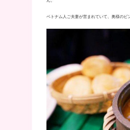
ん。
ベトナム人ご夫妻が営まれていて、奥様のビ