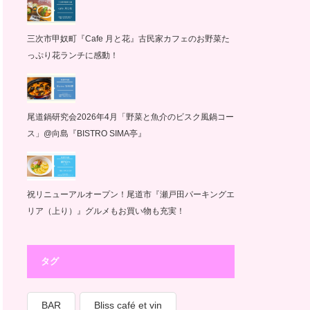
三次市甲奴町『Cafe 月と花』古民家カフェのお野菜た
っぷり花ランチに感動！
尾道鍋研究会2026年4月「野菜と魚介のビスク風鍋コー
ス」@向島『BISTRO SIMA亭』
祝リニューアルオープン！尾道市『瀬戸田パーキングエ
リア（上り）』グルメもお買い物も充実！
タグ
BAR
Bliss café et vin