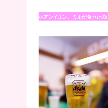
ホアンイエン、ミホが食べたの