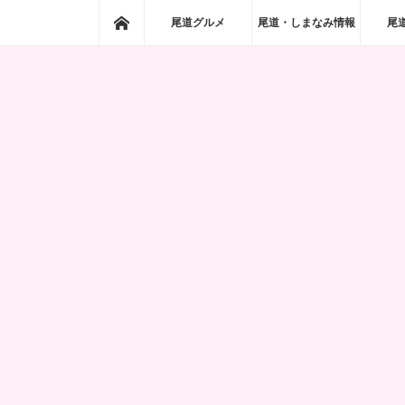
ホーム
尾道グルメ
尾道・しまなみ情報
尾