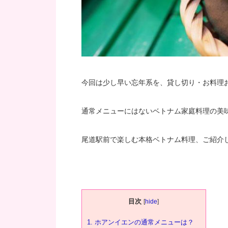
今回は少し早い忘年系を、貸し切り・お料理
通常メニューにはないベトナム家庭料理の美
尾道駅前で楽しむ本格ベトナム料理、ご紹介
目次
[
hide
]
1.
ホアンイエンの通常メニューは？