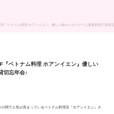
2F『ベトナム料理 ホアンイエン』優しい味わいのベトナム家庭料理で貸切忘
F『ベトナム料理 ホアンイエン』優しい
貸切忘年会♪
ク好きの間で人気が高まっているベトナム料理店『ホアンイエン』さ