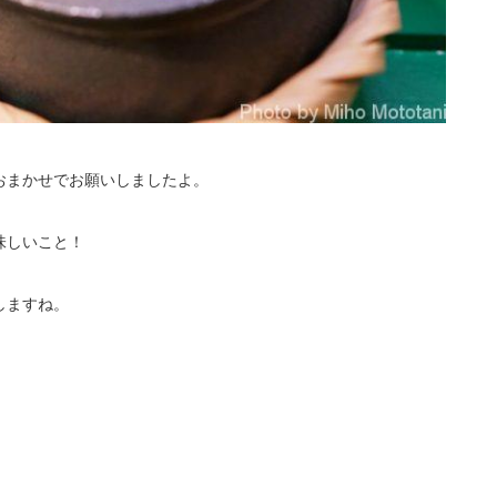
おまかせでお願いしましたよ。
味しいこと！
しますね。