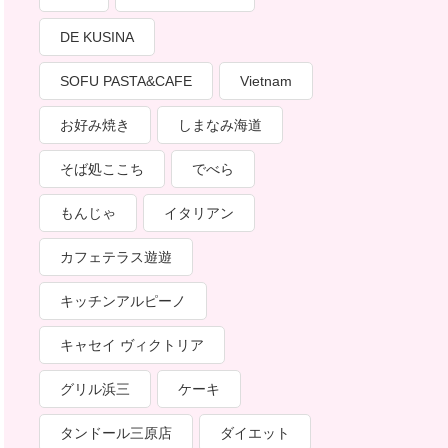
DE KUSINA
SOFU PASTA&CAFE
Vietnam
お好み焼き
しまなみ海道
そば処ここち
でべら
もんじゃ
イタリアン
カフェテラス遊遊
キッチンアルピーノ
キャセイ ヴィクトリア
グリル浜三
ケーキ
タンドール三原店
ダイエット