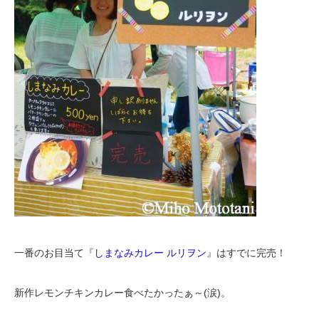
一番のお目当て『
しまなみカレー ルリヲン
』はすでに完売！
新作レモンチキンカレー食べたかったぁ～(涙)。