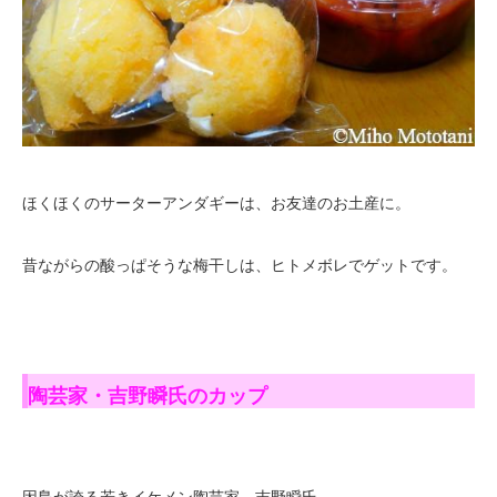
ほくほくのサーターアンダギーは、お友達のお土産に。
昔ながらの酸っぱそうな梅干しは、ヒトメボレでゲットです。
陶芸家・吉野瞬氏のカップ
因島が誇る若きイケメン陶芸家、吉野瞬氏。