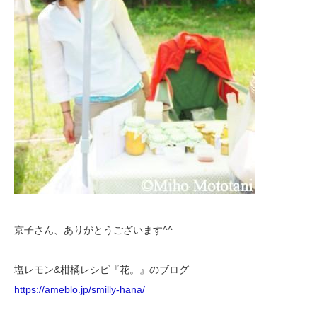
京子さん、ありがとうございます^^
塩レモン&柑橘レシピ『花。』のブログ
https://ameblo.jp/smilly-hana/