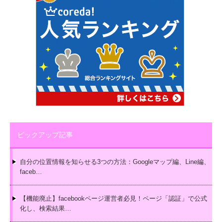
ピックアップ記事
自分の位置情報を知らせる3つの方法：Googleマップ編、Line編、
faceb…
【機能廃止】facebookページ運営者必見！ページ「認証」で公式
化し、検索結果…