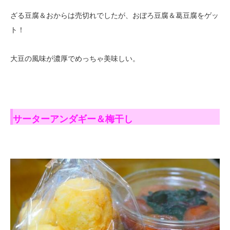
ざる豆腐＆おからは売切れでしたが、おぼろ豆腐＆葛豆腐をゲッ
ト！
大豆の風味が濃厚でめっちゃ美味しい。
サーターアンダギー＆梅干し