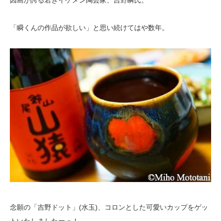
「瞬くんの作品が欲しい」と思い続けてはや数年。
念願の「吉野ドット」(水玉)、コロンとした可愛いカップをゲッ
トいたしましたーっ！