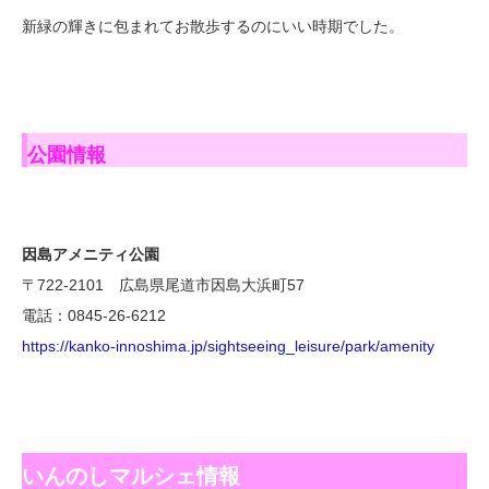
新緑の輝きに包まれてお散歩するのにいい時期でした。
公園情報
因島アメニティ公園
〒722-2101 広島県尾道市因島大浜町57
電話：0845-26-6212
https://kanko-innoshima.jp/sightseeing_leisure/park/amenity
いんのしマルシェ情報