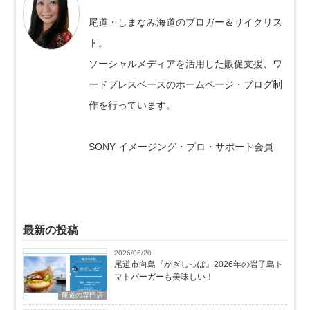
尾道・しまなみ海道のブロガー＆サイクリス
ト。
ソーシャルメディアを活用した販促支援、ワ
ードプレスベースのホームページ・ブログ制
作を行っています。
SONY イメージング・プロ・サポート会員
最新の投稿
2026/06/20
尾道市向島『かぎしっぽ』2026年の岩子島ト
マトバーガーも美味しい！
尾道の専門店