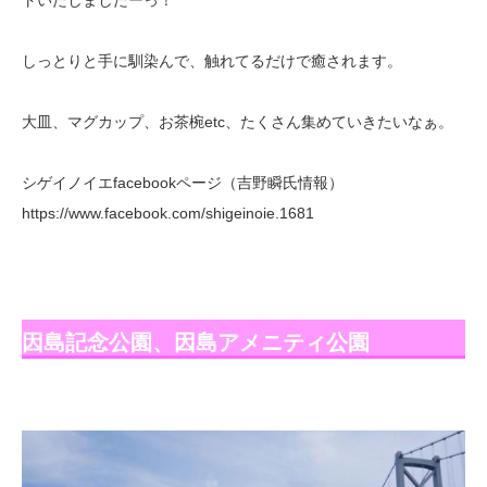
しっとりと手に馴染んで、触れてるだけで癒されます。
大皿、マグカップ、お茶椀etc、たくさん集めていきたいなぁ。
シゲイノイエfacebookページ（吉野瞬氏情報）
https://www.facebook.com/shigeinoie.1681
因島記念公園、因島アメニティ公園