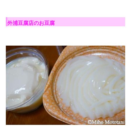
外浦豆腐店のお豆腐