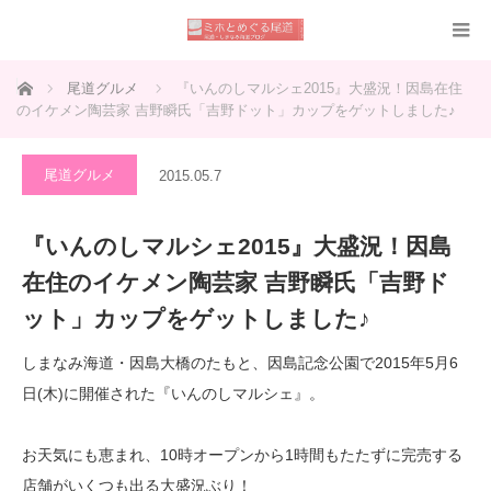
ホーム
尾道グルメ
『いんのしマルシェ2015』大盛況！因島在住
のイケメン陶芸家 吉野瞬氏「吉野ドット」カップをゲットしました♪
尾道グルメ
2015.05.7
『いんのしマルシェ2015』大盛況！因島
在住のイケメン陶芸家 吉野瞬氏「吉野ド
ット」カップをゲットしました♪
しまなみ海道・因島大橋のたもと、因島記念公園で2015年5月6
日(木)に開催された『いんのしマルシェ』。
お天気にも恵まれ、10時オープンから1時間もたたずに完売する
店舗がいくつも出る大盛況ぶり！