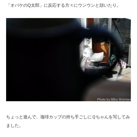
「オバケのQ太郎」に反応する方々にウンウンと頷いたり。
ちょっと遊んで、珈琲カップの持ち手ごしにＱちゃんを写してみ
ました。