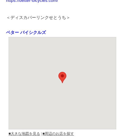
https://better-bicycles.com/
＜ディスカバーリンクせとうち＞
ベター バイシクルズ