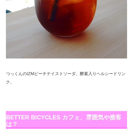
つっくんのIZMピーチテイストソーダ。酵素入りヘルシードリン
ク。
BETTER BICYCLES カフェ、雰囲気や接客
は？