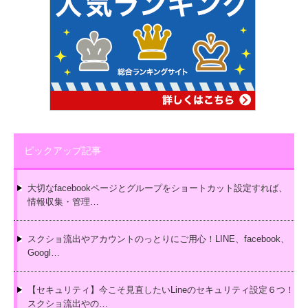
ピックアップ記事
大切なfacebookページとグループをショートカット設定すれば、
情報収集・管理…
スクショ流出やアカウントのっとりにご用心！LINE、facebook、
Googl…
【セキュリティ】今こそ見直したいLineのセキュリティ設定６つ！
スクショ流出やの…