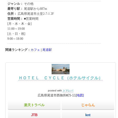
関連ランキング：
カフェ
|
尾道駅
ＨＯＴＥＬ ＣＹＣＬＥ（ホテルサイクル）
posted with
トマレバ
広島県尾道市西御所町5-11
[地図]
楽天トラベル
じゃらん
JTB
knt