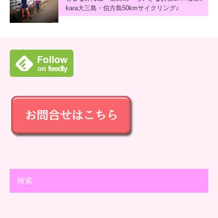
kara大三島・伯方島50kmサイクリング♪
検索