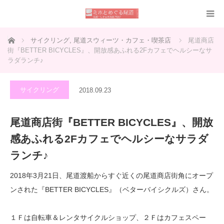
ホーム
サイクリング
,
尾道スウィーツ・カフェ・喫茶店
尾道商店
街『BETTER BICYCLES』、開放感あふれる2Fカフェでヘルシーなサ
ラダランチ♪
サイクリング
2018.09.23
尾道商店街『BETTER BICYCLES』、開放
感あふれる2Fカフェでヘルシーなサラダ
ランチ♪
2018年3月21日、尾道渡船からすぐ近くの尾道商店街角にオープ
ンされた『BETTER BICYCLES』（ベターバイシクルズ）さん。
１Ｆは自転車＆レンタサイクルショップ、２Ｆはカフェスペー