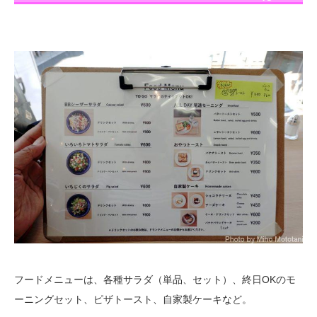
フードメニューは、各種サラダ（単品、セット）、終日OKのモ
ーニングセット、ピザトースト、自家製ケーキなど。