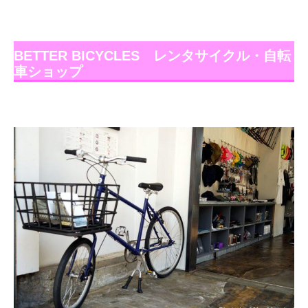
BETTER BICYCLES レンタサイクル・自転
車ショップ