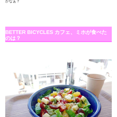
かなぁ？
BETTER BICYCLES カフェ、ミホが食べた
のは？