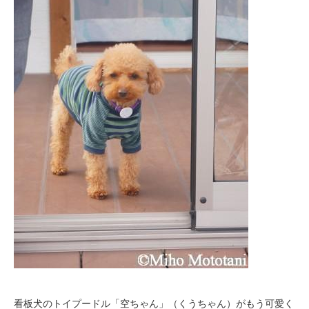
看板犬のトイプードル「空ちゃん」（くうちゃん）がもう可愛く