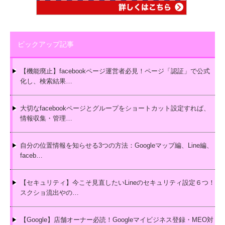
ピックアップ記事
【機能廃止】facebookページ運営者必見！ページ「認証」で公式
化し、検索結果…
大切なfacebookページとグループをショートカット設定すれば、
情報収集・管理…
自分の位置情報を知らせる3つの方法：Googleマップ編、Line編、
faceb…
【セキュリティ】今こそ見直したいLineのセキュリティ設定６つ！
スクショ流出やの…
【Google】店舗オーナー必読！Googleマイビジネス登録・MEO対