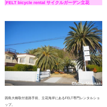
FELT bicycle rental サイクルガーデン立花
因島大橋取付道路手前、立花海岸にあるFELT専門レンタルショ
ップ。