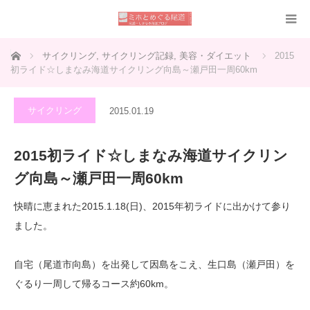
ホーム
サイクリング
,
サイクリング記録
,
美容・ダイエット
2015
初ライド☆しまなみ海道サイクリング向島～瀬戸田一周60km
サイクリング
2015.01.19
2015初ライド☆しまなみ海道サイクリン
グ向島～瀬戸田一周60km
快晴に恵まれた2015.1.18(日)、2015年初ライドに出かけて参り
ました。
自宅（尾道市向島）を出発して因島をこえ、生口島（瀬戸田）を
ぐるり一周して帰るコース約60km。