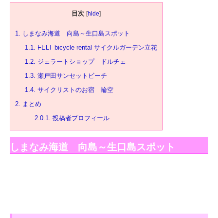
目次
[
hide
]
1.
しまなみ海道 向島～生口島スポット
1.1.
FELT bicycle rental サイクルガーデン立花
1.2.
ジェラートショップ ドルチェ
1.3.
瀬戸田サンセットビーチ
1.4.
サイクリストのお宿 輪空
2.
まとめ
2.0.1.
投稿者プロフィール
しまなみ海道 向島～生口島スポット