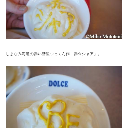
しまなみ海道の赤い彗星つっくん作「赤☆シャア」。