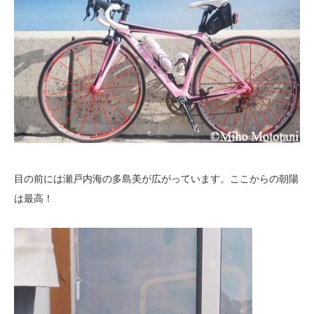
目の前には瀬戸内海の多島美が広がっています。ここからの朝陽
は最高！