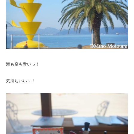
海も空も青いっ！
気持ちいい～！