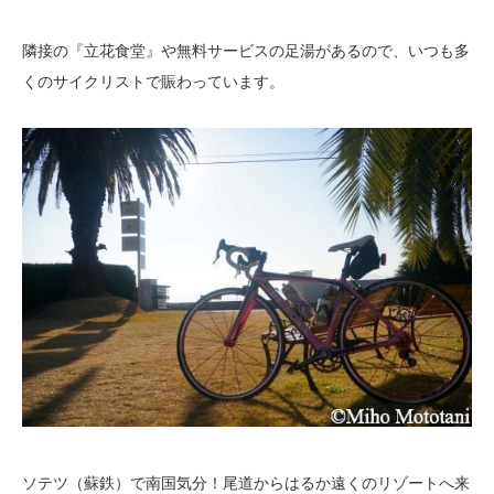
隣接の『立花食堂』や無料サービスの足湯があるので、いつも多
くのサイクリストで賑わっています。
ソテツ（蘇鉄）で南国気分！尾道からはるか遠くのリゾートへ来