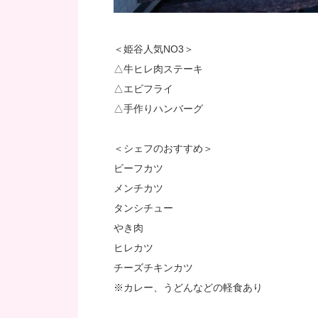
＜姫谷人気NO3＞
△牛ヒレ肉ステーキ
△エビフライ
△手作りハンバーグ
＜シェフのおすすめ＞
ビーフカツ
メンチカツ
タンシチュー
やき肉
ヒレカツ
チーズチキンカツ
※カレー、うどんなどの軽食あり