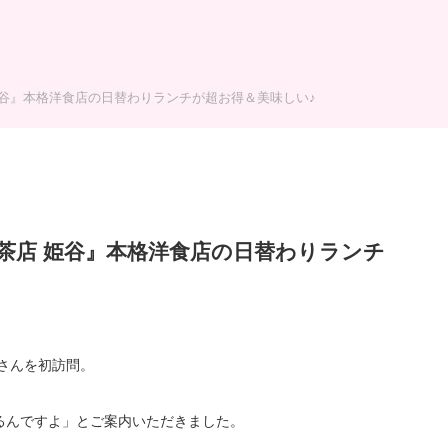
姫谷』本格洋食店の日替わりランチが超お得＆美味しい♪
茶店 姫谷』本格洋食店の日替わりランチ
さんを初訪問。
るんですよ」とご案内いただきました。