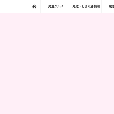
ホーム
尾道グルメ
尾道・しまなみ情報
尾