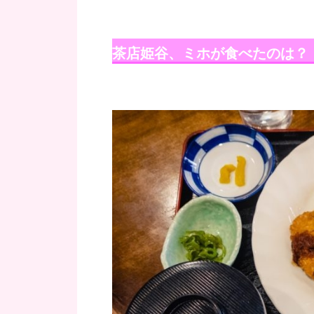
茶店姫谷、ミホが食べたのは？