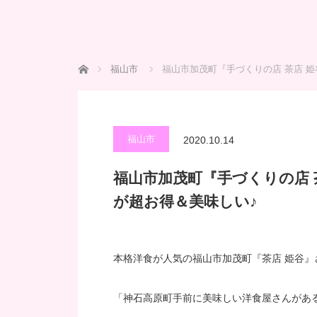
ホーム
福山市
福山市加茂町『手づくりの店 茶店 
福山市
2020.10.14
福山市加茂町『手づくりの店 
が超お得＆美味しい♪
本格洋食が人気の福山市加茂町『茶店 姫谷』
「神石高原町手前に美味しい洋食屋さんがあ