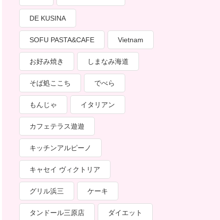
DE KUSINA
SOFU PASTA&CAFE
Vietnam
お好み焼き
しまなみ海道
そば処ここち
でべら
もんじゃ
イタリアン
カフェテラス遊遊
キッチンアルピーノ
キャセイ ヴィクトリア
グリル浜三
ケーキ
タンドール三原店
ダイエット