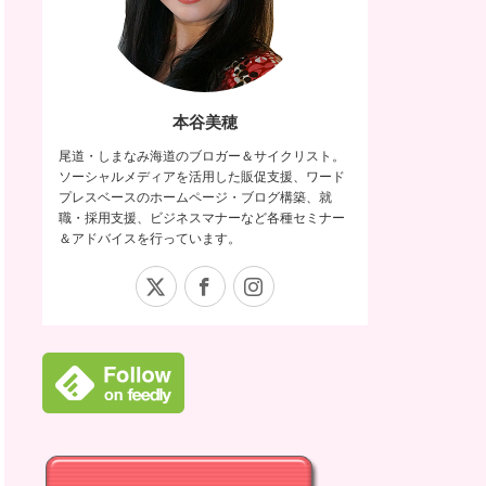
本谷美穂
尾道・しまなみ海道のブロガー＆サイクリスト。
ソーシャルメディアを活用した販促支援、ワード
プレスベースのホームページ・ブログ構築、就
職・採用支援、ビジネスマナーなど各種セミナー
＆アドバイスを行っています。
X
Facebook
Instagram