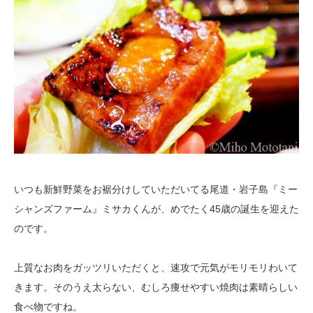
いつも新鮮野菜をお裾分けしていただいてる尾道・岩子島『ミー
シャンズファーム』ミサカくんが、めでたく45歳の誕生を迎えた
のです。
上質なお肉をガッツリいただくと、速攻で元気がモリモリわいて
きます。そのうえ太らない、むしろ痩せやすい焼肉は素晴らしい
食べ物ですね。