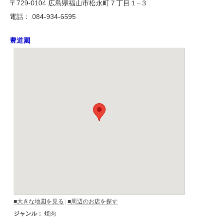
〒729-0104 広島県福山市松永町７丁目１−３
電話： 084-934-6595
豊道園