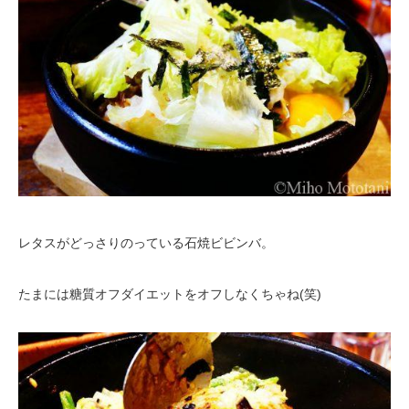
レタスがどっさりのっている石焼ビビンバ。
たまには糖質オフダイエットをオフしなくちゃね(笑)