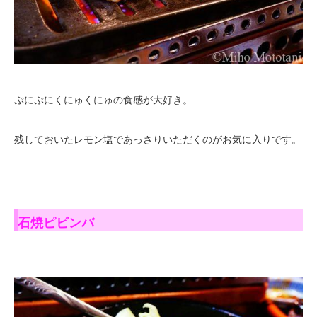
ぷにぷにくにゅくにゅの食感が大好き。
残しておいたレモン塩であっさりいただくのがお気に入りです。
石焼ピビンバ