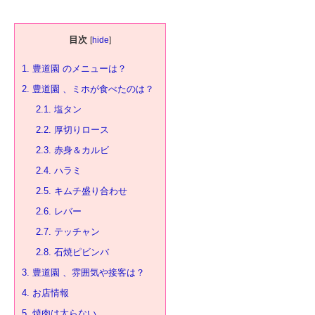
目次
[
hide
]
1.
豊道園 のメニューは？
2.
豊道園 、ミホが食べたのは？
2.1.
塩タン
2.2.
厚切りロース
2.3.
赤身＆カルビ
2.4.
ハラミ
2.5.
キムチ盛り合わせ
2.6.
レバー
2.7.
テッチャン
2.8.
石焼ピビンバ
3.
豊道園 、雰囲気や接客は？
4.
お店情報
5.
焼肉は太らない