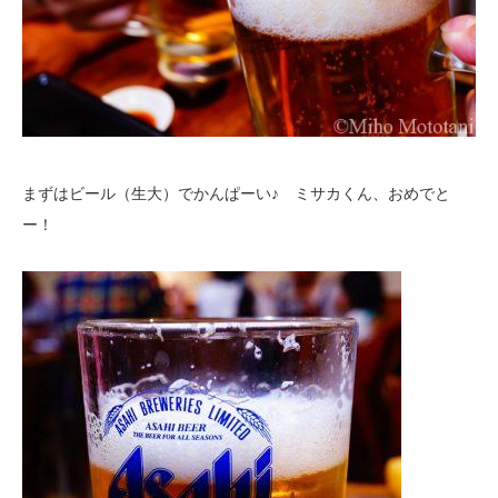
まずはビール（生大）でかんぱーい♪ ミサカくん、おめでと
ー！