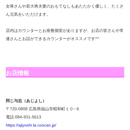
女将さんや若大将夫妻のおもてなしもあたたかく優しく、たくさ
ん元気をいただけます。
店内はカウンターとお座敷個室がありますが、お店の皆さんや常
連さんとお話ができるカウンターがオススメです^^
お店情報
阿じ与志（あじよし）
〒720-0808 広島県福山市昭和町１０−６
電話:084-931-5613
https://ajiyoshi.la.coocan.jp/