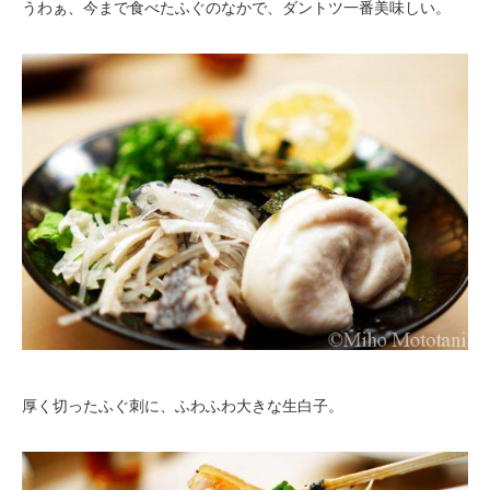
うわぁ、今まで食べたふぐのなかで、ダントツ一番美味しい。
厚く切ったふぐ刺に、ふわふわ大きな生白子。