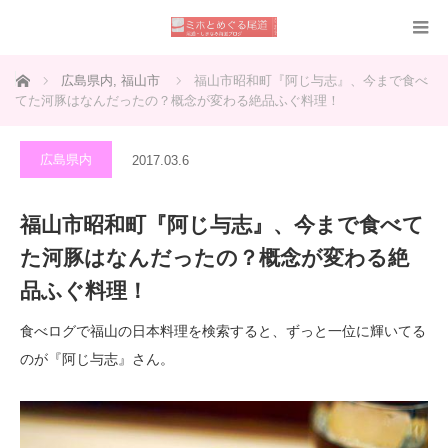
ホーム
広島県内
,
福山市
福山市昭和町『阿じ与志』、今まで食べ
てた河豚はなんだったの？概念が変わる絶品ふぐ料理！
広島県内
2017.03.6
福山市昭和町『阿じ与志』、今まで食べて
た河豚はなんだったの？概念が変わる絶
品ふぐ料理！
食べログで福山の日本料理を検索すると、ずっと一位に輝いてる
のが『阿じ与志』さん。