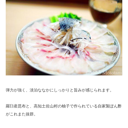
弾力が強く、淡泊ななかにしっかりと旨みが感じられます。
羅臼産昆布と、高知土佐山村の柚子で作られている自家製ぽん酢
がこれまた抜群。