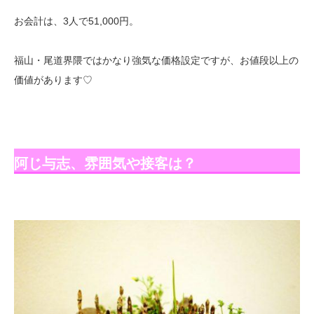
お会計は、3人で51,000円。
福山・尾道界隈ではかなり強気な価格設定ですが、お値段以上の
価値があります♡
阿じ与志、雰囲気や接客は？