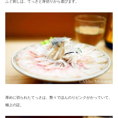
ふぐ刺しは、てっさと厚切りから選びます。
厚めに切られたてっさは、艶々でほんのりピンクがかっていて、
極上の証。