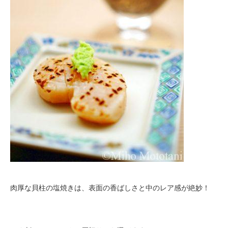
肉厚な貝柱の塩焼きは、表面の香ばしさと中のレア感が絶妙！