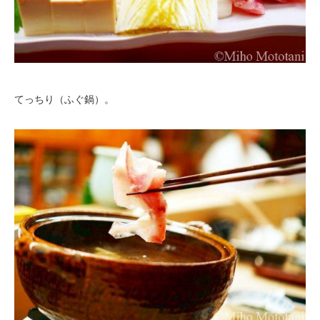
てっちり（ふぐ鍋）。