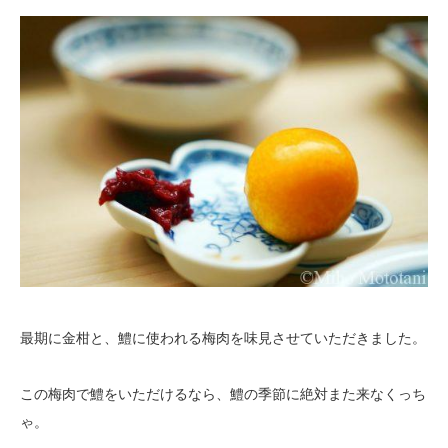
最期に金柑と、鱧に使われる梅肉を味見させていただきました。
この梅肉で鱧をいただけるなら、鱧の季節に絶対また来なくっち
ゃ。