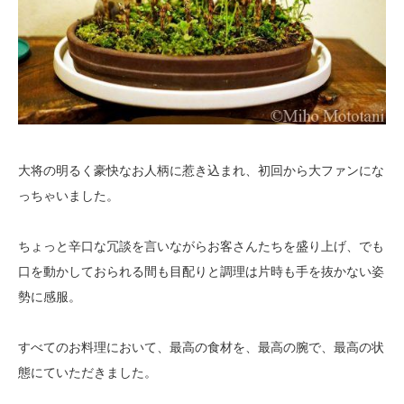
大将の明るく豪快なお人柄に惹き込まれ、初回から大ファンにな
っちゃいました。
ちょっと辛口な冗談を言いながらお客さんたちを盛り上げ、でも
口を動かしておられる間も目配りと調理は片時も手を抜かない姿
勢に感服。
すべてのお料理において、最高の食材を、最高の腕で、最高の状
態にていただきました。