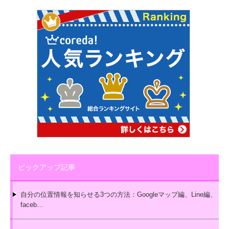
ピックアップ記事
自分の位置情報を知らせる3つの方法：Googleマップ編、Line編、
faceb…