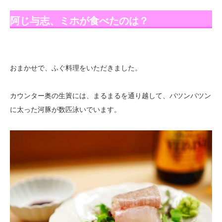
阿じ与志、ミホが食べたのは？
おまかせで、ふぐ料理をいただきました。
カウンター奥の生簀には、まるまるを通り越して、パツンパツン
に太った河豚が数匹泳いでいます。