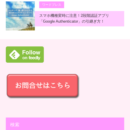
ワードプレス
スマホ機種変時に注意！2段階認証アプリ
「Google Authenticator」の引継ぎ方！
検索