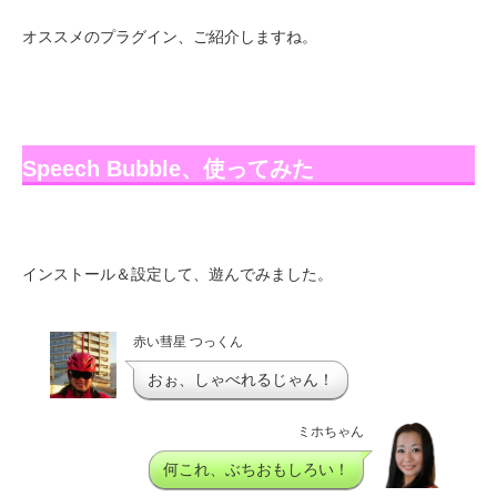
オススメのプラグイン、ご紹介しますね。
Speech Bubble、使ってみた
インストール＆設定して、遊んでみました。
赤い彗星 つっくん
おぉ、しゃべれるじゃん！
ミホちゃん
何これ、ぶちおもしろい！