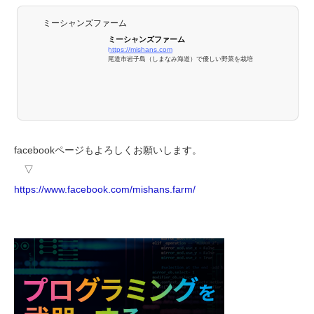
ミーシャンズファーム
ミーシャンズファーム
https://mishans.com
尾道市岩子島（しまなみ海道）で優しい野菜を栽培
facebookページもよろしくお願いします。
▽
https://www.facebook.com/mishans.farm/