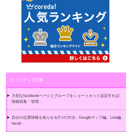
ピックアップ記事
大切なfacebookページとグループをショートカット設定すれば、
情報収集・管理…
自分の位置情報を知らせる3つの方法：Googleマップ編、Line編、
faceb…