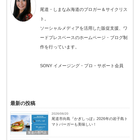
尾道・しまなみ海道のブロガー＆サイクリス
ト。
ソーシャルメディアを活用した販促支援、ワ
ードプレスベースのホームページ・ブログ制
作を行っています。
SONY イメージング・プロ・サポート会員
最新の投稿
2026/06/20
尾道市向島『かぎしっぽ』2026年の岩子島ト
マトバーガーも美味しい！
尾道の専門店