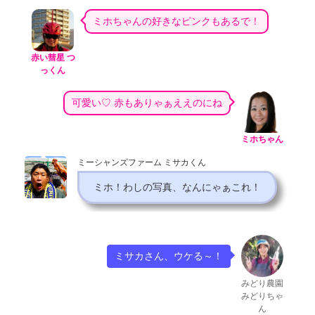
ミホちゃんの好きなピンクもあるで！
赤い彗星 つ
っくん
可愛い♡ 赤もありゃぁええのにね
ミホちゃん
ミーシャンズファーム ミサカくん
ミホ！わしの写真、なんにゃぁこれ！
ミサカさん、ウケる～！
みどり農園
みどりちゃ
ん