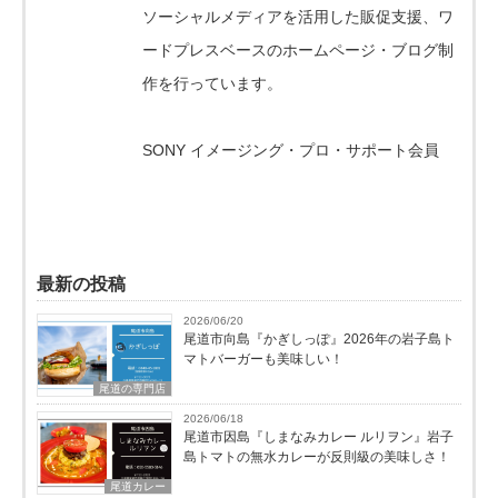
ソーシャルメディアを活用した販促支援、ワ
ードプレスベースのホームページ・ブログ制
作を行っています。
SONY イメージング・プロ・サポート会員
最新の投稿
2026/06/20
尾道市向島『かぎしっぽ』2026年の岩子島ト
マトバーガーも美味しい！
尾道の専門店
2026/06/18
尾道市因島『しまなみカレー ルリヲン』岩子
島トマトの無水カレーが反則級の美味しさ！
尾道カレー