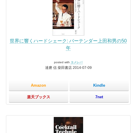
世界に響くハードシェーク: バーテンダー上田和男の50
年
posted with
ヨメレバ
達磨 信 柴田書店 2014-07-09
Amazon
Kindle
楽天ブックス
7net