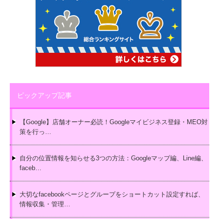
ピックアップ記事
【Google】店舗オーナー必読！Googleマイビジネス登録・MEO対
策を行っ…
自分の位置情報を知らせる3つの方法：Googleマップ編、Line編、
faceb…
大切なfacebookページとグループをショートカット設定すれば、
情報収集・管理…