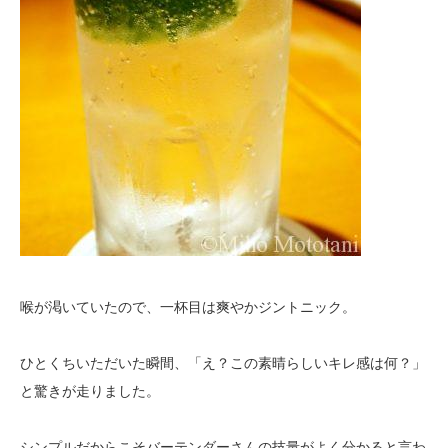
喉が渇いていたので、一杯目は爽やかジントニック。
ひとくちいただいた瞬間、「え？この素晴らしいキレ感は何？」
と驚きが走りました。
シンプルだからこそバーテンダーさんの技量がよく分かると言わ