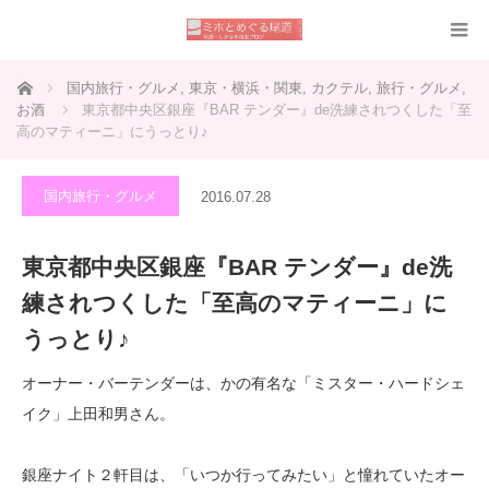
ホーム
国内旅行・グルメ
,
東京・横浜・関東
,
カクテル
,
旅行・グルメ
,
お酒
東京都中央区銀座『BAR テンダー』de洗練されつくした「至
高のマティーニ」にうっとり♪
国内旅行・グルメ
2016.07.28
東京都中央区銀座『BAR テンダー』de洗
練されつくした「至高のマティーニ」に
うっとり♪
オーナー・バーテンダーは、かの有名な「ミスター・ハードシェ
イク」上田和男さん。
銀座ナイト２軒目は、「いつか行ってみたい」と憧れていたオー