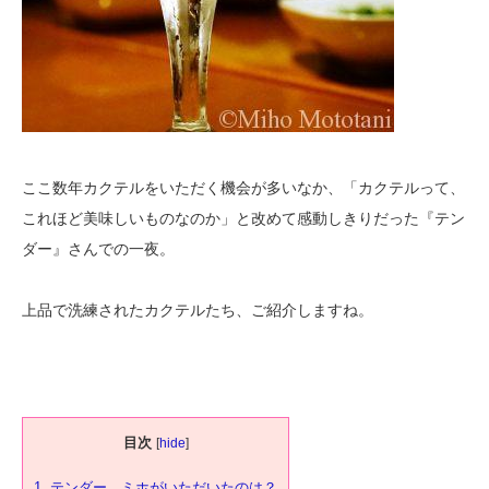
ここ数年カクテルをいただく機会が多いなか、「カクテルって、
これほど美味しいものなのか」と改めて感動しきりだった『テン
ダー』さんでの一夜。
上品で洗練されたカクテルたち、ご紹介しますね。
目次
[
hide
]
1.
テンダー、ミホがいただいたのは？