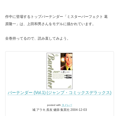
作中に登場するトップバーテンダー「ミスターパーフェクト 葛
原隆一」は、上田和男さんをモデルに描かれています。
全巻持ってるので、読み直してみよう。
バーテンダー (Vol.1) (ジャンプ・コミックスデラックス)
posted with
ヨメレバ
城 アラキ,長友 健篩 集英社 2004-12-03