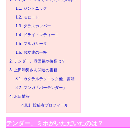
1.1.
ジントニック
1.2.
モヒート
1.3.
グラスホッパー
1.4.
ドライ・マティーニ
1.5.
マルガリータ
1.6.
お友達の一杯
2.
テンダー、雰囲気や接客は？
3.
上田和男さん関連の書籍
3.1.
カクテルテクニック他、書籍
3.2.
マンガ「バーテンダー」
4.
お店情報
4.0.1.
投稿者プロフィール
テンダー、ミホがいただいたのは？