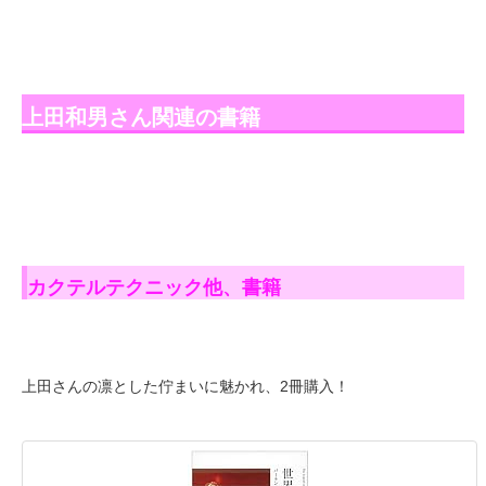
上田和男さん関連の書籍
カクテルテクニック他、書籍
上田さんの凛とした佇まいに魅かれ、2冊購入！