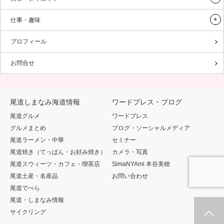
仕事・趣味
プロフィール
お問合せ
尾道しまなみ海道情報
ワードプレス・ブログ
尾道グルメ
ワードプレス
グルメまとめ
ブログ・ソーシャルメディア
尾道ラーメン・中華
セミナー
尾道焼き（てっぱん・お好み焼き）
カメラ・写真
尾道スウィーツ・カフェ・喫茶店
SimaNYAmi 本谷美穂
尾道土産・名産品
お問い合わせ
尾道でべら
尾道・しまなみ情報
サイクリング
ホーム
新着情報
シェア
お問合せ