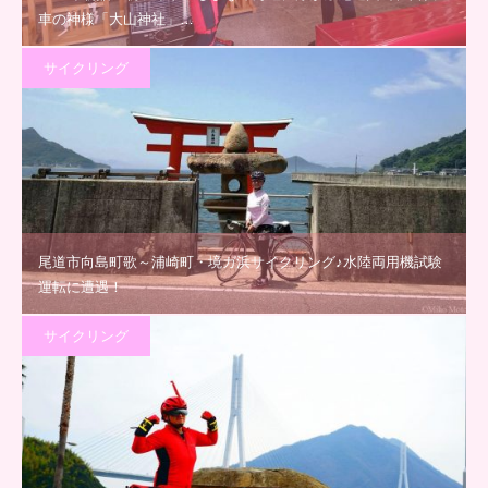
車の神様「大山神社」…
サイクリング
尾道市向島町歌～浦崎町・境ガ浜サイクリング♪水陸両用機試験
運転に遭遇！
サイクリング