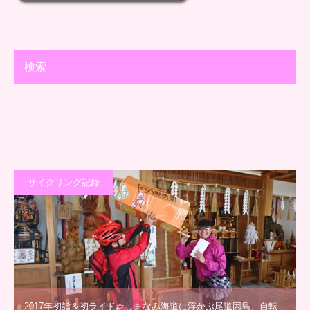
検索
サイクリング記録
2017年初詣＆初ライド☆しまなみ海道に浮かぶ尾道因島、自転