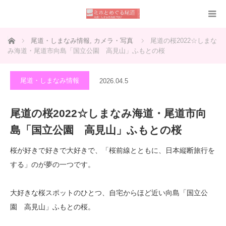
ホーム
尾道・しまなみ情報
,
カメラ・写真
尾道の桜2022☆しまな
み海道・尾道市向島「国立公園 高見山」ふもとの桜
尾道・しまなみ情報
2026.04.5
尾道の桜2022☆しまなみ海道・尾道市向
島「国立公園 高見山」ふもとの桜
桜が好きで好きで大好きで、「桜前線とともに、日本縦断旅行を
する」のが夢の一つです。
大好きな桜スポットのひとつ、自宅からほど近い向島「国立公
園 高見山」ふもとの桜。