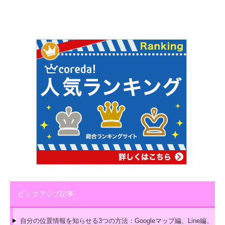
ピックアップ記事
自分の位置情報を知らせる3つの方法：Googleマップ編、Line編、