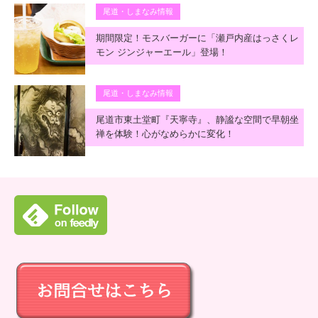
尾道・しまなみ情報
期間限定！モスバーガーに「瀬戸内産はっさくレ
モン ジンジャーエール」登場！
尾道・しまなみ情報
尾道市東土堂町『天寧寺』、静謐な空間で早朝坐
禅を体験！心がなめらかに変化！