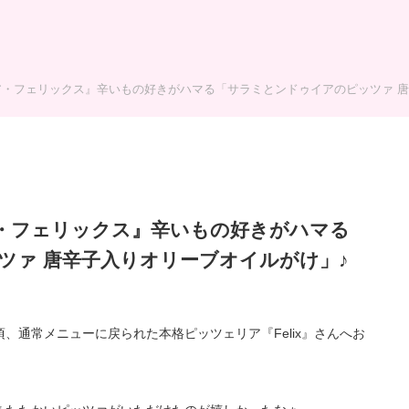
・フェリックス』辛いもの好きがハマる「サラミとンドゥイアのピッツァ 唐
・フェリックス』辛いもの好きがハマる
ツァ 唐辛子入りオリーブオイルがけ」♪
、通常メニューに戻られた本格ピッツェリア『Felix』さんへお