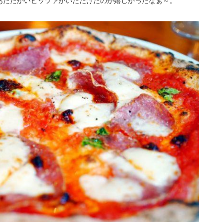
あたたかいピッツァがいただけたのが嬉しかったなぁ～。