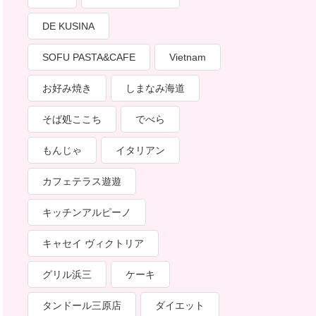
DE KUSINA
SOFU PASTA&CAFE
Vietnam
お好み焼き
しまなみ海道
そば処ここち
でべら
もんじゃ
イタリアン
カフェテラス遊遊
キッチンアルピーノ
キャセイ ヴィクトリア
グリル浜三
ケーキ
タンドール三原店
ダイエット