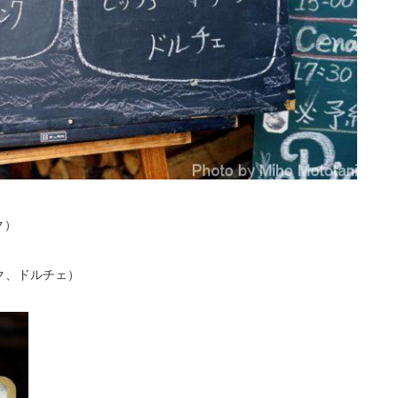
ク）
リンク、ドルチェ）