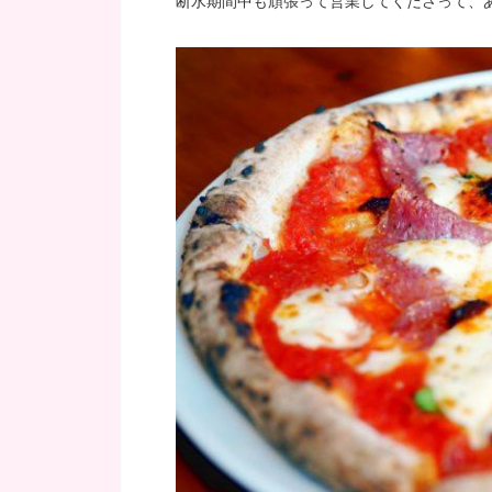
断水期間中も頑張って営業してくださって、