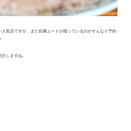
い人気店ですが、まだ自粛ムードが残っているのかすんなり予約
？
紹介しますね。