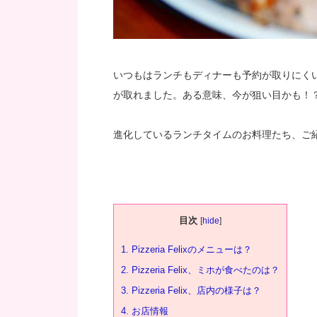
いつもはランチもディナーも予約が取りにく
が取れました。ある意味、今が狙い目かも！
進化しているランチタイムのお料理たち、ご
目次
[
hide
]
1.
Pizzeria Felixのメニューは？
2.
Pizzeria Felix、ミホが食べたのは？
3.
Pizzeria Felix、店内の様子は？
4.
お店情報