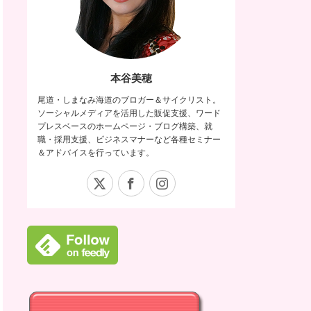
本谷美穂
尾道・しまなみ海道のブロガー＆サイクリスト。
ソーシャルメディアを活用した販促支援、ワード
プレスベースのホームページ・ブログ構築、就
職・採用支援、ビジネスマナーなど各種セミナー
＆アドバイスを行っています。
X
Facebook
Instagram