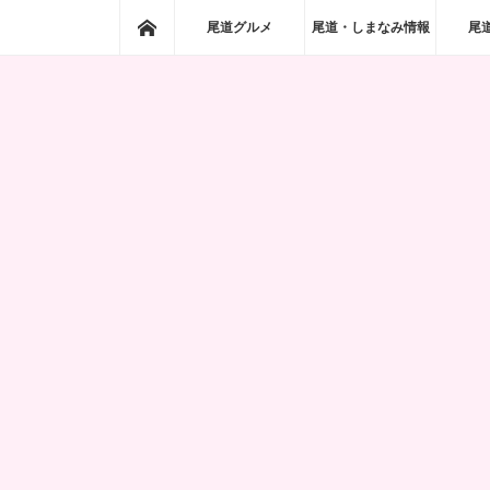
ホーム
尾道グルメ
尾道・しまなみ情報
尾